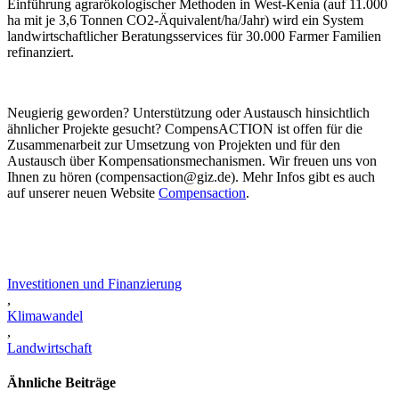
Einführung agrarökologischer Methoden in West-Kenia (auf 11.000
ha mit je 3,6 Tonnen CO2-Äquivalent/ha/Jahr) wird ein System
landwirtschaftlicher Beratungsservices für 30.000 Farmer Familien
refinanziert.
Neugierig geworden? Unterstützung oder Austausch hinsichtlich
ähnlicher Projekte gesucht? CompensACTION ist offen für die
Zusammenarbeit zur Umsetzung von Projekten und für den
Austausch über Kompensationsmechanismen. Wir freuen uns von
Ihnen zu hören (compensaction@giz.de). Mehr Infos gibt es auch
auf unserer neuen Website
Compensaction
.
Investitionen und Finanzierung
,
Klimawandel
,
Landwirtschaft
Ähnliche Beiträge