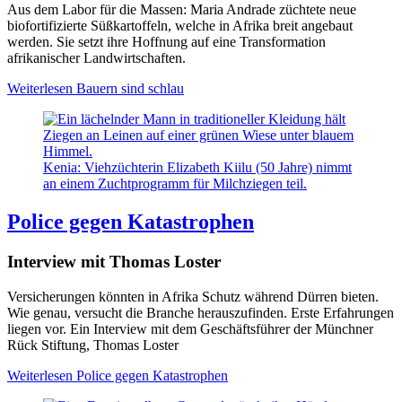
Aus dem Labor für die Massen: Maria Andrade züchtete neue
biofortifizierte Süßkartoffeln, welche in Afrika breit angebaut
werden. Sie setzt ihre Hoffnung auf eine Transformation
afrikanischer Landwirtschaften.
Weiterlesen
Bauern sind schlau
Kenia: Viehzüchterin Elizabeth Kiilu (50 Jahre) nimmt
an einem Zuchtprogramm für Milchziegen teil.
Police gegen Katastrophen
Interview mit Thomas Loster
Versicherungen könnten in Afrika Schutz während Dürren bieten.
Wie genau, versucht die Branche herauszufinden. Erste Erfahrungen
liegen vor. Ein Interview mit dem Geschäftsführer der Münchner
Rück Stiftung, Thomas Loster
Weiterlesen
Police gegen Katastrophen