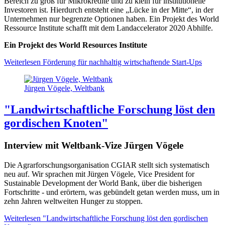
Bereich zu groß für Mikrokredite und zu klein für institutionelle
Investoren ist. Hierdurch entsteht eine „Lücke in der Mitte“, in der
Unternehmen nur begrenzte Optionen haben. Ein Projekt des World
Ressource Institute schafft mit dem Landaccelerator 2020 Abhilfe.
Ein Projekt des World Resources Institute
Weiterlesen
Förderung für nachhaltig wirtschaftende Start-Ups
Jürgen Vögele, Weltbank
"Landwirtschaftliche Forschung löst den
gordischen Knoten"
Interview mit Weltbank-Vize Jürgen Vögele
Die Agrarforschungsorganisation CGIAR stellt sich systematisch
neu auf. Wir sprachen mit Jürgen Vögele, Vice President for
Sustainable Development der World Bank, über die bisherigen
Fortschritte - und erörtern, was gebündelt getan werden muss, um in
zehn Jahren weltweiten Hunger zu stoppen.
Weiterlesen
"Landwirtschaftliche Forschung löst den gordischen