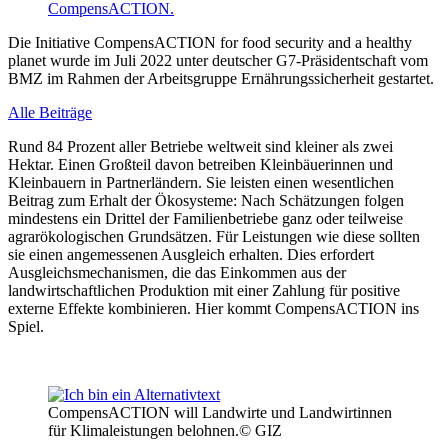
Die Initiative CompensACTION for food security and a healthy
planet wurde im Juli 2022 unter deutscher G7-Präsidentschaft vom
BMZ im Rahmen der Arbeitsgruppe Ernährungssicherheit gestartet.
Alle Beiträge
Rund 84 Prozent aller Betriebe weltweit sind kleiner als zwei
Hektar. Einen Großteil davon betreiben Kleinbäuerinnen und
Kleinbauern in Partnerländern. Sie leisten einen wesentlichen
Beitrag zum Erhalt der Ökosysteme: Nach Schätzungen folgen
mindestens ein Drittel der Familienbetriebe ganz oder teilweise
agrarökologischen Grundsätzen. Für Leistungen wie diese sollten
sie einen angemessenen Ausgleich erhalten. Dies erfordert
Ausgleichsmechanismen, die das Einkommen aus der
landwirtschaftlichen Produktion mit einer Zahlung für positive
externe Effekte kombinieren. Hier kommt CompensACTION ins
Spiel.
CompensACTION will Landwirte und Landwirtinnen
für Klimaleistungen belohnen.© GIZ