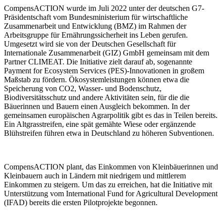
CompensACTION wurde im Juli 2022 unter der deutschen G7-
Präsidentschaft vom Bundesministerium für wirtschaftliche
Zusammenarbeit und Entwicklung (BMZ) im Rahmen der
Arbeitsgruppe für Ernährungssicherheit ins Leben gerufen.
Umgesetzt wird sie von der Deutschen Gesellschaft für
Internationale Zusammenarbeit (GIZ) GmbH gemeinsam mit dem
Partner CLIMEAT. Die Initiative zielt darauf ab, sogenannte
Payment for Ecosystem Services (PES)-Innovationen in großem
Maßstab zu fördern. Ökosystemleistungen können etwa die
Speicherung von CO2, Wasser- und Bodenschutz,
Biodiversitätsschutz und andere Aktivitäten sein, für die die
Bäuerinnen und Bauern einen Ausgleich bekommen. In der
gemeinsamen europäischen Agrarpolitik gibt es das in Teilen bereits.
Ein Altgrasstreifen, eine spät gemähte Wiese oder ergänzende
Blühstreifen führen etwa in Deutschland zu höheren Subventionen.
CompensACTION plant, das Einkommen von Kleinbäuerinnen und
Kleinbauern auch in Ländern mit niedrigem und mittlerem
Einkommen zu steigern. Um das zu erreichen, hat die Initiative mit
Unterstützung vom International Fund for Agricultural Development
(IFAD) bereits die ersten Pilotprojekte begonnen.