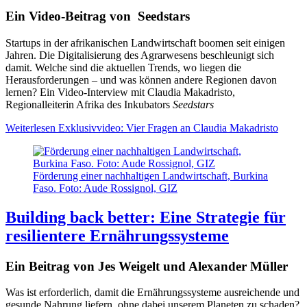
Ein Video-Beitrag von Seedstars
Startups in der afrikanischen Landwirtschaft boomen seit einigen
Jahren. Die Digitalisierung des Agrarwesens beschleunigt sich
damit. Welche sind die aktuellen Trends, wo liegen die
Herausforderungen – und was können andere Regionen davon
lernen? Ein Video-Interview mit Claudia Makadristo,
Regionalleiterin Afrika des Inkubators
Seedstars
Weiterlesen
Exklusivvideo: Vier Fragen an Claudia Makadristo
Förderung einer nachhaltigen Landwirtschaft, Burkina
Faso. Foto: Aude Rossignol, GIZ
Building back better: Eine Strategie für
resilientere Ernährungssysteme
Ein Beitrag von Jes Weigelt und Alexander Müller
Was ist erforderlich, damit die Ernährungssysteme ausreichende und
gesunde Nahrung liefern, ohne dabei unserem Planeten zu schaden?