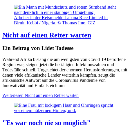
Arbeiter in der Reismuehle Labana Rice Limited in
Birnin Kebbi / Nigeria. © Thomas Imo, GIZ
Nicht auf einen Retter warten
Ein Beitrag von Lidet Tadesse
Während Afrika bislang die am wenigsten von Covid-19 betroffene
Region war, steigen jetzt die bestätigten Infektionszahlen und
Todesfälle schnell. Ungeachtet der enormen Herausforderungen, mit
denen viele afrikanische Länder weiterhin kämpfen, zeugt die
afrikanische Antwort auf die Coronavirus-Pandemie von
Innovativität und Einfallsreichtum.
Weiterlesen
Nicht auf einen Retter warten
"Es war noch nie so möglich"