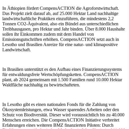
In Äthiopien fördert CompensACTION die Agroforstwirtschaft.
Das Projekt zielt darauf ab, auf 25.000 Hektar Land nachhaltige
landwirtschaftliche Praktiken einzuführen, die mindestens 2,2
Tonnen CO2-Äquivalent, also ein Bündel aus unterschiedlichen
Treibhausgasen, pro Hektar und Jahr binden. Über 8.000 Haushalte
sollen ihr Einkommen zudem mit dem Handel von
Emissionsgutschriften erhöhen. CompensACTION setzt auch in
Lesotho und Brasilien Anreize für eine natur- und klimapositive
Landwirtschaft.
In Brasilien unterstützt es den Aufbau eines Finanzierungssystems
für entwaldungsfreie Wertschöpfungsketten. CompensACTION
plant, ab 2024 gemeinsam mit 1.500 Familien rund 10.000 Hektar
Waldfläche nachhaltig zu bewirtschafteten.
In Lesotho gibt es einen nationalen Fonds für die Zahlung von
Ökosystemleistungen, etwa Wasser sparendes Arbeiten oder den
Schutz von Biodiversität. Dieser wird voraussichtlich bis zu 40.000
Menschen erreichen. Die CompensACTION Initiative verbreitet
Erfahrungen eines weiteren BMZ finanzierten Piloten: Durch