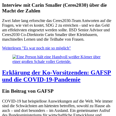
Interview mit Carin Smaller (Ceres2030) über die
Macht der Zahlen
Zwei Jahre lang erforschte das Ceres2030-Team Antworten auf die
Fragen, wie viel es kostet, SDG 2 zu erreichen - und wo das Geld
am effektivsten eingesetzt werden sollte. IISD Senior Advisor und
Ceres2030 Co-Direktorin Carin Smaller über Kleinbauern,
maschinelles Lernen und die Teilhabe von Frauen.
Weiterlesen
"Es war noch nie so möglich"
Erklärung der Ko-Vorsitzenden: GAFSP
und die COVID-19-Pandemie
Ein Beitrag von GAFSP
COVID-19 hat beispiellose Auswirkungen auf die Welt.
Wie immer
sind die Schwächsten am härtesten betroffen, sowohl zu Hause als
auch – und dort besonders – im Ausland. Ein gemeinsamer Aufruf
des Bundesministeriums für wirtschaftliche Entwicklung und