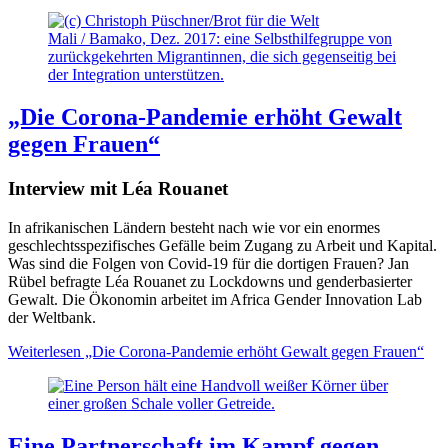
Mali / Bamako, Dez. 2017: eine Selbsthilfegruppe von
zurückgekehrten Migrantinnen, die sich gegenseitig bei
der Integration unterstützen.
„Die Corona-Pandemie erhöht Gewalt
gegen Frauen“
Interview mit Léa Rouanet
In afrikanischen Ländern besteht nach wie vor ein enormes
geschlechtsspezifisches Gefälle beim Zugang zu Arbeit und Kapital.
Was sind die Folgen von Covid-19 für die dortigen Frauen? Jan
Rübel befragte Léa Rouanet zu Lockdowns und genderbasierter
Gewalt. Die Ökonomin arbeitet im Africa Gender Innovation Lab
der Weltbank.
Weiterlesen
„Die Corona-Pandemie erhöht Gewalt gegen Frauen“
Eine Partnerschaft im Kampf gegen