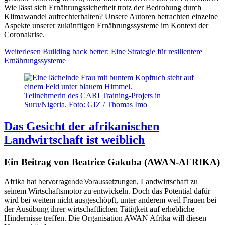
Wie lässt sich Ernährungssicherheit trotz der Bedrohung durch
Klimawandel aufrechterhalten? Unsere Autoren betrachten einzelne
Aspekte unserer zukünftigen Ernährungssysteme im Kontext der
Coronakrise.
Weiterlesen
Building back better: Eine Strategie für resilientere
Ernährungssysteme
Teilnehmerin des CARI Training-Projets in
Suru/Nigeria. Foto: GIZ / Thomas Imo
Das Gesicht der afrikanischen
Landwirtschaft ist weiblich
Ein Beitrag von Beatrice Gakuba (AWAN-AFRIKA)
Afrika hat
, Landwirtschaft zu
hervorragende Voraussetzungen
seinem Wirtschaftsmotor zu entwickeln. Doch das Potential dafür
wird bei weitem nicht ausgeschöpft, unter anderem weil Frauen bei
der Ausübung ihrer wirtschaftlichen Tätigkeit auf erhebliche
Hindernisse treffen. Die Organisation AWAN Afrika will diesen