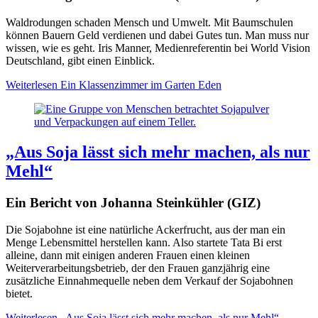
Waldrodungen schaden Mensch und Umwelt. Mit Baumschulen
können Bauern Geld verdienen und dabei Gutes tun. Man muss nur
wissen, wie es geht. Iris Manner, Medienreferentin bei World Vision
Deutschland, gibt einen Einblick.
Weiterlesen
Ein Klassenzimmer im Garten Eden
„Aus Soja lässt sich mehr machen, als nur
Mehl“
Ein Bericht von Johanna Steinkühler (GIZ)
Die Sojabohne ist eine natürliche Ackerfrucht, aus der man ein
Menge Lebensmittel herstellen kann. Also startete Tata Bi erst
alleine, dann mit einigen anderen Frauen einen kleinen
Weiterverarbeitungsbetrieb, der den Frauen ganzjährig eine
zusätzliche Einnahmequelle neben dem Verkauf der Sojabohnen
bietet.
Weiterlesen
„Aus Soja lässt sich mehr machen, als nur Mehl“