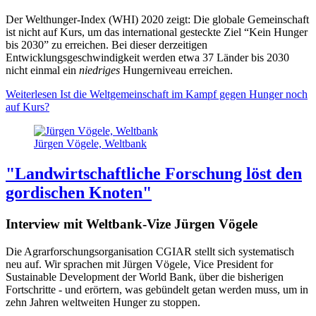
Der Welthunger-Index (WHI) 2020 zeigt: Die globale Gemeinschaft
ist nicht auf Kurs, um das international gesteckte Ziel “Kein Hunger
bis 2030” zu erreichen. Bei dieser derzeitigen
Entwicklungsgeschwindigkeit werden etwa 37 Länder bis 2030
nicht einmal ein
niedriges
Hungerniveau erreichen.
Weiterlesen
Ist die Weltgemeinschaft im Kampf gegen Hunger noch
auf Kurs?
Jürgen Vögele, Weltbank
"Landwirtschaftliche Forschung löst den
gordischen Knoten"
Interview mit Weltbank-Vize Jürgen Vögele
Die Agrarforschungsorganisation CGIAR stellt sich systematisch
neu auf. Wir sprachen mit Jürgen Vögele, Vice President for
Sustainable Development der World Bank, über die bisherigen
Fortschritte - und erörtern, was gebündelt getan werden muss, um in
zehn Jahren weltweiten Hunger zu stoppen.