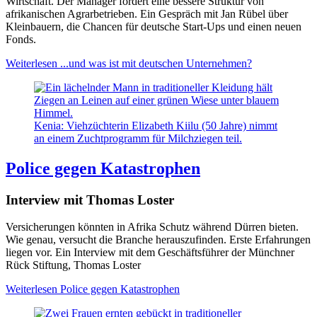
Wirtschaft. Der Manager fordert eine bessere Struktur von
afrikanischen Agrarbetrieben. Ein Gespräch mit Jan Rübel über
Kleinbauern, die Chancen für deutsche Start-Ups und einen neuen
Fonds.
Weiterlesen
...und was ist mit deutschen Unternehmen?
Kenia: Viehzüchterin Elizabeth Kiilu (50 Jahre) nimmt
an einem Zuchtprogramm für Milchziegen teil.
Police gegen Katastrophen
Interview mit Thomas Loster
Versicherungen könnten in Afrika Schutz während Dürren bieten.
Wie genau, versucht die Branche herauszufinden. Erste Erfahrungen
liegen vor. Ein Interview mit dem Geschäftsführer der Münchner
Rück Stiftung, Thomas Loster
Weiterlesen
Police gegen Katastrophen