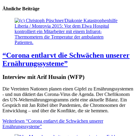
Ähnliche Beiträge
Liberia / Monrovia 2015: Vor dem Elwa Hospital
kontrolliert ein Mitarbeiter mit einem Infrarot-
Thermometern die Temperatur der ambulanten
Patienten.
“Corona entlarvt die Schwächen unserer
Ernährungssysteme”
Interview mit Arif Husain (WFP)
Die Vereinten Nationen planen einen Gipfel zu Ernährungssystemen
- und nun diktiert das Corona-Virus die Agenda. Der Chefökonom
des UN-Welternährungprogramms zieht eine aktuelle Bilanz. Ein
Gespräch mit Jan Rübel über Pandemien, die Chromosomen der
Entwicklung – und über die Konflikte, die sie hemmen.
Weiterlesen
“Corona entlarvt die Schwächen unserer
Ernährungssysteme”