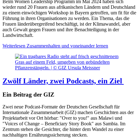
Beim Women Leadership Programm im Mai 2024 haben sich
wieder rund 20 Frauen aus afrikanischen Ländern und Deutschland
zu einem einwöchigen Workshop in Bayern getroffen, um fit für die
Führung in ihren Organisationen zu werden. Ein Thema, das die
Frauen länderübergreifend beschäftigt, ist der Klimawandel, aber
auch Gewalt gegen Frauen und ihre Benachteiligung in der
Landwirtschaft.
Weiterlesen
Zusammenhalten und voneinander lernen
Zwölf Länder, zwei Podcasts, ein Ziel
Ein Beitrag der GIZ
Zwei neue Podcast-Formate der Deutschen Gesellschaft für
Internationale Zusammenarbeit (GIZ) machen Geschichten aus der
Projektarbeit vor Ort hörbar: "Over to you!" aus Malawi und
"Voices of Change – Beneficiary Story Book" aus Sambia. Im
Zentrum stehen die Gesichter, die hinter dem Wandel zu einer
nachhaltigen Ernährungssicherung stecken.