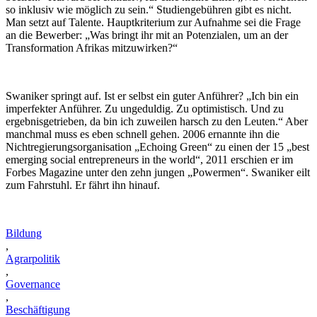
so inklusiv wie möglich zu sein.“ Studiengebühren gibt es nicht.
Man setzt auf Talente. Hauptkriterium zur Aufnahme sei die Frage
an die Bewerber: „Was bringt ihr mit an Potenzialen, um an der
Transformation Afrikas mitzuwirken?“
Swaniker springt auf. Ist er selbst ein guter Anführer? „Ich bin ein
imperfekter Anführer. Zu ungeduldig. Zu optimistisch. Und zu
ergebnisgetrieben, da bin ich zuweilen harsch zu den Leuten.“ Aber
manchmal muss es eben schnell gehen. 2006 ernannte ihn die
Nichtregierungsorganisation „Echoing Green“ zu einen der 15 „best
emerging social entrepreneurs in the world“, 2011 erschien er im
Forbes Magazine unter den zehn jungen „Powermen“. Swaniker eilt
zum Fahrstuhl. Er fährt ihn hinauf.
Bildung
,
Agrarpolitik
,
Governance
,
Beschäftigung