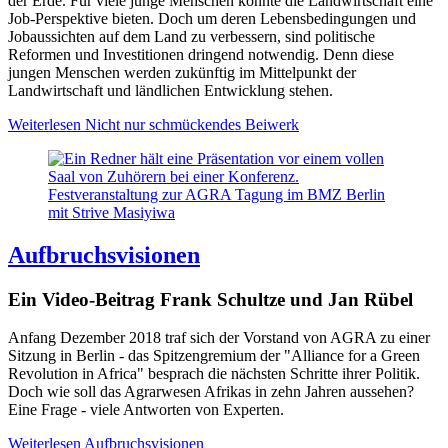
der Erde. Für viele junge Menschen könnte die Landwirtschaft
eine
Job-Perspektive bieten. Doch u
m deren Lebensbedingungen und
Jobaussichten auf dem Land zu verbessern, sind politische
Reformen und Investitionen dringend notwendig. Denn diese
jungen Menschen
werden zukünftig im Mittelpunkt der
Landwirtschaft und ländlichen Entwicklung stehen.
Weiterlesen
Nicht nur schmückendes Beiwerk
Festveranstaltung zur AGRA Tagung im BMZ Berlin
mit Strive Masiyiwa
Aufbruchsvisionen
Ein Video-Beitrag Frank Schultze und Jan Rübel
Anfang Dezember 2018 traf sich der Vorstand von AGRA zu einer
Sitzung in Berlin - das Spitzengremium der "Alliance for a Green
Revolution in Africa" besprach die nächsten Schritte ihrer Politik.
Doch wie soll das Agrarwesen Afrikas in zehn Jahren aussehen?
Eine Frage - viele Antworten von Experten.
Weiterlesen
Aufbruchsvisionen