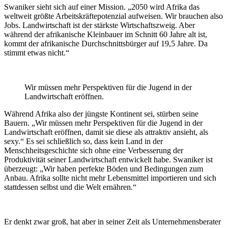
Swaniker sieht sich auf einer Mission. „2050 wird Afrika das
weltweit größte Arbeitskräftepotenzial aufweisen. Wir brauchen also
Jobs. Landwirtschaft ist der stärkste Wirtschaftszweig. Aber
während der afrikanische Kleinbauer im Schnitt 60 Jahre alt ist,
kommt der afrikanische Durchschnittsbürger auf 19,5 Jahre. Da
stimmt etwas nicht.“
Wir müssen mehr Perspektiven für die Jugend in der
Landwirtschaft eröffnen.
Während Afrika also der jüngste Kontinent sei, stürben seine
Bauern. „Wir müssen mehr Perspektiven für die Jugend in der
Landwirtschaft eröffnen, damit sie diese als attraktiv ansieht, als
sexy.“ Es sei schließlich so, dass kein Land in der
Menschheitsgeschichte sich ohne eine Verbesserung der
Produktivität seiner Landwirtschaft entwickelt habe. Swaniker ist
überzeugt: „Wir haben perfekte Böden und Bedingungen zum
Anbau. Afrika sollte nicht mehr Lebensmittel importieren und sich
stattdessen selbst und die Welt ernähren.“
Er denkt zwar groß, hat aber in seiner Zeit als Unternehmensberater