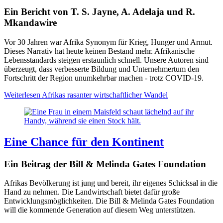
Ein Bericht von T. S. Jayne, A. Adelaja und R.
Mkandawire
Vor 30 Jahren war Afrika Synonym für Krieg, Hunger und Armut.
Dieses Narrativ hat heute keinen Bestand mehr. Afrikanische
Lebensstandards steigen erstaunlich sc
hnell.
Unsere Autoren sind
überzeugt, dass verbesserte Bildung und Unternehmertum den
F
ortschritt der Region unumkehrbar machen - trotz COVID-19.
Weiterlesen
Afrikas rasanter wirtschaftlicher Wandel
Eine Chance für den Kontinent
Ein Beitrag der Bill & Melinda Gates Foundation
Afrikas Bevölkerung ist jung und bereit, ihr eigenes Schicksal in die
Hand zu nehmen. Die Landwirtschaft bietet dafür große
Entwicklungsmöglichkeiten. Die Bill & Melinda Gates Foundation
will die kommende Generation auf diesem Weg unterstützen.