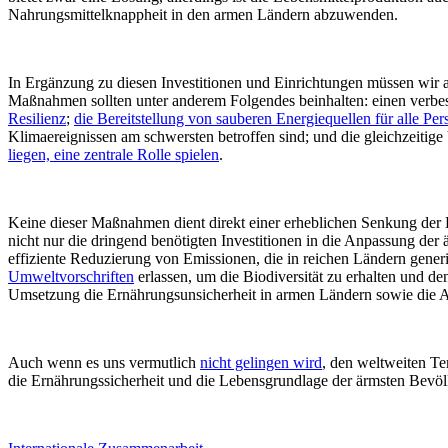
Nahrungsmittelknappheit in den armen Ländern abzuwenden.
In Ergänzung zu diesen Investitionen und Einrichtungen müssen wir a
Maßnahmen sollten unter anderem Folgendes beinhalten: einen verb
Resilienz
;
die Bereitstellung von sauberen Energiequellen für alle Pe
Klimaereignissen am schwersten betroffen sind; und die gleichzeitig
liegen, eine zentrale Rolle spielen
.
Keine dieser Maßnahmen dient direkt einer erheblichen Senkung der 
nicht nur die dringend benötigten Investitionen in die Anpassung de
effiziente Reduzierung von Emissionen, die in reichen Ländern generie
Umweltvorschriften
erlassen, um die Biodiversität zu erhalten und 
Umsetzung die Ernährungsunsicherheit in armen Ländern sowie die 
Auch wenn es uns vermutlich
nicht gelingen wird
, den weltweiten Te
die Ernährungssicherheit und die Lebensgrundlage der ärmsten Bevö