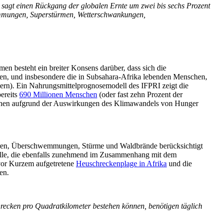
 sagt einen Rückgang der globalen Ernte um zwei bis sechs Prozent
wemmungen, Superstürmen, Wetterschwankungen,
en besteht ein breiter Konsens darüber, dass sich die
en, und insbesondere die in Subsahara-Afrika lebenden Menschen,
dern). Ein Nahrungsmittelprognosemodell des IFPRI zeigt die
ereits
690 Millionen Menschen
(oder fast zehn Prozent der
nschen aufgrund der Auswirkungen des Klimawandels von Hunger
en, Überschwemmungen, Stürme und Waldbrände berücksichtigt
efälle, die ebenfalls zunehmend im Zusammenhang mit dem
vor Kurzem aufgetretene
Heuschreckenplage in Afrika
und die
en.
recken pro Quadratkilometer bestehen können, benötigen täglich