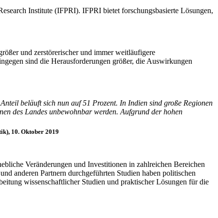
search Institute (IFPRI). IFPRI bietet forschungsbasierte Lösungen,
rößer und zerstörerischer und immer weitläufigere
ingegen sind die Herausforderungen größer, die Auswirkungen
nteil beläuft sich nun auf 51 Prozent. In Indien sind große Regionen
Regionen des Landes unbewohnbar werden. Aufgrund der hohen
ik), 10. Oktober 2019
ebliche Veränderungen und Investitionen in zahlreichen Bereichen
 und anderen Partnern durchgeführten Studien haben politischen
itung wissenschaftlicher Studien und praktischer Lösungen für die