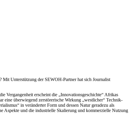
?
Mit Unterstützung der SEWOH-Partner hat sich Journalist
 die Vergangenheit erscheint die „Innovationsgeschichte“ Afrikas
ar eine überwiegend zerstörerische Wirkung „westlicher“ Technik-
erialismus“ in veränderter Form und dessen Natur geradezu als
sche Aspekte und die industrielle Skalierung und kommerzielle Nutzung