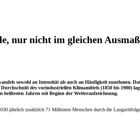
le, nur nicht im gleichen Ausmaß
wandels sowohl an Intensität als auch an Häufigkeit zunehmen. Date
Durchschnitt des vorindustriellen Klimamittels (1850 bis 1900) l
n heißesten Jahren seit Beginn der Wetteraufzeichnung.
030 jährlich zusätzlich 71 Millionen Menschen durch die Langzeitfolg