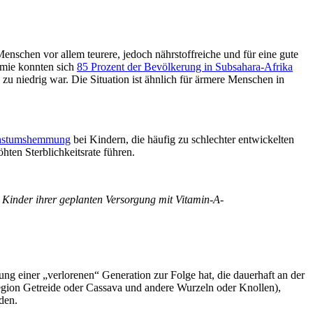
Menschen vor allem teurere, jedoch nährstoffreiche und für eine gute
emie konnten sich
85 Prozent der Bevölkerung in Subsahara-Afrika
u niedrig war. Die Situation ist ähnlich für ärmere Menschen in
stumshemmung
bei Kindern, die häufig zu schlechter entwickelten
hten Sterblichkeitsrate führen.
inder ihrer geplanten Versorgung mit Vitamin-A-
ung einer „verlorenen“ Generation zur Folge hat, die dauerhaft an der
gion Getreide oder Cassava und andere Wurzeln oder Knollen),
den.