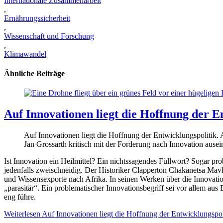
Internationale Zusammenarbeit
,
Ernährungssicherheit
,
Wissenschaft und Forschung
,
Klimawandel
Ähnliche Beiträge
Auf Innovationen liegt die Hoffnung der E
Auf Innovationen liegt die Hoffnung der Entwicklungspolitik. Ab
Jan Grossarth kritisch mit der Forderung nach Innovation ausei
Ist Innovation ein Heilmittel? Ein nichtssagendes Füllwort? Sogar pr
jedenfalls zweischneidig. Der Historiker Clapperton Chakanetsa Mav
und Wissensexporte nach Afrika. In seinen Werken über die Innovation
„parasitär“. Ein problematischer Innovationsbegriff sei vor allem aus
eng führe.
Weiterlesen
Auf Innovationen liegt die Hoffnung der Entwicklungspol