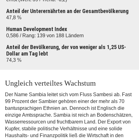
Anteil der Unterernährten an der Gesamtbevölkerung
47,8 %
Human Development Index
0,586 / Rang: 139 von 188 Ländern
Anteil der Bevölkerung, der von weniger als 1,25 US-
Dollar am Tag lebt
74,3 %
Ungleich verteiltes Wachstum
Der Name Sambia leitet sich vom Fluss Sambesi ab. Fast
99 Prozent der Sambier gehören einer der mehr als 70
bantusprachigen Ethnien an. Dennoch ist Englisch die
einzige Amtssprache. Sambia ist reich an Bodenschätzen,
Wasserressourcen und fruchtbarem Land. Der Export von
Kupfer, stabile politische Verhältnisse und eine solide
Haushalts- und Finanzpolitik ließ die Wirtschaft in den