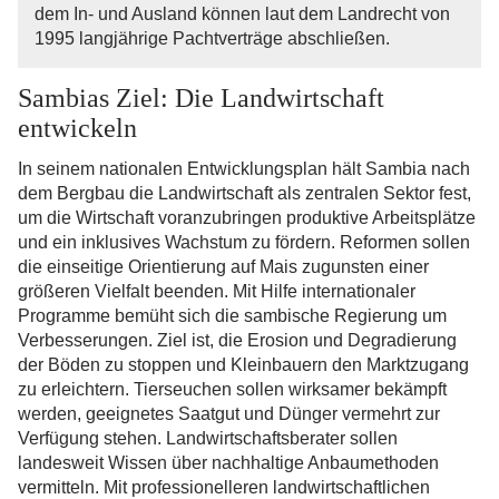
dem In- und Ausland können laut dem Landrecht von
1995 langjährige Pachtverträge abschließen.
Sambias Ziel: Die Landwirtschaft
entwickeln
In seinem nationalen Entwicklungsplan hält Sambia nach
dem Bergbau die Landwirtschaft als zentralen Sektor fest,
um die Wirtschaft voranzubringen produktive Arbeitsplätze
und ein inklusives Wachstum zu fördern. Reformen sollen
die einseitige Orientierung auf Mais zugunsten einer
größeren Vielfalt beenden. Mit Hilfe internationaler
Programme bemüht sich die sambische Regierung um
Verbesserungen. Ziel ist, die Erosion und Degradierung
der Böden zu stoppen und Kleinbauern den Marktzugang
zu erleichtern. Tierseuchen sollen wirksamer bekämpft
werden, geeignetes Saatgut und Dünger vermehrt zur
Verfügung stehen. Landwirtschaftsberater sollen
landesweit Wissen über nachhaltige Anbaumethoden
vermitteln. Mit professionelleren landwirtschaftlichen