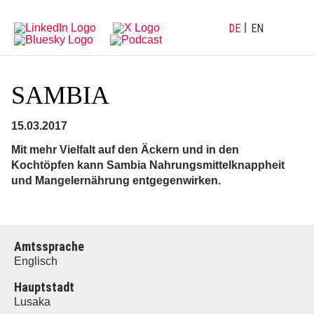
Direkt
Direkt
zur
zum
Hauptnavigation
Inhalt
DE
EN
SAMBIA
15.03.2017
Mit mehr Vielfalt auf den Äckern und in den
Kochtöpfen kann Sambia Nahrungsmittelknappheit
und Mangelernährung entgegenwirken.
Amtssprache
Englisch
Hauptstadt
Lusaka