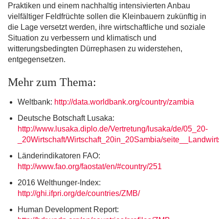
Praktiken und einem nachhaltig intensivierten Anbau
vielfältiger Feldfrüchte sollen die Kleinbauern zukünftig in
die Lage versetzt werden, ihre wirtschaftliche und soziale
Situation zu verbessern und klimatisch und
witterungsbedingten Dürrephasen zu widerstehen,
entgegensetzen.
Mehr zum Thema:
Weltbank:
http://data.worldbank.org/country/zambia
Deutsche Botschaft Lusaka:
http://www.lusaka.diplo.de/Vertretung/lusaka/de/05_20-
_20Wirtschaft/Wirtschaft_20in_20Sambia/seite__Landwirts
Länderindikatoren FAO:
http://www.fao.org/faostat/en/#country/251
2016 Welthunger-Index:
http://ghi.ifpri.org/de/countries/ZMB/
Human Development Report: