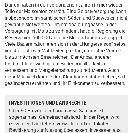
Dürren haben in den vergangenen Jahren immer wieder
Teile der Maisernten zerstört. Eine Selbstversorgung kann
insbesondere im sambischen Süden und Südwesten nicht
gewährleistet werden. Um nationale Engpässe in der
Versorgung mit Mais zu verhindern, hat die Regierung die
Reserve von 500.000 auf eine Million Tonnen verdoppelt.
Viele Bauern rationieren sich in der „Hungersaison“ selbst
von drei auf zwei Mahlzeiten pro Tag, damit ihre Vorräte
bis zur nächsten Ernte reichen. Der Anbau anderer
Feldfrüchte ist wichtig, um Bodenfruchtbarkeit zu
verbessern und Mangelernährung zu reduzieren. Auch
mehr Milchvieh könnte den Kleinbauern dabei helfen, sich
gesünder zu ernähren und ihr Einkommen zu verbessern.
INVESTITIONEN UND LANDRECHTE
Über 90 Prozent der Landmasse Sambias ist
sogenanntes „Gemeinschaftsland“. In der Regel wird
es von Dorfvorstehern verwaltet und der lokalen
Bevölkerung zur Nutzung überlassen. Investoren aus