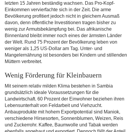
letzten 15 Jahren beständig wachsen. Das Pro-Kopf-
Einkommen vervierfachte sich in der Zeit. Die arme
Bevölkerung profitiert jedoch nicht in gleichem Ausmaß
davon, denn öffentliche Investitionen tragen bisher zu
wenig zur Armutsbekämpfung bei. Das afrikanische
Binnenland bleibt immer noch eines der ärmsten Länder
der Welt. Rund 75 Prozent der Bevölkerung leben von
weniger als 1,25 US-Dollar am Tag. Unter- und
Mangelernährung ist besonders bei Kindern und stillenden
Müttern verbreitet.
Wenig Förderung für Kleinbauern
Mit seinem relativ milden Klima bestehen in Sambia
grundsätzlich ideale Voraussetzungen für die
Landwirtschaft. 60 Prozent der Einwohner beziehen ihren
Lebensunterhalt von Feldarbeit und Viehzucht.
Anbauprodukte mit hohem Exportpotential sind Maniok,
verschiedene Hirsesorten, Sonnenblumen, Weizen, Reis
und Zuckerrohr. Kaffee, Baumwolle und Tabak werden
ebenfalls angebaut und exportiert. Dennoch fällt der Anteil