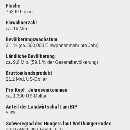
Fläche
753.610 qkm
Einwohnerzahl
ca. 16 Mio.
Bevölkerungswachstum
3,1 % (ca. 500.000 Einwohner mehr pro Jahr)
Ländliche Bevölkerung
ca. 9,6 Mio. (59,1 % der Gesamtbevölkerung)
Bruttoinlandsprodukt
21,2 Mrd. US-Dollar
Pro-Kopf- Jahreseinkommen
ca. 1.300 US-Dollar
Anteil der Landwirtschaft am BIP
5,3%
Schweregrad des Hungers laut Welthunger-Index
ernst (Wert: 39 / Trend: -6,2)