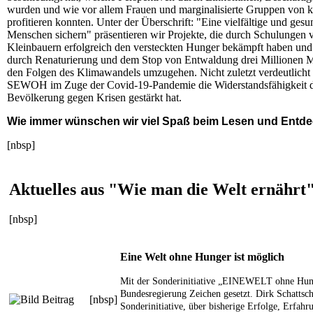
wurden und wie vor allem Frauen und marginalisierte Gruppen von k
profitieren konnten. Unter der Überschrift: "Eine vielfältige und ges
Menschen sichern" präsentieren wir Projekte, die durch Schulungen
Kleinbauern erfolgreich den versteckten Hunger bekämpft haben und
durch Renaturierung und dem Stop von Entwaldung drei Millionen M
den Folgen des Klimawandels umzugehen. Nicht zuletzt verdeutlicht e
SEWOH im Zuge der Covid-19-Pandemie die Widerstandsfähigkeit der
Bevölkerung gegen Krisen gestärkt hat.
Wie immer wünschen wir viel Spaß beim Lesen und Entde
[nbsp]
Aktuelles aus "Wie man die Welt ernährt
[nbsp]
Eine Welt ohne Hunger ist möglich
Mit der Sonderinitiative „EINEWELT ohne Hu
Bundesregierung Zeichen gesetzt. Dirk Schattsch
[nbsp]
Sonderinitiative, über bisherige Erfolge, Erfah