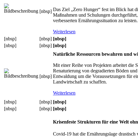
Das Ziel „Zero Hunger“ fest im Blick hat
[nbsp]
Maßnahmen und Schulungen durchgeführt, 
verbesserten Ernährungssituation zu leisten.
Weiterlesen
[nbsp]
[nbsp]
[nbsp]
[nbsp]
[nbsp]
[nbsp]
Natürliche Ressourcen bewahren und wi
Mit einer Reihe von Projekten arbeitet di
Renaturierung von degradierten Böden und
[nbsp]
Entwaldung um die Voraussetzungen für ein
Landwirtschaft zu schaffen.
Weiterlesen
[nbsp]
[nbsp]
[nbsp]
[nbsp]
[nbsp]
[nbsp]
Krisenfeste Strukturen für eine Welt oh
Covid-19 hat die Ernährungslage drastisch 