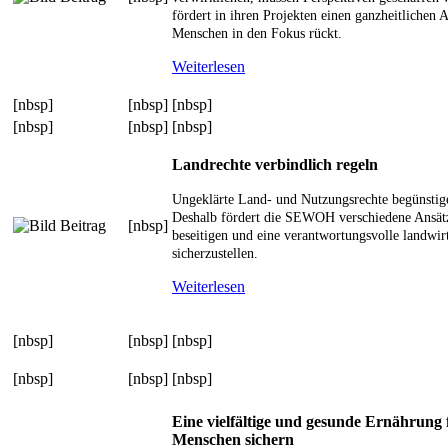
fördert in ihren Projekten einen ganzheitlichen 
Menschen in den Fokus rückt.
Weiterlesen
[nbsp]
[nbsp]
[nbsp]
[nbsp]
[nbsp]
[nbsp]
Landrechte verbindlich regeln
Ungeklärte Land- und Nutzungsrechte begünsti
Deshalb fördert die SEWOH verschiedene Ansät
[nbsp]
beseitigen und eine verantwortungsvolle landwir
sicherzustellen.
Weiterlesen
[nbsp]
[nbsp]
[nbsp]
[nbsp]
[nbsp]
[nbsp]
Eine vielfältige und gesunde Ernährung 
Menschen sichern