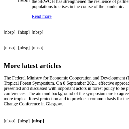
the SEWOH has strengthened the resilience of partner
populations to crises in the course of the pandemic.
Read more
[nbsp]
[nbsp]
[nbsp]
[nbsp]
[nbsp]
[nbsp]
More latest articles
The Federal Ministry for Economic Cooperation and Development (B
Tropical Forest Symposium. On 8 September 2021, effective approache
presented and discussed with important actors in forest policy to be
conferences. The aim and background of the symposium are to agree
more tropical forest protection and to provide a common basis for the
Change Conference in Glasgow.
[nbsp]
[nbsp]
[nbsp]