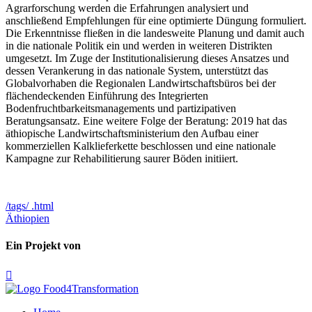
Agrarforschung werden die Erfahrungen analysiert und
anschließend Empfehlungen für eine optimierte Düngung formuliert.
Die Erkenntnisse fließen in die landesweite Planung und damit auch
in die nationale Politik ein und werden in weiteren Distrikten
umgesetzt. Im Zuge der Institutionalisierung dieses Ansatzes und
dessen Verankerung in das nationale System, unterstützt das
Globalvorhaben die Regionalen Landwirtschaftsbüros bei der
flächendeckenden Einführung des Integrierten
Bodenfruchtbarkeitsmanagements und partizipativen
Beratungsansatz. Eine weitere Folge der Beratung: 2019 hat das
äthiopische Landwirtschaftsministerium den Aufbau einer
kommerziellen Kalklieferkette beschlossen und eine nationale
Kampagne zur Rehabilitierung saurer Böden initiiert.
/tags/ .html
Äthiopien
Ein Projekt von
