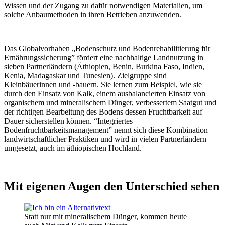
Wissen und der Zugang zu dafür notwendigen Materialien, um
solche Anbaumethoden in ihren Betrieben anzuwenden.
Das Globalvorhaben „Bodenschutz und Bodenrehabilitierung für
Ernährungssicherung” fördert eine nachhaltige Landnutzung in
sieben Partnerländern (Äthiopien, Benin, Burkina Faso, Indien,
Kenia, Madagaskar und Tunesien). Zielgruppe sind
Kleinbäuerinnen und -bauern. Sie lernen zum Beispiel, wie sie
durch den Einsatz von Kalk, einem ausbalancierten Einsatz von
organischem und mineralischem Dünger, verbessertem Saatgut und
der richtigen Bearbeitung des Bodens dessen Fruchtbarkeit auf
Dauer sicherstellen können. “Integriertes
Bodenfruchtbarkeitsmanagement” nennt sich diese Kombination
landwirtschaftlicher Praktiken und wird in vielen Partnerländern
umgesetzt, auch im äthiopischen Hochland.
Mit eigenen Augen den Unterschied sehen
Statt nur mit mineralischem Dünger, kommen heute