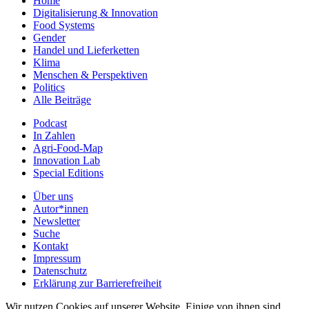
Home
Digitalisierung & Innovation
Food Systems
Gender
Handel und Lieferketten
Klima
Menschen & Perspektiven
Politics
Alle Beiträge
Podcast
In Zahlen
Agri-Food-Map
Innovation Lab
Special Editions
Über uns
Autor*innen
Newsletter
Suche
Kontakt
Impressum
Datenschutz
Erklärung zur Barrierefreiheit
Wir nutzen Cookies auf unserer Website. Einige von ihnen sind