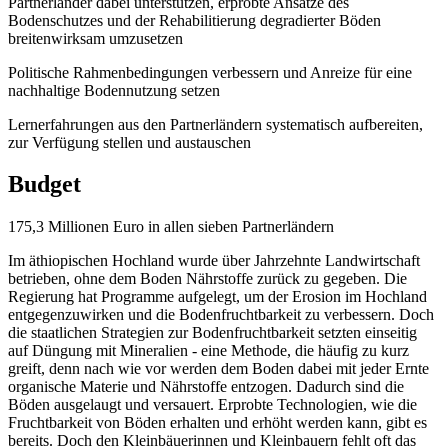
Partnerländer dabei unterstützen, erprobte Ansätze des
Bodenschutzes und der Rehabilitierung degradierter Böden
breitenwirksam umzusetzen
Politische Rahmenbedingungen verbessern und Anreize für eine
nachhaltige Bodennutzung setzen
Lernerfahrungen aus den Partnerländern systematisch aufbereiten,
zur Verfügung stellen und austauschen
Budget
175,3 Millionen Euro in allen sieben Partnerländern
Im äthiopischen Hochland wurde über Jahrzehnte Landwirtschaft
betrieben, ohne dem Boden Nährstoffe zurück zu gegeben. Die
Regierung hat Programme aufgelegt, um der Erosion im Hochland
entgegenzuwirken und die Bodenfruchtbarkeit zu verbessern. Doch
die staatlichen Strategien zur Bodenfruchtbarkeit setzten einseitig
auf Düngung mit Mineralien - eine Methode, die häufig zu kurz
greift, denn nach wie vor werden dem Boden dabei mit jeder Ernte
organische Materie und Nährstoffe entzogen. Dadurch sind die
Böden ausgelaugt und versauert. Erprobte Technologien, wie die
Fruchtbarkeit von Böden erhalten und erhöht werden kann, gibt es
bereits. Doch den Kleinbäuerinnen und Kleinbauern fehlt oft das