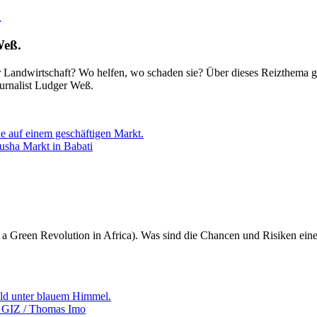
?
Weß.
r Landwirtschaft? Wo helfen, wo schaden sie? Über dieses Reizthema gl
urnalist Ludger Weß.
usha Markt in Babati
 a Green Revolution in Africa). Was sind die Chancen und Risiken ei
o: GIZ / Thomas Imo