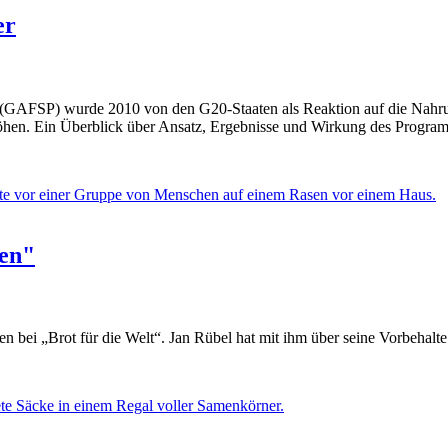
er
 (GAFSP) wurde 2010 von den G20-Staaten als Reaktion auf die Nahru
erhöhen. Ein Überblick über Ansatz, Ergebnisse und Wirkung des Progra
zen"
gen bei „Brot für die Welt“. Jan Rübel hat mit ihm über seine Vorbeha