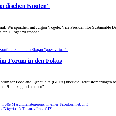
gordischen Knoten"
auf. Wir sprachen mit Jürgen Vögele, Vice President for Sustainable De
eiten Hunger zu stoppen.
im Forum in den Fokus
rum for Food and Agriculture (GFFA) über die Herausforderungen bei d
d Planet zugleich dienen?
bbi/Nigeria. © Thomas Imo, GIZ