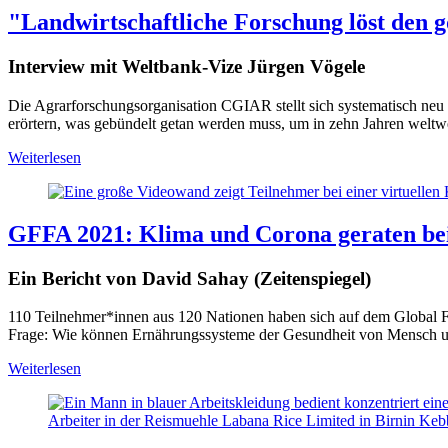
"Landwirtschaftliche Forschung löst den 
Interview mit Weltbank-Vize Jürgen Vögele
Die Agrarforschungsorganisation CGIAR stellt sich systematisch neu 
erörtern, was gebündelt getan werden muss, um in zehn Jahren weltw
Weiterlesen
GFFA 2021: Klima und Corona geraten be
Ein Bericht von David Sahay (Zeitenspiegel)
110 Teilnehmer*innen aus 120 Nationen haben sich auf dem Global Fo
Frage: Wie können Ernährungssysteme der Gesundheit von Mensch un
Weiterlesen
Arbeiter in der Reismuehle Labana Rice Limited in Birnin Ke