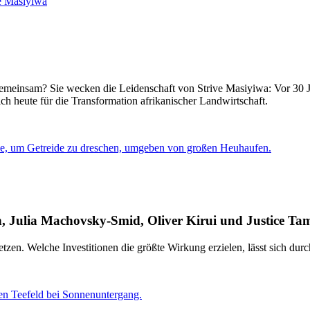
e Masiyiwa
insam? Sie wecken die Leidenschaft von Strive Masiyiwa: Vor 30 Jahren
ch heute für die Transformation afrikanischer Landwirtschaft.
, Julia Machovsky-Smid, Oliver Kirui und Justice Ta
tzen. Welche Investitionen die größte Wirkung erzielen, lässt sich durch