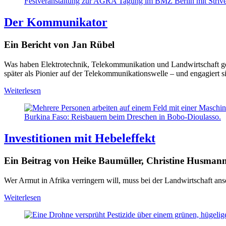
Festveranstaltung zur AGRA Tagung im BMZ Berlin mit Striv
Der Kommunikator
Ein Bericht von Jan Rübel
Was haben Elektrotechnik, Telekommunikation und Landwirtschaft geme
später als Pionier auf der Telekommunikationswelle – und engagiert si
Weiterlesen
Burkina Faso: Reisbauern beim Dreschen in Bobo-Dioulasso.
Investitionen mit Hebeleffekt
Ein Beitrag von Heike Baumüller, Christine Husmann
Wer Armut in Afrika verringern will, muss bei der Landwirtschaft anse
Weiterlesen