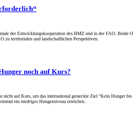
rforderlich“
rkmale der Entwicklungskooperation des BMZ und in der FAO. Beide Org
 zu territorialen und landschaftlichen Perspektiven.
 Hunger noch auf Kurs?
nicht auf Kurs, um das international gesteckte Ziel “Kein Hunger bis 
 einmal ein
niedriges
Hungerniveau erreichen.