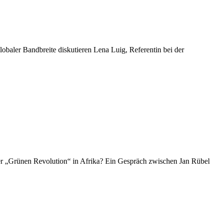
obaler Bandbreite diskutieren Lena Luig, Referentin bei der
ner „Grünen Revolution“ in Afrika? Ein Gespräch zwischen Jan Rübel