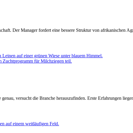
tschaft. Der Manager fordert eine bessere Struktur von afrikanischen A
m Zuchtprogramm für Milchziegen teil.
 genau, versucht die Branche herauszufinden. Erste Erfahrungen lieg