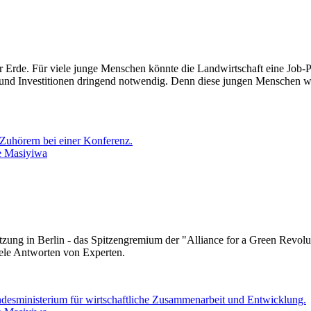
 Erde. Für viele junge Menschen könnte die Landwirtschaft
eine Job-P
 und Investitionen dringend notwendig. Denn diese jungen Menschen
we
e Masiyiwa
ng in Berlin - das Spitzengremium der "Alliance for a Green Revolutio
iele Antworten von Experten.