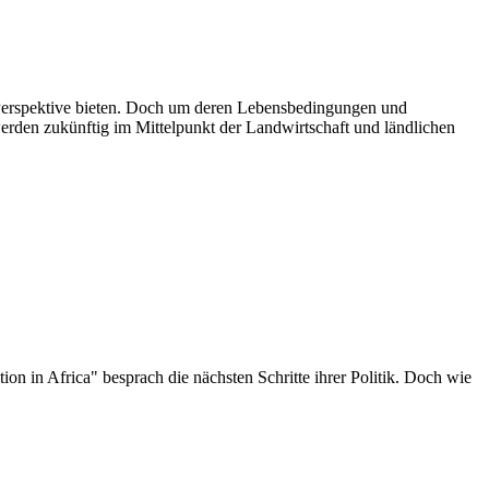
erspektive bieten. Doch u
m deren Lebensbedingungen und
rden zukünftig im Mittelpunkt der Landwirtschaft und ländlichen
n in Africa" besprach die nächsten Schritte ihrer Politik. Doch wie