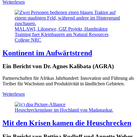
Weiterlesen
MALAWI, Lilongwe, GIZ Projekt, Handtraktor
Training fuer Kleinbauern am Natural Resources
College NRC
Kontinent im Aufwärtstrend
Ein Bericht von Dr. Agnes Kalibata (AGRA)
Partnerschaften für Afrikas Jahrhundert: Innovation und Führung als
Treiber für Wachstum und Produktivität in ländlichen Gebieten.
Weiterlesen
Heuschreckenplage im Hochland von Madagaskar.
Mit den Krisen kamen die Heuschrecken
Ein Bericht von Bettina Rudloff und Annette Weber