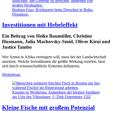
Burkina Faso: Reisbauern beim Dreschen in Bobo-
Dioulasso.
Investitionen mit Hebeleffekt
Ein Beitrag von Heike Baumüller, Christine
Husmann, Julia Machovsky-Smid, Oliver Kirui und
Justice Tambo
Wer Armut in Afrika verringern will, muss bei der Landwirtschaft
ansetzen. Welche Investitionen die größte Wirkung erzielen, lässt
sich durch wissenschaftliche Kriterien definieren.
Weiterlesen
Kisumu in Westkenia: Anlandung der kleinen Sardinen
am Ufer des Viktoriasee. © Dirk Ostermeier, GIZ
Kleine Fische mit großem Potenzial