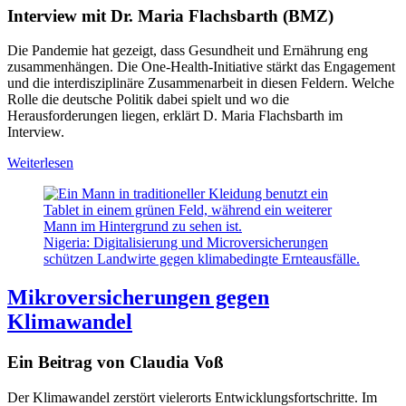
Interview mit Dr. Maria Flachsbarth (BMZ)
Die Pandemie hat gezeigt, dass Gesundheit und Ernährung eng
zusammenhängen. Die One-Health-Initiative stärkt das Engagement
und die interdisziplinäre Zusammenarbeit in diesen Feldern. Welche
Rolle die deutsche Politik dabei spielt und wo die
Herausforderungen liegen, erklärt D. Maria Flachsbarth im
Interview.
Weiterlesen
Nigeria: Digitalisierung und Microversicherungen
schützen Landwirte gegen klimabedingte Ernteausfälle.
Mikroversicherungen gegen
Klimawandel
Ein Beitrag von Claudia Voß
Der Klimawandel zerstört vielerorts Entwicklungsfortschritte. Im