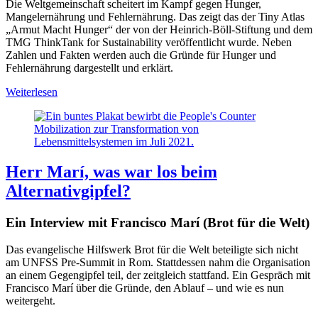
Die Weltgemeinschaft scheitert im Kampf gegen Hunger,
Mangelernährung und Fehlernährung. Das zeigt das der Tiny Atlas
„Armut Macht Hunger“ der von der Heinrich-Böll-Stiftung und dem
TMG ThinkTank for Sustainability veröffentlicht wurde. Neben
Zahlen und Fakten werden auch die Gründe für Hunger und
Fehlernährung dargestellt und erklärt.
Weiterlesen
Herr Marí, was war los beim
Alternativgipfel?
Ein Interview mit Francisco Marí (Brot für die Welt)
Das evangelische Hilfswerk Brot für die Welt beteiligte sich nicht
am UNFSS Pre-Summit in Rom. Stattdessen nahm die Organisation
an einem Gegengipfel teil, der zeitgleich stattfand. Ein Gespräch mit
Francisco Marí über die Gründe, den Ablauf – und wie es nun
weitergeht.