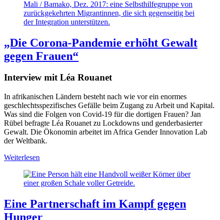
Mali / Bamako, Dez. 2017: eine Selbsthilfegruppe von
zurückgekehrten Migrantinnen, die sich gegenseitig bei
der Integration unterstützen.
„Die Corona-Pandemie erhöht Gewalt
gegen Frauen“
Interview mit Léa Rouanet
In afrikanischen Ländern besteht nach wie vor ein enormes
geschlechtsspezifisches Gefälle beim Zugang zu Arbeit und Kapital.
Was sind die Folgen von Covid-19 für die dortigen Frauen? Jan
Rübel befragte Léa Rouanet zu Lockdowns und genderbasierter
Gewalt. Die Ökonomin arbeitet im Africa Gender Innovation Lab
der Weltbank.
Weiterlesen
Eine Partnerschaft im Kampf gegen
Hunger