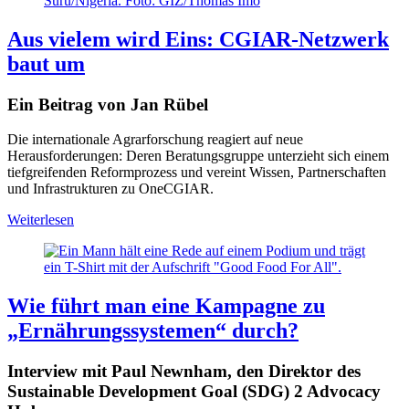
Suru/Nigeria. Foto: GIZ/Thomas Imo
Aus vielem wird Eins: CGIAR-Netzwerk
baut um
Ein Beitrag von Jan Rübel
Die internationale Agrarforschung reagiert auf neue
Herausforderungen: Deren Beratungsgruppe unterzieht sich einem
tiefgreifenden Reformprozess und vereint Wissen, Partnerschaften
und Infrastrukturen zu OneCGIAR.
Weiterlesen
Wie führt man eine Kampagne zu
„Ernährungssystemen“ durch?
Interview mit Paul Newnham, den Direktor des
Sustainable Development Goal (SDG) 2 Advocacy