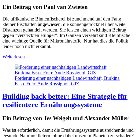
Ein Beitrag von Paul van Zwieten
Die afrikanische Binnenfischerei ist zunehmend auf den Fang
kleiner Fischarten angewiesen, die sonnengetrocknet über weite
Distanzen gehandelt werden. Sie leisten einen wichtigen Beitrag
gegen "versteckten Hunger": Im Ganzen verzehrt sind Kleinfische
eine wichtige Quelle für Mikronährstoffe. Nur hat dies die Politik
leider noch nicht erkannt.
Weiterlesen
Förderung einer nachhaltigen Landwirtschaft, Burkina
Faso. Foto: Aude Rossignol, GIZ
Building back better: Eine Strategie für
resilientere Ernährungssysteme
Ein Beitrag von Jes Weigelt und Alexander Müller
Was ist erforderlich, damit die Ernährungssysteme ausreichende und
gesunde Nahrung liefern, ohne dabei unserem Planeten zu schaden?