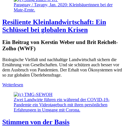
Paraguay / Tavapy, Jan. 2020: Kleinbäuerinnen bei der
Mate-Ernte.
Resiliente Kleinlandwirtschaft: Ein
Schlüssel bei globalen Krisen
Ein Beitrag von Kerstin Weber und Brit Reichelt-
Zolho (WWF)
Biologische Vielfalt und nachhaltige Landwirtschaft sichern die
Ernährung von Gesellschaften. Und sie schützen auch besser vor
dem Ausbruch von Pandemien. Der Erhalt von Ökosystemen wird
so zur globalen Überlebensfrage.
Weiterlesen
Zwei Landwirte führen ein während der COVID-19-
Pandemie ein Videotagebuch mit ihren persönlichen
Erfahrungen in Umgang mit Corona.
Stimmen von der Basis