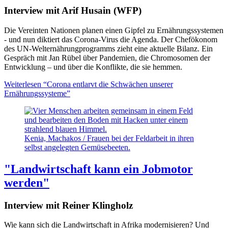
Interview mit Arif Husain (WFP)
Die Vereinten Nationen planen einen Gipfel zu Ernährungssystemen
- und nun diktiert das Corona-Virus die Agenda. Der Chefökonom
des UN-Welternährungprogramms zieht eine aktuelle Bilanz. Ein
Gespräch mit Jan Rübel über Pandemien, die Chromosomen der
Entwicklung – und über die Konflikte, die sie hemmen.
Weiterlesen
“Corona entlarvt die Schwächen unserer
Ernährungssysteme”
Kenia, Machakos / Frauen bei der Feldarbeit in ihren
selbst angelegten Gemüsebeeten.
"Landwirtschaft kann ein Jobmotor
werden"
Interview mit Reiner Klingholz
Wie kann sich die Landwirtschaft in Afrika modernisieren? Und