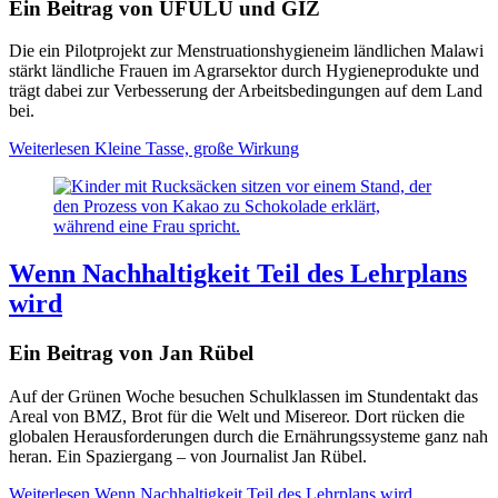
Ein Beitrag von UFULU und GIZ
Die ein Pilotprojekt zur Menstruationshygieneim ländlichen Malawi
stärkt ländliche Frauen im Agrarsektor durch Hygieneprodukte und
trägt dabei zur Verbesserung der Arbeitsbedingungen auf dem Land
bei.
Weiterlesen
Kleine Tasse, große Wirkung
Wenn Nachhaltigkeit Teil des Lehrplans
wird
Ein Beitrag von Jan Rübel
Auf der Grünen Woche besuchen Schulklassen im Stundentakt das
Areal von BMZ, Brot für die Welt und Misereor. Dort rücken die
globalen Herausforderungen durch die Ernährungssysteme ganz nah
heran. Ein Spaziergang – von Journalist Jan Rübel.
Weiterlesen
Wenn Nachhaltigkeit Teil des Lehrplans wird