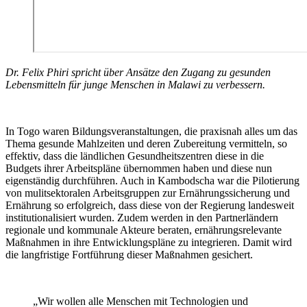
Dr. Felix Phiri spricht über Ansätze den Zugang zu gesunden
Lebensmitteln für junge Menschen in Malawi zu verbessern.
In Togo waren Bildungsveranstaltungen, die praxisnah alles um das
Thema gesunde Mahlzeiten und deren Zubereitung vermitteln, so
effektiv, dass die ländlichen Gesundheitszentren diese in die
Budgets ihrer Arbeitspläne übernommen haben und diese nun
eigenständig durchführen. Auch in Kambodscha war die Pilotierung
von mulitsektoralen Arbeitsgruppen zur Ernährungssicherung und
Ernährung so erfolgreich, dass diese von der Regierung landesweit
institutionalisiert wurden. Zudem werden in den Partnerländern
regionale und kommunale Akteure beraten, ernährungsrelevante
Maßnahmen in ihre Entwicklungspläne zu integrieren. Damit wird
die langfristige Fortführung dieser Maßnahmen gesichert.
„Wir wollen alle Menschen mit Technologien und