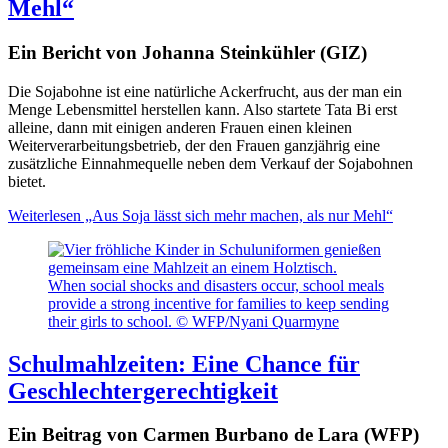
Mehl“
Ein Bericht von Johanna Steinkühler (GIZ)
Die Sojabohne ist eine natürliche Ackerfrucht, aus der man ein
Menge Lebensmittel herstellen kann. Also startete Tata Bi erst
alleine, dann mit einigen anderen Frauen einen kleinen
Weiterverarbeitungsbetrieb, der den Frauen ganzjährig eine
zusätzliche Einnahmequelle neben dem Verkauf der Sojabohnen
bietet.
Weiterlesen
„Aus Soja lässt sich mehr machen, als nur Mehl“
When social shocks and disasters occur, school meals
provide a strong incentive for families to keep sending
their girls to school. © WFP/Nyani Quarmyne
Schulmahlzeiten: Eine Chance für
Geschlechtergerechtigkeit
Ein Beitrag von Carmen Burbano de Lara (WFP)