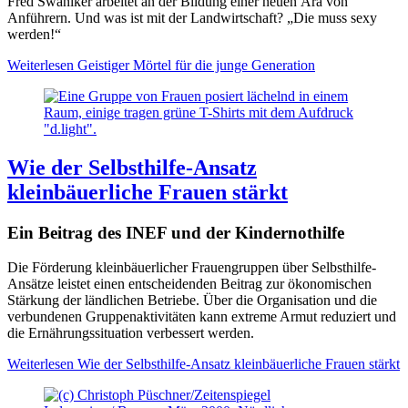
Fred Swaniker arbeitet an der Bildung einer neuen Ära von
Anführern. Und was ist mit der Landwirtschaft? „Die muss sexy
werden!“
Weiterlesen
Geistiger Mörtel für die junge Generation
Wie der Selbsthilfe-Ansatz
kleinbäuerliche Frauen stärkt
Ein Beitrag des INEF und der Kindernothilfe
Die Förderung kleinbäuerlicher Frauengruppen über Selbsthilfe-
Ansätze leistet einen entscheidenden Beitrag zur ökonomischen
Stärkung der ländlichen Betriebe. Über die Organisation und die
verbundenen Gruppenaktivitäten kann extreme Armut reduziert und
die Ernährungssituation verbessert werden.
Weiterlesen
Wie der Selbsthilfe-Ansatz kleinbäuerliche Frauen stärkt