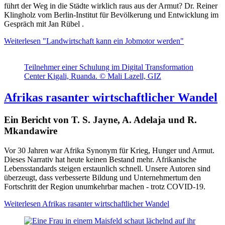
führt der Weg in die Städte wirklich raus aus der Armut? Dr. Reiner
Klingholz vom Berlin-Institut für Bevölkerung und Entwicklung im
Gespräch mit Jan Rübel .
Weiterlesen
"Landwirtschaft kann ein Jobmotor werden"
Teilnehmer einer Schulung im Digital Transformation
Center Kigali, Ruanda. © Mali Lazell, GIZ
Afrikas rasanter wirtschaftlicher Wandel
Ein Bericht von T. S. Jayne, A. Adelaja und R.
Mkandawire
Vor 30 Jahren war Afrika Synonym für Krieg, Hunger und Armut.
Dieses Narrativ hat heute keinen Bestand mehr. Afrikanische
Lebensstandards steigen erstaunlich sc
hnell.
Unsere Autoren sind
überzeugt, dass verbesserte Bildung und Unternehmertum den
F
ortschritt der Region unumkehrbar machen - trotz COVID-19.
Weiterlesen
Afrikas rasanter wirtschaftlicher Wandel