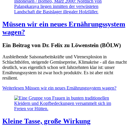
Indonesien / Borneo, März 2000: Nördlich von
Palangkaraya liegen inmitten der verwüsteten
Landschaft die Basislager illegaler Holzfäller.
Müssen wir ein neues Ernährungssystem
wagen?
Ein Beitrag von Dr. Felix zu Löwenstein (BÖLW)
Ausbleibende Saisonarbeitskräfte und Virenexplosion in
Schlachthöfen, steigende Gemüsepreise, Klimakrise - all das macht
deutlich, was eigentlich schon seit Jahrzehnten klar ist: unser
Ernährungssystem ist zwar hoch produktiv. Es ist aber nicht
resilient.
Weiterlesen
Müssen wir ein neues Ernährungssystem wagen?
Kleine Tasse, große Wirkung