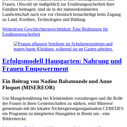
Frauen. Obwohl sie maßgeblich zur Ernährungssicherheit ihrer
Familien beitragen, sind sie in der männerdominierten
Landwirtschaft nach wie vor chronisch benachteiligt beim Zugang
zu Land, Krediten, Technologien und Bildung.
Weiterlesen
Geschlechtergerechtigkeit: Eine Bedingung für
Ernährungssicherheit
Erfolgsmodell Hausgarten: Nahrung und
Frauen Empowerment
Ein Beitrag von Nadine Babatounde und Anne
Floquet (MISEREOR)
Um Mangelernährung bei Kleinkindern vorzubeugen und die Rolle
der Frauen in ihren Gemeinschaften zu stärken, setzt Misereor
gemeinsam mit der lokalen Nichtregierungsorganisation CEBEDES
ein Programm zu integrierten Hausgärten in Benin um - eine
Bilderstrecke.