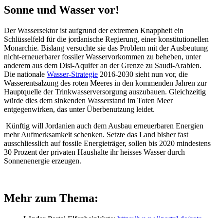
Sonne und Wasser vor!
Der Wassersektor ist aufgrund der extremen Knappheit ein
Schlüsselfeld für die jordanische Regierung, einer konstitutionellen
Monarchie. Bislang versuchte sie das Problem mit der Ausbeutung
nicht-erneuerbarer fossiler Wasservorkommen zu beheben, unter
anderem aus dem Disi-Aquifer an der Grenze zu Saudi-Arabien.
Die nationale
Wasser-Strategie
2016-2030 sieht nun vor, die
Wasserentsalzung des roten Meeres in den kommenden Jahren zur
Hauptquelle der Trinkwasserversorgung auszubauen. Gleichzeitig
würde dies dem sinkenden Wasserstand im Toten Meer
entgegenwirken, das unter Überbenutzung leidet.
Künftig will Jordanien auch dem Ausbau erneuerbaren Energien
mehr Aufmerksamkeit schenken. Setzte das Land bisher fast
ausschliesslich auf fossile Energieträger, sollen bis 2020 mindestens
30 Prozent der privaten Haushalte ihr heisses Wasser durch
Sonnenenergie erzeugen.
Mehr zum Thema: