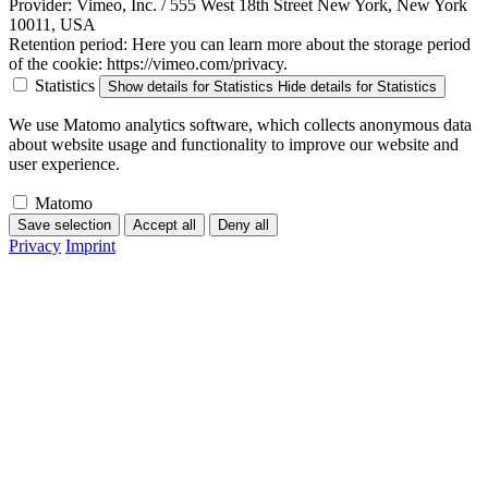
Provider:
Vimeo, Inc. / 555 West 18th Street New York, New York
10011, USA
Retention period:
Here you can learn more about the storage period
of the cookie: https://vimeo.com/privacy.
Statistics
Show details
for Statistics
Hide details
for Statistics
We use Matomo analytics software, which collects anonymous data
about website usage and functionality to improve our website and
user experience.
Matomo
Save selection
Accept all
Deny all
Privacy
Imprint