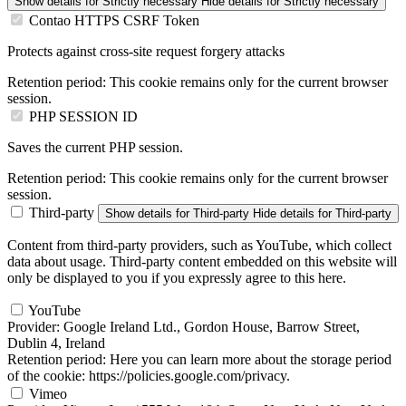
Show details
for Strictly necessary
Hide details
for Strictly necessary
Contao HTTPS CSRF Token
Protects against cross-site request forgery attacks
Retention period:
This cookie remains only for the current browser
session.
PHP SESSION ID
Saves the current PHP session.
Retention period:
This cookie remains only for the current browser
session.
Third-party
Show details
for Third-party
Hide details
for Third-party
Content from third-party providers, such as YouTube, which collect
data about usage. Third-party content embedded on this website will
only be displayed to you if you expressly agree to this here.
YouTube
Provider:
Google Ireland Ltd., Gordon House, Barrow Street,
Dublin 4, Ireland
Retention period:
Here you can learn more about the storage period
of the cookie: https://policies.google.com/privacy.
Vimeo