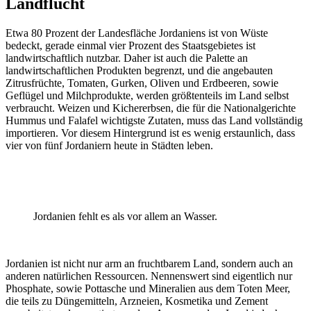
Landflucht
Etwa 80 Prozent der Landesfläche Jordaniens ist von Wüste
bedeckt, gerade einmal vier Prozent des Staatsgebietes ist
landwirtschaftlich nutzbar. Daher ist auch die Palette an
landwirtschaftlichen Produkten begrenzt, und die angebauten
Zitrusfrüchte, Tomaten, Gurken, Oliven und Erdbeeren, sowie
Geflügel und Milchprodukte, werden größtenteils im Land selbst
verbraucht. Weizen und Kichererbsen, die für die Nationalgerichte
Hummus und Falafel wichtigste Zutaten, muss das Land vollständig
importieren. Vor diesem Hintergrund ist es wenig erstaunlich, dass
vier von fünf Jordaniern heute in Städten leben.
Jordanien fehlt es als vor allem an Wasser.
Jordanien ist nicht nur arm an fruchtbarem Land, sondern auch an
anderen natürlichen Ressourcen. Nennenswert sind eigentlich nur
Phosphate, sowie Pottasche und Mineralien aus dem Toten Meer,
die teils zu Düngemitteln, Arzneien, Kosmetika und Zement