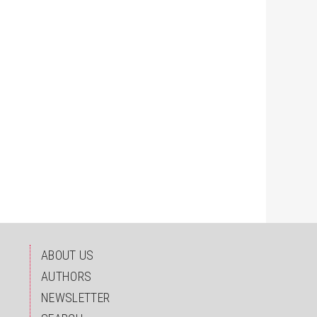
ABOUT US
AUTHORS
NEWSLETTER