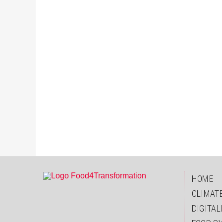
HOME
CLIMAT
DIGITAL