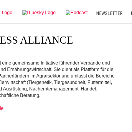
NEWSLETTER
ESS ALLIANCE
t eine gemeinsame Initiative führender Verbände und
 Ernährungswirtschaft. Sie dient als Plattform für die
rtnerländern im Agrarsektor und umfasst die Bereiche
rwirtschaft (Tiergenetik, Tiergesundheit, Futtermittel,
nd Ausrüstung, Nacherntemanagement, Handel,
haftliche Beratung.
de