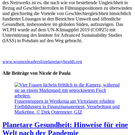
des Netzwerks ist es, die nach wie vor bestehende Ungleichheit in
Bezug auf Geschlechterrollen in Führungspositionen zu überwinden
und gleichzeitig die Vorteile von Geschlechtergleichheit hinsichtlich
fundierter Lösungen in den Bereichen Umwelt und öffentliche
Gesundheit, insbesondere im globalen Süden, aufzuzeigen. Das
WLPH wurde auf dem UN-Klimagipfel 2019 (COP25) mit
Unterstützung des Institute for Advanced Sustainability Studies
(IASS) in Potsdam auf den Weg gebracht.
www.womenleadersforplanetaryhealth.org
Alle Beiträge von Nicole de Paula
Frauengruppen in Westkenia am Victoriasee erhalten
Fortbildungen in Finanzmanagement, Verarbeitung und
Marketing. © Dirk Ostermeier, GIZ
Planetare Gesundheit: Hinweise für eine
Welt nach der Pandemie