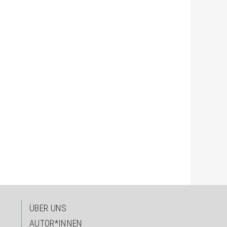
ÜBER UNS
AUTOR*INNEN