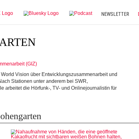
NEWSLETTER
ARTEN
ammenarbeit (GIZ)
r World Vision über Entwicklungszusammenarbeit und
. Nach Stationen unter anderem bei SWR,
arbeitet die Hörfunk-, TV- und Onlinejournalistin für
Hohengarten