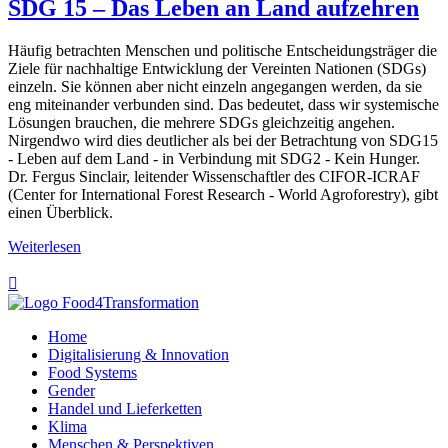
SDG 15 – Das Leben an Land aufzehren
Häufig betrachten Menschen und politische Entscheidungsträger die
Ziele für nachhaltige Entwicklung der Vereinten Nationen (SDGs)
einzeln. Sie können aber nicht einzeln angegangen werden, da sie
eng miteinander verbunden sind. Das bedeutet, dass wir systemische
Lösungen brauchen, die mehrere SDGs gleichzeitig angehen.
Nirgendwo wird dies deutlicher als bei der Betrachtung von SDG15
- Leben auf dem Land - in Verbindung mit SDG2 - Kein Hunger.
Dr. Fergus Sinclair, leitender Wissenschaftler des CIFOR-ICRAF
(Center for International Forest Research - World Agroforestry), gibt
einen Überblick.
Weiterlesen

Home
Digitalisierung & Innovation
Food Systems
Gender
Handel und Lieferketten
Klima
Menschen & Perspektiven