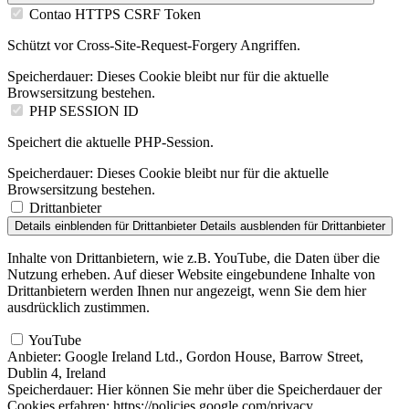
Contao HTTPS CSRF Token
Schützt vor Cross-Site-Request-Forgery Angriffen.
Speicherdauer:
Dieses Cookie bleibt nur für die aktuelle
Browsersitzung bestehen.
PHP SESSION ID
Speichert die aktuelle PHP-Session.
Speicherdauer:
Dieses Cookie bleibt nur für die aktuelle
Browsersitzung bestehen.
Drittanbieter
Details einblenden
für Drittanbieter
Details ausblenden
für Drittanbieter
Inhalte von Drittanbietern, wie z.B. YouTube, die Daten über die
Nutzung erheben. Auf dieser Website eingebundene Inhalte von
Drittanbietern werden Ihnen nur angezeigt, wenn Sie dem hier
ausdrücklich zustimmen.
YouTube
Anbieter:
Google Ireland Ltd., Gordon House, Barrow Street,
Dublin 4, Ireland
Speicherdauer:
Hier können Sie mehr über die Speicherdauer der
Cookies erfahren: https://policies.google.com/privacy