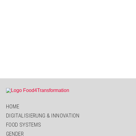
HOME
DIGITALISIERUNG & INNOVATION
FOOD SYSTEMS
GENDER