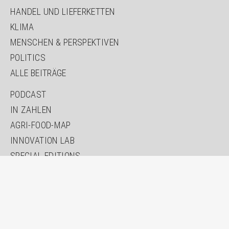
HANDEL UND LIEFERKETTEN
KLIMA
MENSCHEN & PERSPEKTIVEN
POLITICS
ALLE BEITRÄGE
PODCAST
IN ZAHLEN
AGRI-FOOD-MAP
INNOVATION LAB
SPECIAL EDITIONS
ÜBER UNS
AUTOR*INNEN
NEWSLETTER
SUCHE