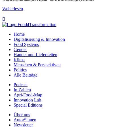
Weiterlesen

Home
Digitalisierung & Innovation
Food Systems
Gender
Handel und Lieferketten
Klima
Menschen & Perspektiven
Politics
Alle Beiträge
Podcast
In Zahlen
Agri-Food-Map
Innovation Lab
Special Editions
Über uns
Autor*innen
Newsletter