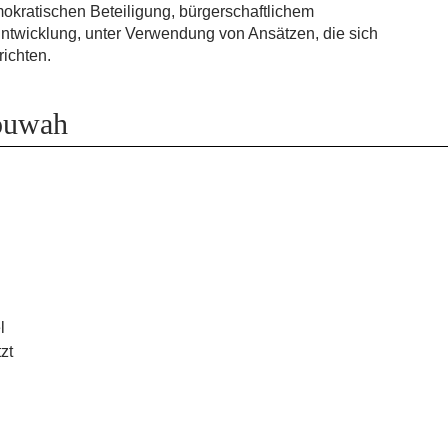
okratischen Beteiligung, bürgerschaftlichem
twicklung, unter Verwendung von Ansätzen, die sich
richten.
Nouwah
l
zt
n