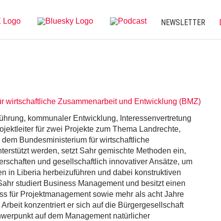
NEWSLETTER
r wirtschaftliche Zusammenarbeit und Entwicklung (BMZ)
ührung, kommunaler Entwicklung, Interessenvertretung
jektleiter für zwei Projekte zum Thema Landrechte,
dem Bundesministerium für wirtschaftliche
erstützt werden, setzt Sahr gemischte Methoden ein,
nerschaften und gesellschaftlich innovativer Ansätze, um
 in Liberia herbeizuführen und dabei konstruktiven
ahr studiert Business Management und besitzt einen
s für Projektmanagement sowie mehr als acht Jahre
 Arbeit konzentriert er sich auf die Bürgergesellschaft
werpunkt auf dem Management natürlicher