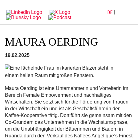
Direkt
Direkt
zur
zum
Hauptnavigation
Inhalt
DE
MAURA OERDING
19.02.2025
Maura Oerding ist eine Unternehmerin und Vorreiterin im
Bereich Female Empowerment und nachhaltiges
Wirtschaften. Sie setzt sich für die Förderung von Frauen
in der Wirtschaft ein und ist als Geschäftsführerin der
Kaffee-Kooperative tätig. Dort führt sie gemeinsam mit den
Co-Gründern das Unternehmen in die Wachstumsphase,
um die Unabhängigkeit der Bäuerinnen und Bauern in
Ruanda durch den Verkauf des Kaffees Angelique’s Finest