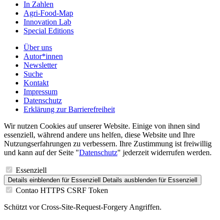
In Zahlen
Agri-Food-Map
Innovation Lab
Special Editions
Über uns
Autor*innen
Newsletter
Suche
Kontakt
Impressum
Datenschutz
Erklärung zur Barrierefreiheit
Wir nutzen Cookies auf unserer Website. Einige von ihnen sind
essenziell, während andere uns helfen, diese Website und Ihre
Nutzungserfahrungen zu verbessern. Ihre Zustimmung ist freiwillig
und kann auf der Seite "
Datenschutz
" jederzeit widerrufen werden.
Essenziell
Details einblenden
für Essenziell
Details ausblenden
für Essenziell
Contao HTTPS CSRF Token
Schützt vor Cross-Site-Request-Forgery Angriffen.