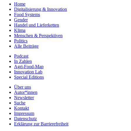
Home
Digitalisierung & Innovation
Food Systems
Gender
Handel und Lieferketten
Klima
Menschen & Perspektiven
Politics
Alle Beiträge
Podcast
In Zahlen
Agri-Food-Map
Innovation Lab
Special Editions
Über uns
Autor*innen
Newsletter
Suche
Kontakt
Impressum
Datenschutz
Erklärung zur Barrierefreiheit