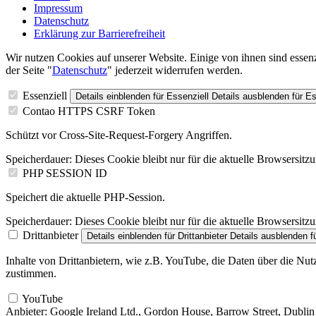
Impressum
Datenschutz
Erklärung zur Barrierefreiheit
Wir nutzen Cookies auf unserer Website. Einige von ihnen sind essenz
der Seite "
Datenschutz
" jederzeit widerrufen werden.
Essenziell
Details einblenden
für Essenziell
Details ausblenden
für Es
Contao HTTPS CSRF Token
Schützt vor Cross-Site-Request-Forgery Angriffen.
Speicherdauer:
Dieses Cookie bleibt nur für die aktuelle Browsersitz
PHP SESSION ID
Speichert die aktuelle PHP-Session.
Speicherdauer:
Dieses Cookie bleibt nur für die aktuelle Browsersitz
Drittanbieter
Details einblenden
für Drittanbieter
Details ausblenden
fü
Inhalte von Drittanbietern, wie z.B. YouTube, die Daten über die Nu
zustimmen.
YouTube
Anbieter:
Google Ireland Ltd., Gordon House, Barrow Street, Dublin 