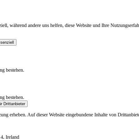
iell, während andere uns helfen, diese Website und Ihre Nutzungserfah
senziell
ung bestehen.
ung bestehen.
r Drittanbieter
tzung erheben. Auf dieser Website eingebundene Inhalte von Drittanbie
4, Ireland