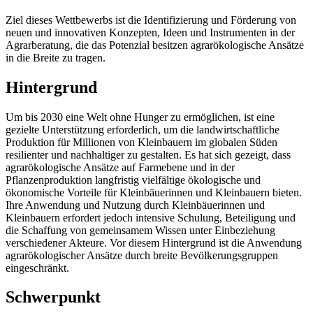
Ziel dieses Wettbewerbs ist die Identifizierung und Förderung von
neuen und innovativen Konzepten, Ideen und Instrumenten in der
Agrarberatung, die das Potenzial besitzen agrarökologische Ansätze
in die Breite zu tragen.
Hintergrund
Um bis 2030 eine Welt ohne Hunger zu ermöglichen, ist eine
gezielte Unterstützung erforderlich, um die landwirtschaftliche
Produktion für Millionen von Kleinbauern im globalen Süden
resilienter und nachhaltiger zu gestalten. Es hat sich gezeigt, dass
agrarökologische Ansätze auf Farmebene und in der
Pflanzenproduktion langfristig vielfältige ökologische und
ökonomische Vorteile für Kleinbäuerinnen und Kleinbauern bieten.
Ihre Anwendung und Nutzung durch Kleinbäuerinnen und
Kleinbauern erfordert jedoch intensive Schulung, Beteiligung und
die Schaffung von gemeinsamem Wissen unter Einbeziehung
verschiedener Akteure. Vor diesem Hintergrund ist die Anwendung
agrarökologischer Ansätze durch breite Bevölkerungsgruppen
eingeschränkt.
Schwerpunkt