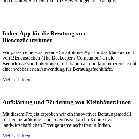
und erfahren Sie mehr über die Bewertungen der Fachjury.
Imker-App für die Beratung von
Bienenzüchterinnen
Wir passen eine existierende Smartphone-App für das Management
von Bienenstöcken (The Beekeeper's Companion) an die
Bedürfnisse von Imkerinnen im Libanon an und kombinieren sie mit
einer webbasierten Anwendung für Beratungsfachkräfte.
Mehr erfahren ...
Aufklärung und Förderung von Kleinbäuer:innen
Mit diesem Projekt erproben wir ein innovatives Beratungsmodell
für den agrarökologischen Gemüseanbau im Kontext von
landwirtschaftlichen Erzeugergemeinschaften in Indien.
Mehr erfahren ...