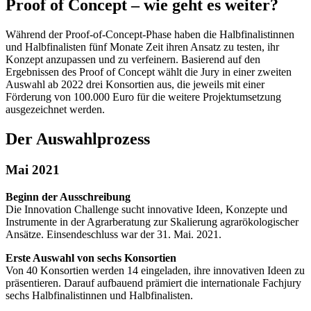
Proof of Concept – wie geht es weiter?
Während der Proof-of-Concept-Phase haben die Halbfinalistinnen
und Halbfinalisten fünf Monate Zeit ihren Ansatz zu testen, ihr
Konzept anzupassen und zu verfeinern. Basierend auf den
Ergebnissen des Proof of Concept wählt die Jury in einer zweiten
Auswahl ab 2022 drei Konsortien aus, die jeweils mit einer
Förderung von 100.000 Euro für die weitere Projektumsetzung
ausgezeichnet werden.
Der Auswahlprozess
Mai 2021
Beginn der Ausschreibung
Die Innovation Challenge sucht innovative Ideen, Konzepte und
Instrumente in der Agrarberatung zur Skalierung agrarökologischer
Ansätze. Einsendeschluss war der 31. Mai. 2021.
Erste Auswahl von sechs Konsortien
Von 40 Konsortien werden 14 eingeladen, ihre innovativen Ideen zu
präsentieren. Darauf aufbauend prämiert die internationale Fachjury
sechs Halbfinalistinnen und Halbfinalisten.