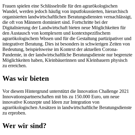
Frauen spielen eine Schlüsselrolle für den agrarökologischen
Wandel, werden jedoch häufig von inputfokussierten, hierarchisch
organisierten landwirtschaftlichen Beratungsdiensten vernachlässigt,
die oft von Männern dominiert sind. Fortschritte bei der
Digitalisierung der Landwirtschaft bieten neue Möglichkeiten für
den Austausch von komplexem und kontextspezifischem
agrarökologischem Wissen und für die Gestaltung partizipativer und
integrativer Beratung. Dies ist besonders in schwierigen Zeiten von
Bedeutung, beispielsweise im Kontext der aktuellen Corona-
Pandemie, in der landwirtschaftliche Beratungsdienste nur begrenzte
Möglichkeiten haben, Kleinbäuerinnen und Kleinbauern physisch
zu erreichen.
Was wir bieten
Vor diesem Hintergrund unterstützt die Innovation Challenge 2021
Innovationspartnerschaften mit bis zu 150.000 Euro, um neue
innovative Konzepte und Ideen zur Integration von
agrarökologischen Ansätzen in landwirtschaftliche Beratungsdienste
zu erproben.
Wer wir sind?