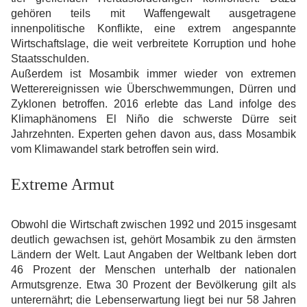
gehören teils mit Waffengewalt ausgetragene
innenpolitische Konflikte, eine extrem angespannte
Wirtschaftslage, die weit verbreitete Korruption und hohe
Staatsschulden.
Außerdem ist Mosambik immer wieder von extremen
Wetterereignissen wie Überschwemmungen, Dürren und
Zyklonen betroffen. 2016 erlebte das Land infolge des
Klimaphänomens El Niño die schwerste Dürre seit
Jahrzehnten. Experten gehen davon aus, dass Mosambik
vom Klimawandel stark betroffen sein wird.
Extreme Armut
Obwohl die Wirtschaft zwischen 1992 und 2015 insgesamt
deutlich gewachsen ist, gehört Mosambik zu den ärmsten
Ländern der Welt. Laut Angaben der Weltbank leben dort
46 Prozent der Menschen unterhalb der nationalen
Armutsgrenze. Etwa 30 Prozent der Bevölkerung gilt als
unterernährt; die Lebenserwartung liegt bei nur 58 Jahren