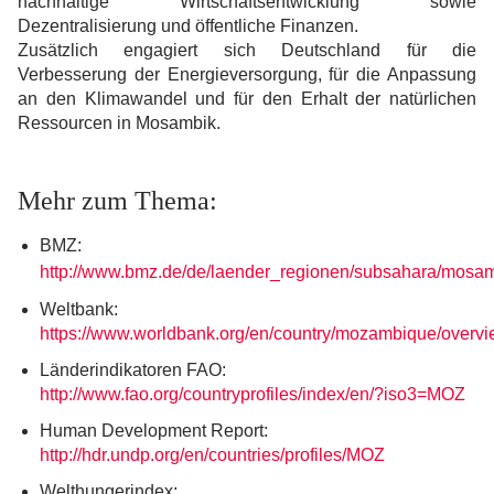
nachhaltige Wirtschaftsentwicklung sowie
Dezentralisierung und öffentliche Finanzen.
Zusätzlich engagiert sich Deutschland für die
Verbesserung der Energieversorgung, für die Anpassung
an den Klimawandel und für den Erhalt der natürlichen
Ressourcen in Mosambik.
Mehr zum Thema:
BMZ:
http://www.bmz.de/de/laender_regionen/subsahara/mosam
Weltbank:
https://www.worldbank.org/en/country/mozambique/overv
Länderindikatoren FAO:
http://www.fao.org/countryprofiles/index/en/?iso3=MOZ
Human Development Report:
http://hdr.undp.org/en/countries/profiles/MOZ
Welthungerindex: