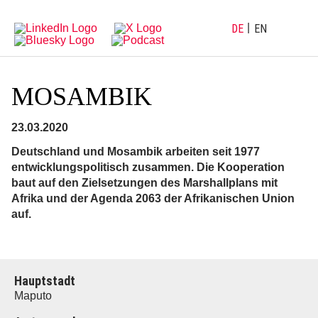
Direkt
Direkt
zur
zum
Hauptnavigation
Inhalt
DE
EN
MOSAMBIK
23.03.2020
Deutschland und Mosambik arbeiten seit 1977
entwicklungspolitisch zusammen. Die Kooperation
baut auf den Zielsetzungen des Marshallplans mit
Afrika und der Agenda 2063 der Afrikanischen Union
auf.
Hauptstadt
Maputo