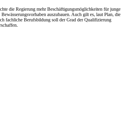
chte die Regierung mehr Beschäftigungsmöglichkeiten für junge
, Bewässerungsvorhaben auszubauen. Auch gilt es, laut Plan, die
h fachliche Berufsbildung soll der Grad der Qualifizierung
rschaffen.