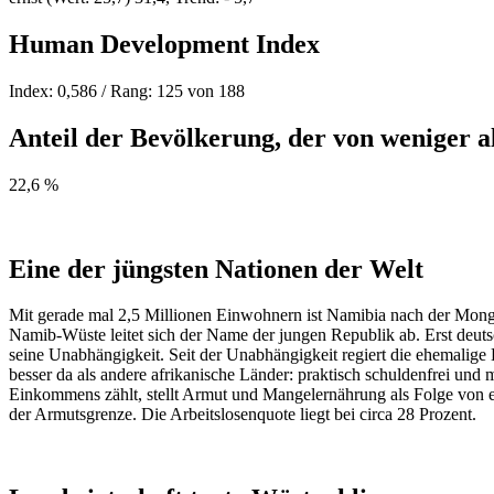
Human Development Index
Index: 0,586 / Rang: 125 von 188
Anteil der Bevölkerung, der von weniger a
22,6 %
Eine der jüngsten Nationen der Welt
Mit gerade mal 2,5 Millionen Einwohnern ist Namibia nach der Mong
Namib-Wüste leitet sich der Name der jungen Republik ab. Erst deut
seine Unabhängigkeit. Seit der Unabhängigkeit regiert die ehemalige
besser da als andere afrikanische Länder: praktisch schuldenfrei un
Einkommens zählt, stellt Armut und Mangelernährung als Folge von 
der Armutsgrenze. Die Arbeitslosenquote liegt bei circa 28 Prozent.