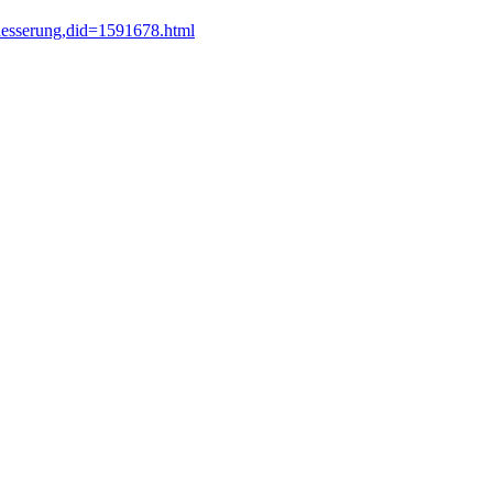
waesserung,did=1591678.html