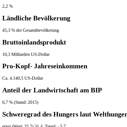
2,2 %
Ländliche Bevölkerung
45,3 % der Gesamtbevölkerung
Bruttoinlandsprodukt
10,3 Milliarden US-Dollar
Pro-Kopf- Jahreseinkommen
Ca. 4.140,5 US-Dollar
Anteil der Landwirtschaft am BIP
6,7 % (Stand: 2015)
Schweregrad des Hungers laut Welthunger
ernst (Wert: 25,7) 31,4, Trend: - 5,7