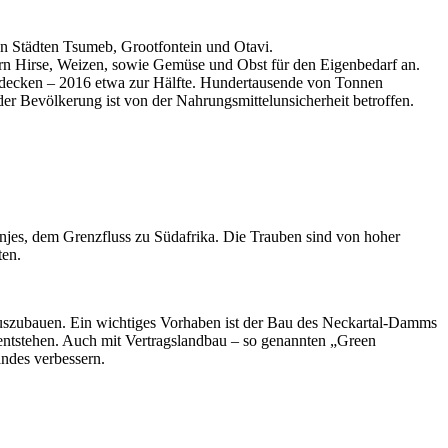
n Städten Tsumeb, Grootfontein und Otavi.
rn Hirse, Weizen, sowie Gemüse und Obst für den Eigenbedarf an.
 decken – 2016 etwa zur Hälfte. Hundertausende von Tonnen
r Bevölkerung ist von der Nahrungsmittelunsicherheit betroffen.
njes, dem Grenzfluss zu Südafrika. Die Trauben sind von hoher
ten.
auszubauen. Ein wichtiges Vorhaben ist der Bau des Neckartal-Damms
ntstehen. Auch mit Vertragslandbau – so genannten „Green
ndes verbessern.