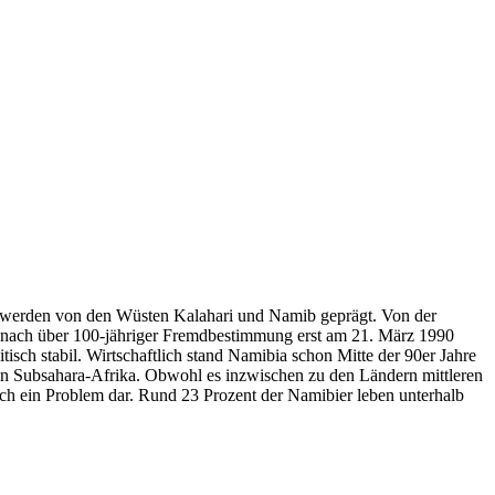
s werden von den Wüsten Kalahari und Namib geprägt. Von der
nd nach über 100-jähriger Fremdbestimmung erst am 21. März 1990
sch stabil. Wirtschaftlich stand Namibia schon Mitte der 90er Jahre
 in Subsahara-Afrika. Obwohl es inzwischen zu den Ländern mittleren
h ein Problem dar. Rund 23 Prozent der Namibier leben unterhalb