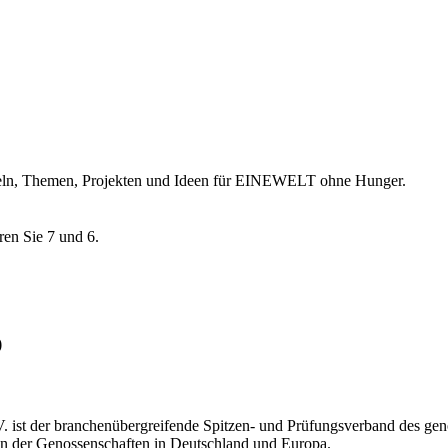
ikeln, Themen, Projekten und Ideen für EINEWELT ohne Hunger.
ren Sie 7 und 6.
p
 ist der branchenübergreifende Spitzen- und Prüfungsverband des gen
sen der Genossenschaften in Deutschland und Europa.