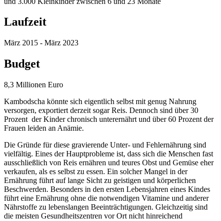
und 3.000 Kleinkinder zwischen 6 und 23 Monate
Laufzeit
März 2015 - März 2023
Budget
8,3 Millionen Euro
Kambodscha könnte sich eigentlich selbst mit genug Nahrung
versorgen, exportiert derzeit sogar Reis. Dennoch sind über 30
Prozent der Kinder chronisch unterernährt und über 60 Prozent der
Frauen leiden an Anämie.
Die Gründe für diese gravierende Unter- und Fehlernährung sind
vielfältig. Eines der Hauptprobleme ist, dass sich die Menschen fast
ausschließlich von Reis ernähren und teures Obst und Gemüse eher
verkaufen, als es selbst zu essen. Ein solcher Mangel in der
Ernährung führt auf lange Sicht zu geistigen und körperlichen
Beschwerden. Besonders in den ersten Lebensjahren eines Kindes
führt eine Ernährung ohne die notwendigen Vitamine und anderer
Nährstoffe zu lebenslangen Beeinträchtigungen. Gleichzeitig sind
die meisten Gesundheitszentren vor Ort nicht hinreichend