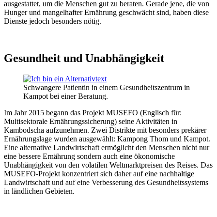
ausgestattet, um die Menschen gut zu beraten. Gerade jene, die von
Hunger und mangelhafter Ernährung geschwächt sind, haben diese
Dienste jedoch besonders nötig.
Gesundheit und Unabhängigkeit
Schwangere Patientin in einem Gesundheitszentrum in
Kampot bei einer Beratung.
Im Jahr 2015 begann das Projekt MUSEFO (Englisch für:
Multisektorale Ernährungssicherung) seine Aktivitäten in
Kambodscha aufzunehmen. Zwei Distrikte mit besonders prekärer
Ernährungslage wurden ausgewählt: Kampong Thom und Kampot.
Eine alternative Landwirtschaft ermöglicht den Menschen nicht nur
eine bessere Ernährung sondern auch eine ökonomische
Unabhängigkeit von den volatilen Weltmarktpreisen des Reises. Das
MUSEFO-Projekt konzentriert sich daher auf eine nachhaltige
Landwirtschaft und auf eine Verbesserung des Gesundheitssystems
in ländlichen Gebieten.