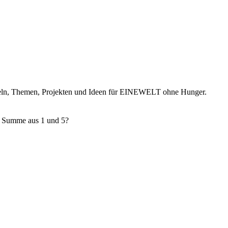
ikeln, Themen, Projekten und Ideen für EINEWELT ohne Hunger.
e Summe aus 1 und 5?