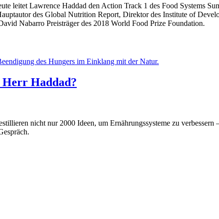
te leitet Lawrence Haddad den Action Track 1 des Food Systems Summi
uptautor des Global Nutrition Report, Direktor des Institute of Devel
avid Nabarro Preisträger des 2018 World Food Prize Foundation.
, Herr Haddad?
tillieren nicht nur 2000 Ideen, um Ernährungssysteme zu verbessern 
 Gespräch.