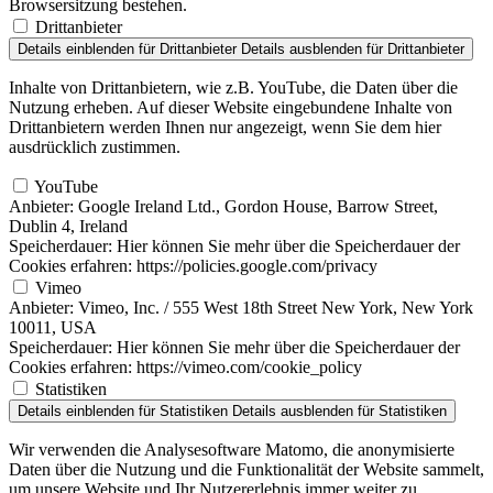
Browsersitzung bestehen.
Drittanbieter
Details einblenden
für Drittanbieter
Details ausblenden
für Drittanbieter
Inhalte von Drittanbietern, wie z.B. YouTube, die Daten über die
Nutzung erheben. Auf dieser Website eingebundene Inhalte von
Drittanbietern werden Ihnen nur angezeigt, wenn Sie dem hier
ausdrücklich zustimmen.
YouTube
Anbieter:
Google Ireland Ltd., Gordon House, Barrow Street,
Dublin 4, Ireland
Speicherdauer:
Hier können Sie mehr über die Speicherdauer der
Cookies erfahren: https://policies.google.com/privacy
Vimeo
Anbieter:
Vimeo, Inc. / 555 West 18th Street New York, New York
10011, USA
Speicherdauer:
Hier können Sie mehr über die Speicherdauer der
Cookies erfahren: https://vimeo.com/cookie_policy
Statistiken
Details einblenden
für Statistiken
Details ausblenden
für Statistiken
Wir verwenden die Analysesoftware Matomo, die anonymisierte
Daten über die Nutzung und die Funktionalität der Website sammelt,
um unsere Website und Ihr Nutzererlebnis immer weiter zu