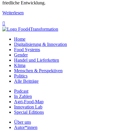
friedliche Entwicklung.
Weiterlesen

Home
Digitalisierung & Innovation
Food Systems
Gender
Handel und Lieferketten
Klima
Menschen & Perspektiven
Politics
Alle Beiträge
Podcast
In Zahlen
Agri-Food-Map
Innovation Lab
Special Editions
Über uns
Autor*innen