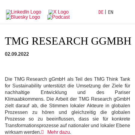
Direkt
Direkt
zur
zum
Hauptnavigation
Inhalt
DE
EN
TMG RESEARCH GGMBH
02.09.2022
Die TMG Research gGmbH als Teil des TMG Think Tank
for Sustainability unterstützt die Umsetzung der Ziele für
nachhaltige Entwicklung und des Pariser
Klimaabkommens. Die Arbeit der TMG Research gGmbH
zielt darauf ab, die Stimmen lokaler Akteure in globalen
Prozessen zu hören und gleichzeitig die globalen
Prozesse so zu beeinflussen, dass sie für konkrete
Transformationsprozesse auf nationaler und lokaler Ebene
wirksam werden.
Mehr dazu
.