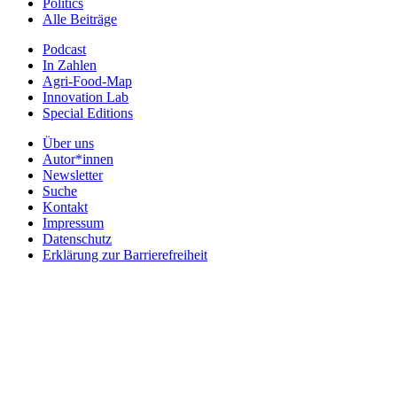
Politics
Alle Beiträge
Podcast
In Zahlen
Agri-Food-Map
Innovation Lab
Special Editions
Über uns
Autor*innen
Newsletter
Suche
Kontakt
Impressum
Datenschutz
Erklärung zur Barrierefreiheit