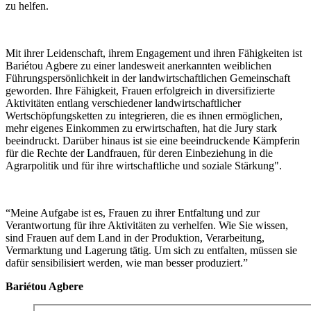
zu helfen.
Mit ihrer Leidenschaft, ihrem Engagement und ihren Fähigkeiten ist
Bariétou Agbere zu einer landesweit anerkannten weiblichen
Führungspersönlichkeit in der landwirtschaftlichen Gemeinschaft
geworden. Ihre Fähigkeit, Frauen erfolgreich in diversifizierte
Aktivitäten entlang verschiedener landwirtschaftlicher
Wertschöpfungsketten zu integrieren, die es ihnen ermöglichen,
mehr eigenes Einkommen zu erwirtschaften, hat die Jury stark
beeindruckt. Darüber hinaus ist sie eine beeindruckende Kämpferin
für die Rechte der Landfrauen, für deren Einbeziehung in die
Agrarpolitik und für ihre wirtschaftliche und soziale Stärkung".
“Meine Aufgabe ist es, Frauen zu ihrer Entfaltung und zur
Verantwortung für ihre Aktivitäten zu verhelfen. Wie Sie wissen,
sind Frauen auf dem Land in der Produktion, Verarbeitung,
Vermarktung und Lagerung tätig. Um sich zu entfalten, müssen sie
dafür sensibilisiert werden, wie man besser produziert.”
Bariétou Agbere