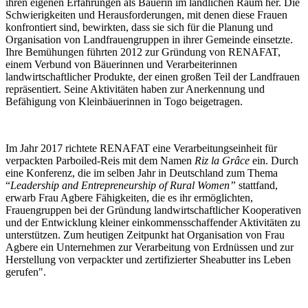
ihren eigenen Erfahrungen als Bäuerin im ländlichen Raum her. Die
Schwierigkeiten und Herausforderungen, mit denen diese Frauen
konfrontiert sind, bewirkten, dass sie sich für die Planung und
Organisation von Landfrauengruppen in ihrer Gemeinde einsetzte.
Ihre Bemühungen führten 2012 zur Gründung von RENAFAT,
einem Verbund von Bäuerinnen und Verarbeiterinnen
landwirtschaftlicher Produkte, der einen großen Teil der Landfrauen
repräsentiert. Seine Aktivitäten haben zur Anerkennung und
Befähigung von Kleinbäuerinnen in Togo beigetragen.
Im Jahr 2017 richtete RENAFAT eine Verarbeitungseinheit für
verpackten Parboiled-Reis mit dem Namen
Riz la Grâce
ein. Durch
eine Konferenz, die im selben Jahr in Deutschland zum Thema
“
Leadership and Entrepreneurship of Rural Women”
stattfand,
erwarb Frau Agbere Fähigkeiten, die es ihr ermöglichten,
Frauengruppen bei der Gründung landwirtschaftlicher Kooperativen
und der Entwicklung kleiner einkommensschaffender Aktivitäten zu
unterstützen. Zum heutigen Zeitpunkt hat Organisation von Frau
Agbere ein Unternehmen zur Verarbeitung von Erdnüssen und zur
Herstellung von verpackter und zertifizierter Sheabutter ins Leben
gerufen".