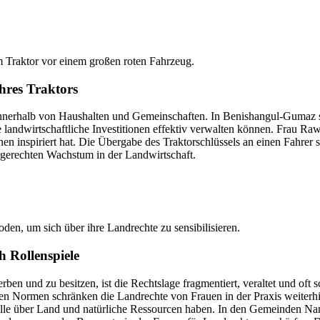
ihres Traktors
nnerhalb von Haushalten und Gemeinschaften. In Benishangul-Gumaz st
e landwirtschaftliche Investitionen effektiv verwalten können. Frau Raw
innen inspiriert hat. Die Übergabe des Traktorschlüssels an einen Fahre
rgerechten Wachstum in der Landwirtschaft.
h Rollenspiele
en und zu besitzen, ist die Rechtslage fragmentiert, veraltet und of
hen Normen schränken die Landrechte von Frauen in der Praxis weiterh
olle über Land und natürliche Ressourcen haben. In den Gemeinden N