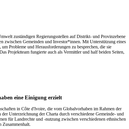
 Umwelt zuständigen Regierungsstellen auf Distrikt- und Provinzebene
en zwischen Gemeinden und Investor*innen. Mit Unterstützung eines
, um Probleme und Herausforderungen zu besprechen, die sie
Projektteam fungierte auch als Vermittler und half beiden Seiten,
aben eine Einigung erzielt
schaften in Côte d'Ivoire, die vom Globalvorhaben im Rahmen der
in der Unterzeichnung der Charta durch verschiedene Gemeinde- und
hmen für Landrechte und -nutzung zwischen verschiedenen ethnischen
en Zusammenhalt.