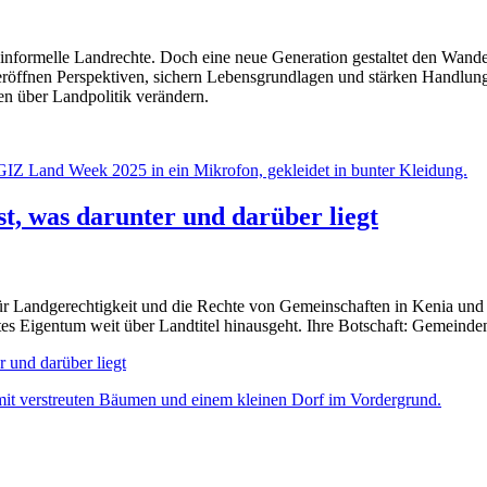
nformelle Landrechte. Doch eine neue Generation gestaltet den Wandel m
röffnen Perspektiven, sichern Lebensgrundlagen und stärken Handlungs
n über Landpolitik verändern.
ist, was darunter und darüber liegt
ür Landgerechtigkeit und die Rechte von Gemeinschaften in Kenia und we
es Eigentum weit über Landtitel hinausgeht. Ihre Botschaft: Gemeinde
r und darüber liegt