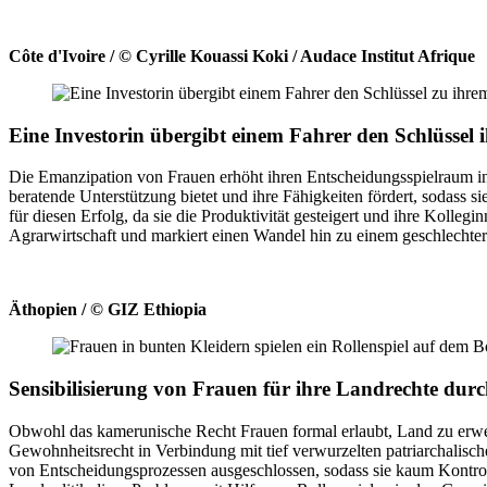
Côte d'Ivoire / © Cyrille Kouassi Koki / Audace Institut Afrique
Eine Investorin übergibt einem Fahrer den Schlüssel 
Die Emanzipation von Frauen erhöht ihren Entscheidungsspielraum i
beratende Unterstützung bietet und ihre Fähigkeiten fördert, sodass si
für diesen Erfolg, da sie die Produktivität gesteigert und ihre Kolleg
Agrarwirtschaft und markiert einen Wandel hin zu einem geschlechte
Äthopien / © GIZ Ethiopia
Sensibilisierung von Frauen für ihre Landrechte durc
Obwohl das kamerunische Recht Frauen formal erlaubt, Land zu erwerb
Gewohnheitsrecht in Verbindung mit tief verwurzelten patriarchalisc
von Entscheidungsprozessen ausgeschlossen, sodass sie kaum Kontr