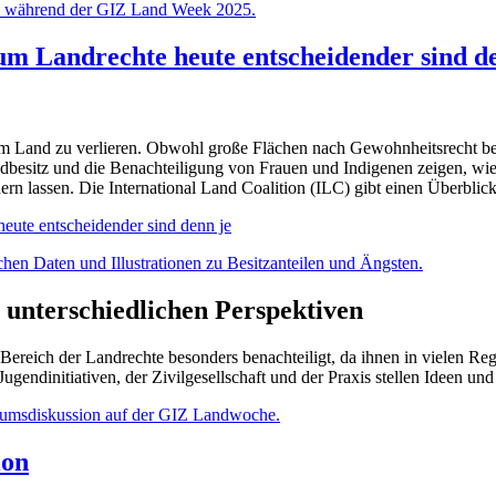
um Landrechte heute entscheidender sind d
m Land zu verlieren. Obwohl große Flächen nach Gewohnheitsrecht bewi
dbesitz und die Benachteiligung von Frauen und Indigenen zeigen, wie
rn lassen. Die International Land Coalition (ILC) gibt einen Überblick
eute entscheidender sind denn je
 unterschiedlichen Perspektiven
Bereich der Landrechte besonders benachteiligt, da ihnen in vielen R
gendinitiativen, der Zivilgesellschaft und der Praxis stellen Ideen und
ion