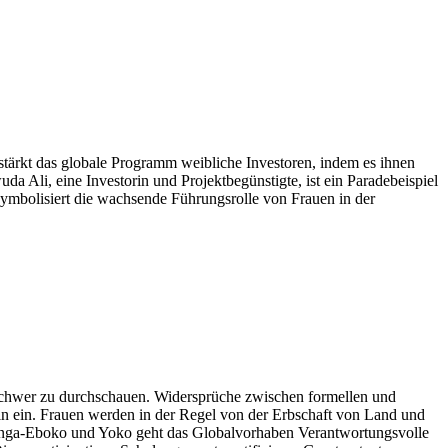
ärkt das globale Programm weibliche Investoren, indem es ihnen
uda Ali, eine Investorin und Projektbegünstigte, ist ein Paradebeispiel
r symbolisiert die wachsende Führungsrolle von Frauen in der
t schwer zu durchschauen. Widersprüche zwischen formellen und
in ein. Frauen werden in der Regel von der Erbschaft von Land und
anga-Eboko und Yoko geht das Globalvorhaben Verantwortungsvolle