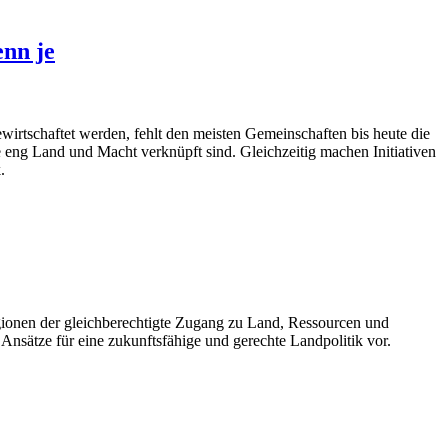
enn je
rtschaftet werden, fehlt den meisten Gemeinschaften bis heute die
 eng Land und Macht verknüpft sind. Gleichzeitig machen Initiativen
.
egionen der gleichberechtigte Zugang zu Land, Ressourcen und
 Ansätze für eine zukunftsfähige und gerechte Landpolitik vor.