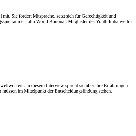
it. Sie fordert Mitsprache, setzt sich für Gerechtigkeit und
spielräume. John World Bonoua , Mitglieder der Youth Initiative for
ltweit ein. In diesem Interview spricht sie über ihre Erfahrungen
n müssen im Mittelpunkt der Entscheidungsfindung stehen.