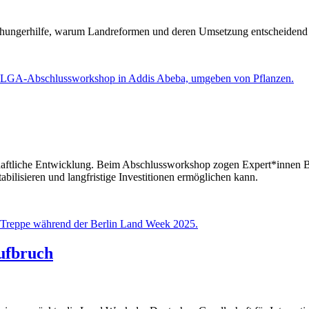
lthungerhilfe, warum Landreformen und deren Umsetzung entscheidend f
rtschaftliche Entwicklung. Beim Abschlussworkshop zogen Expert*inn
bilisieren und langfristige Investitionen ermöglichen kann.
ufbruch