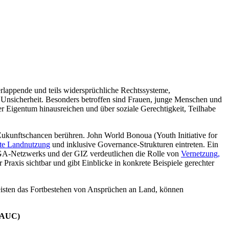
erlappende und teils widersprüchliche Rechtssysteme,
 Unsicherheit. Besonders betroffen sind Frauen, junge Menschen und
r Eigentum hinausreichen und über soziale Gerechtigkeit, Teilhabe
Zukunftschancen berühren. John World Bonoua (Youth Initiative for
ente Landnutzung
und inklusive Governance-Strukturen eintreten. Ein
GA-Netzwerks und der GIZ verdeutlichen die Rolle von
Vernetzung,
Praxis sichtbar und gibt Einblicke in konkrete Beispiele gerechter
eisten das Fortbestehen von Ansprüchen an Land, können
 (AUC)