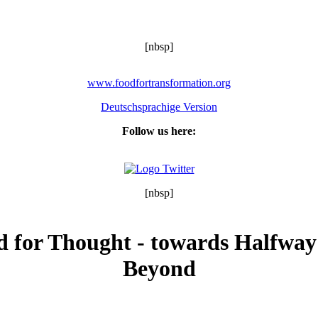
[nbsp]
www.foodfortransformation.org
Deutschsprachige Version
Follow us here:
[nbsp]
d for Thought - towards Halfway
Beyond