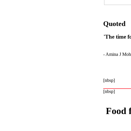
Quoted
'The time 
- Amina J Moh
[nbsp]
[nbsp]
Food 