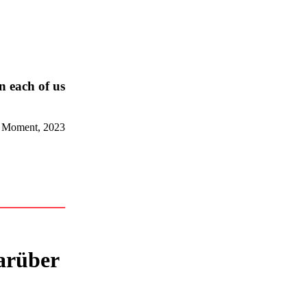
 each of us
g Moment, 2023
arüber