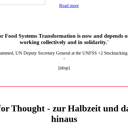
Read more
for Food Systems Transformation is now and depends on
working collectively and in solidarity.'
ammed, UN Deputy Secretary General at the UNFSS +2 Stocktackin
-
[nbsp]
for Thought - zur Halbzeit und d
hinaus