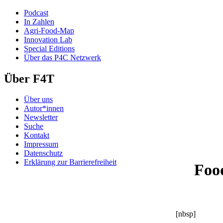
Podcast
In Zahlen
Agri-Food-Map
Innovation Lab
Special Editions
Über das P4C Netzwerk
Über F4T
Über uns
Autor*innen
Newsletter
Suche
Kontakt
Impressum
Datenschutz
Erklärung zur Barrierefreiheit
Foo
[nbsp]