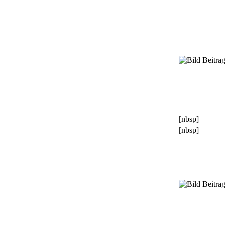
[nbsp]
[nbsp]