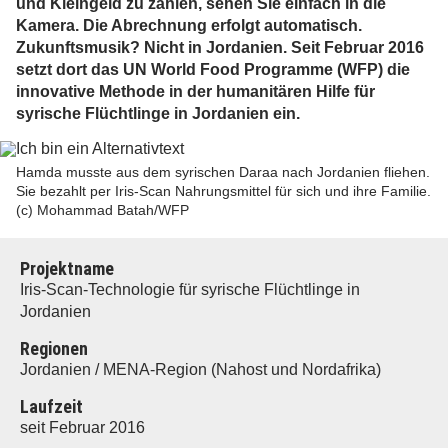
und Kleingeld zu zählen, sehen Sie einfach in die
Kamera. Die Abrechnung erfolgt automatisch.
Zukunftsmusik? Nicht in Jordanien. Seit Februar 2016
setzt dort das UN World Food Programme (WFP) die
innovative Methode in der humanitären Hilfe für
syrische Flüchtlinge in Jordanien ein.
Hamda musste aus dem syrischen Daraa nach Jordanien fliehen.
Sie bezahlt per Iris-Scan Nahrungsmittel für sich und ihre Familie.
(c) Mohammad Batah/WFP
Projektname
I
ris-Scan-Technologie für syrische Flüchtlinge in
Jordanien
Regionen
Jordanien / MENA-Region
(Nahost und Nordafrika)
Laufzeit
seit Februar 2016