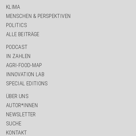
KLIMA
MENSCHEN & PERSPEKTIVEN
POLITICS
ALLE BEITRÄGE
PODCAST
IN ZAHLEN
AGRI-FOOD-MAP
INNOVATION LAB
SPECIAL EDITIONS
ÜBER UNS
AUTOR*INNEN
NEWSLETTER
SUCHE
KONTAKT