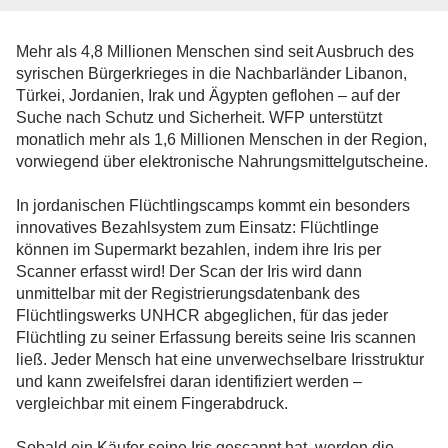
Mehr als 4,8 Millionen Menschen sind seit Ausbruch des
syrischen Bürgerkrieges in die Nachbarländer Libanon,
Türkei, Jordanien, Irak und Ägypten geflohen – auf der
Suche nach Schutz und Sicherheit. WFP unterstützt
monatlich mehr als 1,6 Millionen Menschen in der Region,
vorwiegend über elektronische Nahrungsmittelgutscheine.
In jordanischen Flüchtlingscamps kommt ein besonders
innovatives Bezahlsystem zum Einsatz: Flüchtlinge
können im Supermarkt bezahlen, indem ihre Iris per
Scanner erfasst wird! Der Scan der Iris wird dann
unmittelbar mit der Registrierungsdatenbank des
Flüchtlingswerks UNHCR abgeglichen, für das jeder
Flüchtling zu seiner Erfassung bereits seine Iris scannen
ließ. Jeder Mensch hat eine unverwechselbare Irisstruktur
und kann zweifelsfrei daran identifiziert werden –
vergleichbar mit einem Fingerabdruck.
Sobald ein Käufer seine Iris gescannt hat, werden die