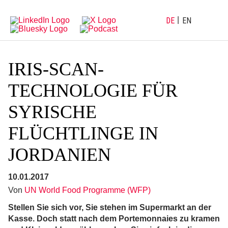
Direkt
Direkt
zur
zum
Hauptnavigation
Inhalt
DE
EN
IRIS-SCAN-
TECHNOLOGIE FÜR
SYRISCHE
FLÜCHTLINGE IN
JORDANIEN
10.01.2017
Von
UN World Food Programme (WFP)
Stellen Sie sich vor, Sie stehen im Supermarkt an der
Kasse. Doch statt nach dem Portemonnaies zu kramen