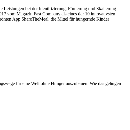
 Leistungen bei der Identifizierung, Förderung und Skalierung
017 vom Magazin Fast Company als eines der 10 innovativsten
rönten App ShareTheMeal, die Mittel für hungernde Kinder
ngswege für eine Welt ohne Hunger auszubauen. Wie das gelingen