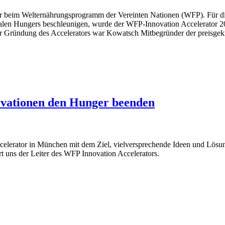
r beim Welternährungsprogramm der Vereinten Nationen (WFP). Für die
alen Hungers beschleunigen, wurde der WFP-Innovation Accelerator 2
r Gründung des Accelerators war Kowatsch Mitbegründer der preisgek
ovationen den Hunger beenden
elerator in München mit dem Ziel, vielversprechende Ideen und Lösu
rt uns der Leiter des WFP Innovation Accelerators.