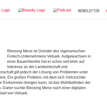
NEWSLETTER
Blessing Mene ist Gründer des nigerianischen
Fintech-Unternehmens Vetsark. Aufgewachsen in
einer Bauernfamilie hat er schon seit klein auf
Interesse an der Landwirtschaft und
enschaft gilt jedoch der Lösung von Problemen unter
s. Ein großes Problem, mit dem sich Viehzüchter
ihr Einkommen bringen kann, ist das Wohlbefinden der
n. Daher suchte Blessing Mene nach einer digitalen
tart von Vetsark.