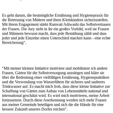
Es geht darum, die bestmögliche Ernährung und Hygienepraxis für
die Betreuung von Müttern und ihren Kleinkindern sicherzustellen.
Mit ihrem Engagement stärkt Ramvati Adiwashi das Selbstvertrauen
der Frauen. Die Jury sieht in ihr ein großes Vorbild, weil sie Frauen
und Männern bewusst macht, dass jede Bemühung zählt und dass
jeder und jede Einzelne einen Unterschied machen kann - eine echte
Bereicherung".
"Mit meiner kleinen Initiative motiviere und mobilisiere ich andere
Frauen, Gärten für die Selbstversorgung anzulegen und kläre sie
über die Bedeutung einer vielfältigen Ernährung, Hygienepraktiken
und die Verwendung von Wasserfiltern für sicheres und sauberes
Trinkwasser auf. Es macht mich froh, dass diese kleine Initiative zur
Schaffung von Gärten zum Anbau von Lebensmitteln national und
international geschätzt wird. Es wird mich motivieren, meine Arbeit
fortzusetzen. Durch diese Anerkennung werden sich mehr Frauen
aus meiner Gemeinde beteiligen und sich die die Hände für eine
bessere Zukunft unseres Dorfes reichen".