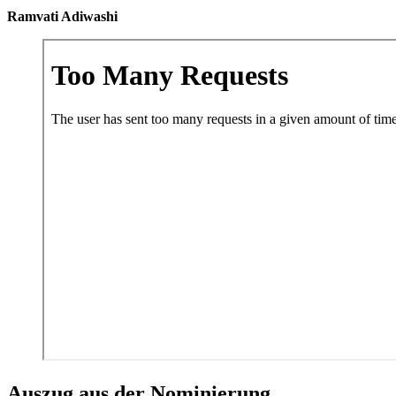
Ramvati Adiwashi
Auszug aus der Nominierung