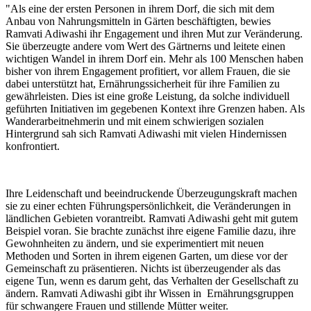
"Als eine der ersten Personen in ihrem Dorf, die sich mit dem
Anbau von Nahrungsmitteln in Gärten beschäftigten, bewies
Ramvati Adiwashi ihr Engagement und ihren Mut zur Veränderung.
Sie überzeugte andere vom Wert des Gärtnerns und leitete einen
wichtigen Wandel in ihrem Dorf ein. Mehr als 100 Menschen haben
bisher von ihrem Engagement profitiert, vor allem Frauen, die sie
dabei unterstützt hat, Ernährungssicherheit für ihre Familien zu
gewährleisten. Dies ist eine große Leistung, da solche individuell
geführten Initiativen im gegebenen Kontext ihre Grenzen haben. Als
Wanderarbeitnehmerin und mit einem schwierigen sozialen
Hintergrund sah sich Ramvati Adiwashi mit vielen Hindernissen
konfrontiert.
Ihre Leidenschaft und beeindruckende Überzeugungskraft machen
sie zu einer echten Führungspersönlichkeit, die Veränderungen in
ländlichen Gebieten vorantreibt. Ramvati Adiwashi geht mit gutem
Beispiel voran. Sie brachte zunächst ihre eigene Familie dazu, ihre
Gewohnheiten zu ändern, und sie experimentiert mit neuen
Methoden und Sorten in ihrem eigenen Garten, um diese vor der
Gemeinschaft zu präsentieren. Nichts ist überzeugender als das
eigene Tun, wenn es darum geht, das Verhalten der Gesellschaft zu
ändern. Ramvati Adiwashi gibt ihr Wissen in Ernährungsgruppen
für schwangere Frauen und stillende Mütter weiter.