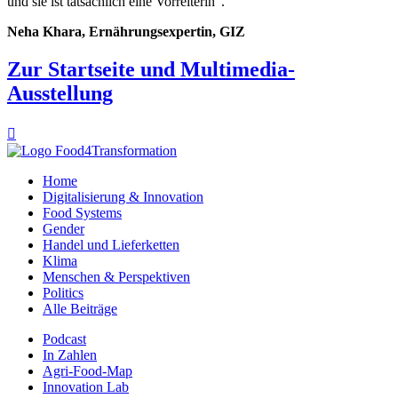
und sie ist tatsächlich eine Vorreiterin".
Neha Khara, Ernährungsexpertin, GIZ
Zur Startseite und Multimedia-
Ausstellung

Home
Digitalisierung & Innovation
Food Systems
Gender
Handel und Lieferketten
Klima
Menschen & Perspektiven
Politics
Alle Beiträge
Podcast
In Zahlen
Agri-Food-Map
Innovation Lab