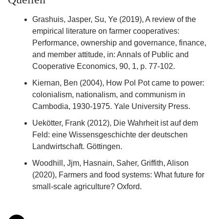
Grashuis, Jasper, Su, Ye (2019), A review of the
empirical literature on farmer cooperatives:
Performance, ownership and governance, finance,
and member attitude, in: Annals of Public and
Cooperative Economics, 90, 1, p. 77-102.
Kiernan, Ben (2004), How Pol Pot came to power:
colonialism, nationalism, and communism in
Cambodia, 1930-1975. Yale University Press.
Uekötter, Frank (2012), Die Wahrheit ist auf dem
Feld: eine Wissensgeschichte der deutschen
Landwirtschaft. Göttingen.
Woodhill, Jjm, Hasnain, Saher, Griffith, Alison
(2020), Farmers and food systems: What future for
small-scale agriculture? Oxford.