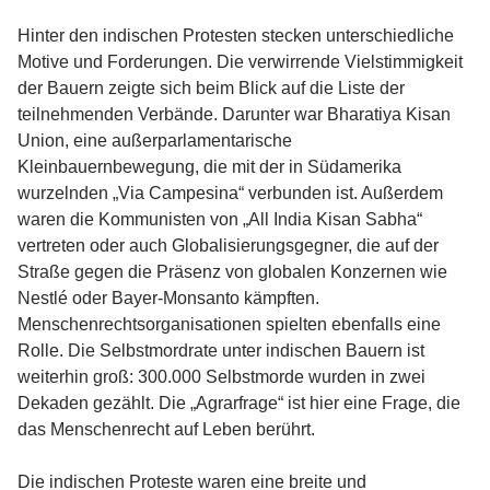
Hinter den indischen Protesten stecken unterschiedliche
Motive und Forderungen. Die verwirrende Vielstimmigkeit
der Bauern zeigte sich beim Blick auf die Liste der
teilnehmenden Verbände. Darunter war Bharatiya Kisan
Union, eine außerparlamentarische
Kleinbauernbewegung, die mit der in Südamerika
wurzelnden „Via Campesina“ verbunden ist. Außerdem
waren die Kommunisten von „All India Kisan Sabha“
vertreten oder auch Globalisierungsgegner, die auf der
Straße gegen die Präsenz von globalen Konzernen wie
Nestlé oder Bayer-Monsanto kämpften.
Menschenrechtsorganisationen spielten ebenfalls eine
Rolle. Die Selbstmordrate unter indischen Bauern ist
weiterhin groß: 300.000 Selbstmorde wurden in zwei
Dekaden gezählt. Die „Agrarfrage“ ist hier eine Frage, die
das Menschenrecht auf Leben berührt.
Die indischen Proteste waren eine breite und