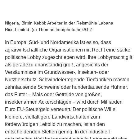
Nigeria, Birnin Kebbi: Arbeiter in der Reismühle Labana
Rice Limited. (c) Thomas Imo/photothek/GIZ
In Europa, Süd- und Nordamerika ist es so, dass
agrarwirtschaftliche Organisationen mit Recht eine starke
politische Lobby zugeschrieben wird. Ihre Lobbymacht gilt
als geradezu unanständig groß, angesichts der
Versäumnisse im Grundwasser-, Insekten- oder
Nutztierschutz. Schwindelerregende Tierfabriken mästen
zehntausende Schweine oder hunderttausende Hühner,
das Futter – Mais oder Getreide von großen,
insektenarmen Ackerschlägen – wird durch Milliarden
Euro EU-Steuergeld verteuert. Der politische Wille,
kleinere, vielfältigere Landwirtschaften zum
förderwürdigen Leitbild zu machen, ist an den
entscheidenden Stellen gering. In der industriell