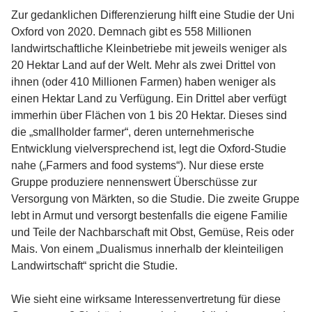
Zur gedanklichen Differenzierung hilft eine Studie der Uni
Oxford von 2020. Demnach gibt es 558 Millionen
landwirtschaftliche Kleinbetriebe mit jeweils weniger als
20 Hektar Land auf der Welt. Mehr als zwei Drittel von
ihnen (oder 410 Millionen Farmen) haben weniger als
einen Hektar Land zu Verfügung. Ein Drittel aber verfügt
immerhin über Flächen von 1 bis 20 Hektar. Dieses sind
die „smallholder farmer“, deren unternehmerische
Entwicklung vielversprechend ist, legt die Oxford-Studie
nahe („Farmers and food systems“). Nur diese erste
Gruppe produziere nennenswert Überschüsse zur
Versorgung von Märkten, so die Studie. Die zweite Gruppe
lebt in Armut und versorgt bestenfalls die eigene Familie
und Teile der Nachbarschaft mit Obst, Gemüse, Reis oder
Mais. Von einem „Dualismus innerhalb der kleinteiligen
Landwirtschaft“ spricht die Studie.
Wie sieht eine wirksame Interessenvertretung für diese