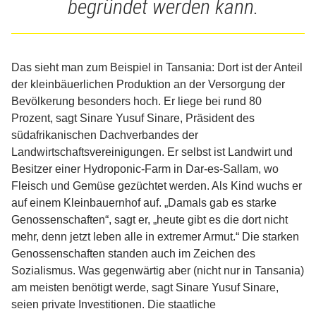
begründet werden kann.
Das sieht man zum Beispiel in Tansania: Dort ist der Anteil
der kleinbäuerlichen Produktion an der Versorgung der
Bevölkerung besonders hoch. Er liege bei rund 80
Prozent, sagt Sinare Yusuf Sinare, Präsident des
südafrikanischen Dachverbandes der
Landwirtschaftsvereinigungen. Er selbst ist Landwirt und
Besitzer einer Hydroponic-Farm in Dar-es-Sallam, wo
Fleisch und Gemüse gezüchtet werden. Als Kind wuchs er
auf einem Kleinbauernhof auf. „Damals gab es starke
Genossenschaften“, sagt er, „heute gibt es die dort nicht
mehr, denn jetzt leben alle in extremer Armut.“ Die starken
Genossenschaften standen auch im Zeichen des
Sozialismus. Was gegenwärtig aber (nicht nur in Tansania)
am meisten benötigt werde, sagt Sinare Yusuf Sinare,
seien private Investitionen. Die staatliche