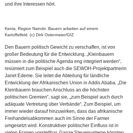
und ihre Interessen hört.
Kenia, Region Nairobi: Bauern arbeiten auf einem
Kartoffelfeld. (c) Dirk Ostermeier/GIZ
Den Bauern politisch Gewicht zu verschaffen, ist von
großer Bedeutung für die Entwicklung. „Kleinbauern
müssen in die politische Agenda eng integriert werden“,
resümiert zum Beispiel auch die SEWOH-Projektpartnerin
Janet Edeme. Sie leitet die Abteilung für ländliche
Entwicklung der Afrikanischen Union in Addis Ababa. „Die
Kleinbauern brauchen Anschluss an die höchsten
politischen Gremien“, sagt sie, „zum Beispiel auch durch
adäquate Vertretung über Verbände“. Zum Beispiel, um
immer wieder darauf hinzuwirken, dass das afrikanische
Freihandelsabkommen auch im Sinne der Farmer
umgesetzt wird. Konstruktiver politischer Einfluss ist in
vielen Fragen vorstellbar. Ganze Steuersysteme könnten