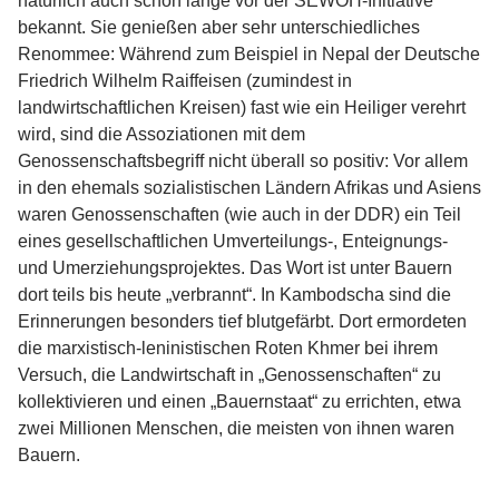
natürlich auch schon lange vor der SEWOH-Initiative
bekannt. Sie genießen aber sehr unterschiedliches
Renommee: Während zum Beispiel in Nepal der Deutsche
Friedrich Wilhelm Raiffeisen (zumindest in
landwirtschaftlichen Kreisen) fast wie ein Heiliger verehrt
wird, sind die Assoziationen mit dem
Genossenschaftsbegriff nicht überall so positiv: Vor allem
in den ehemals sozialistischen Ländern Afrikas und Asiens
waren Genossenschaften (wie auch in der DDR) ein Teil
eines gesellschaftlichen Umverteilungs-, Enteignungs-
und Umerziehungsprojektes. Das Wort ist unter Bauern
dort teils bis heute „verbrannt“. In Kambodscha sind die
Erinnerungen besonders tief blutgefärbt. Dort ermordeten
die marxistisch-leninistischen Roten Khmer bei ihrem
Versuch, die Landwirtschaft in „Genossenschaften“ zu
kollektivieren und einen „Bauernstaat“ zu errichten, etwa
zwei Millionen Menschen, die meisten von ihnen waren
Bauern.