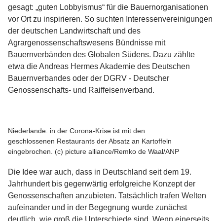
gesagt: „guten Lobbyismus“ für die Bauernorganisationen
vor Ort zu inspirieren. So suchten Interessenvereinigungen
der deutschen Landwirtschaft und des
Agrargenossenschaftswesens Bündnisse mit
Bauernverbänden des Globalen Südens. Dazu zählte
etwa die Andreas Hermes Akademie des Deutschen
Bauernverbandes oder der DGRV - Deutscher
Genossenschafts- und Raiffeisenverband.
Niederlande: in der Corona-Krise ist mit den
geschlossenen Restaurants der Absatz an Kartoffeln
eingebrochen. (c) picture alliance/Remko de Waal/ANP
Die Idee war auch, dass in Deutschland seit dem 19.
Jahrhundert bis gegenwärtig erfolgreiche Konzept der
Genossenschaften anzubieten. Tatsächlich trafen Welten
aufeinander und in der Begegnung wurde zunächst
deutlich, wie groß die Unterschiede sind. Wenn einerseits