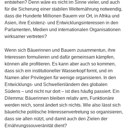
entstehen? Denn wäre es nicht im Sinne vieler, und auch
für die Sicherung einer stabilen Welternährung notwendig,
dass die Hunderte Millionen Bauern vor Ort, in Afrika und
Asien, ihre Existenz- und Entwicklungsinteressen in den
Parlamenten, Medien und internationalen Organisationen
wirksamer vertreten?
Wenn sich Bäuerinnen und Bauern zusammentun, ihre
Interessen formulieren und dafür gemeinsam kämpfen,
können alle profitieren. Es kann aber auch so kommen,
dass sich ein institutioneller Wasserkopf formt, und im
Namen aller Privilegien für wenige organisieren. In den
Entwicklungs- und Schwellenländern des globalen
Südens – und nicht nur dort – ist dies häufig passiert. Ein
Dilemma: Bäuerinnen bleiben relativ arm, Funktionäre
werden reich, sonst ändert sich nichts. Wie also lässt sich
bäuerliche politische Interessenvertretung so organisieren,
dass sie allen nützt, und damit auch den Zielen der
Ernährungssouveränität dient?