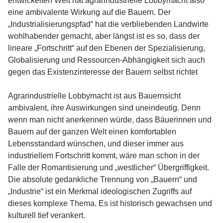
entwickelten Welt hat agrarindustrielle Lobbymacht also
eine ambivalente Wirkung auf die Bauern. Der
„Industrialisierungspfad“ hat die verbliebenden Landwirte
wohlhabender gemacht, aber längst ist es so, dass der
lineare „Fortschritt“ auf den Ebenen der Spezialisierung,
Globalisierung und Ressourcen-Abhängigkeit sich auch
gegen das Existenzinteresse der Bauern selbst richtet
Agrarindustrielle Lobbymacht ist aus Bauernsicht
ambivalent, ihre Auswirkungen sind uneindeutig. Denn
wenn man nicht anerkennen würde, dass Bäuerinnen und
Bauern auf der ganzen Welt einen komfortablen
Lebensstandard wünschen, und dieser immer aus
industriellem Fortschritt kommt, wäre man schon in der
Falle der Romantisierung und „westlicher“ Übergriffigkeit.
Die absolute gedankliche Trennung von „Bauern“ und
„Industrie“ ist ein Merkmal ideologischen Zugriffs auf
dieses komplexe Thema. Es ist historisch gewachsen und
kulturell tief verankert.