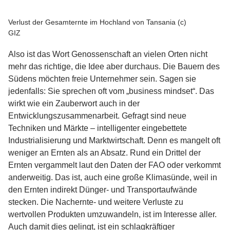
Verlust der Gesamternte im Hochland von Tansania (c)
GIZ
Also ist das Wort Genossenschaft an vielen Orten nicht
mehr das richtige, die Idee aber durchaus. Die Bauern des
Südens möchten freie Unternehmer sein. Sagen sie
jedenfalls: Sie sprechen oft vom „business mindset“. Das
wirkt wie ein Zauberwort auch in der
Entwicklungszusammenarbeit. Gefragt sind neue
Techniken und Märkte – intelligenter eingebettete
Industrialisierung und Marktwirtschaft. Denn es mangelt oft
weniger an Ernten als an Absatz. Rund ein Drittel der
Ernten vergammelt laut den Daten der FAO oder verkommt
anderweitig. Das ist, auch eine große Klimasünde, weil in
den Ernten indirekt Dünger- und Transportaufwände
stecken. Die Nachernte- und weitere Verluste zu
wertvollen Produkten umzuwandeln, ist im Interesse aller.
Auch damit dies gelingt, ist ein schlagkräftiger