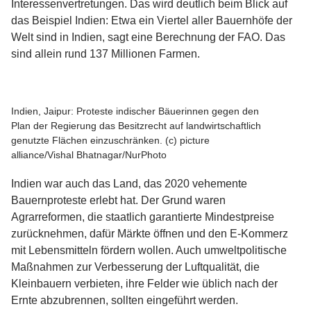
Interessenvertretungen. Das wird deutlich beim Blick auf
das Beispiel Indien: Etwa ein Viertel aller Bauernhöfe der
Welt sind in Indien, sagt eine Berechnung der FAO. Das
sind allein rund 137 Millionen Farmen.
Indien, Jaipur: Proteste indischer Bäuerinnen gegen den
Plan der Regierung das Besitzrecht auf landwirtschaftlich
genutzte Flächen einzuschränken. (c) picture
alliance/Vishal Bhatnagar/NurPhoto
Indien war auch das Land, das 2020 vehemente
Bauernproteste erlebt hat. Der Grund waren
Agrarreformen, die staatlich garantierte Mindestpreise
zurücknehmen, dafür Märkte öffnen und den E-Kommerz
mit Lebensmitteln fördern wollen. Auch umweltpolitische
Maßnahmen zur Verbesserung der Luftqualität, die
Kleinbauern verbieten, ihre Felder wie üblich nach der
Ernte abzubrennen, sollten eingeführt werden.