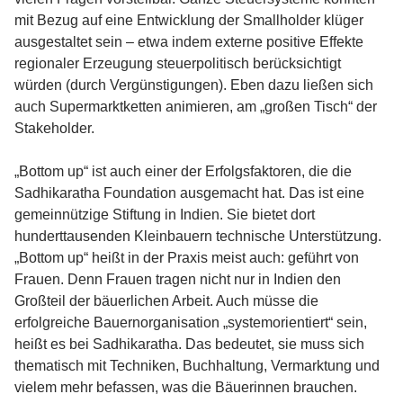
mit Bezug auf eine Entwicklung der Smallholder klüger
ausgestaltet sein – etwa indem externe positive Effekte
regionaler Erzeugung steuerpolitisch berücksichtigt
würden (durch Vergünstigungen). Eben dazu ließen sich
auch Supermarktketten animieren, am „großen Tisch“ der
Stakeholder.
„Bottom up“ ist auch einer der Erfolgsfaktoren, die die
Sadhikaratha Foundation ausgemacht hat. Das ist eine
gemeinnützige Stiftung in Indien. Sie bietet dort
hunderttausenden Kleinbauern technische Unterstützung.
„Bottom up“ heißt in der Praxis meist auch: geführt von
Frauen. Denn Frauen tragen nicht nur in Indien den
Großteil der bäuerlichen Arbeit. Auch müsse die
erfolgreiche Bauernorganisation „systemorientiert“ sein,
heißt es bei Sadhikaratha. Das bedeutet, sie muss sich
thematisch mit Techniken, Buchhaltung, Vermarktung und
vielem mehr befassen, was die Bäuerinnen brauchen.