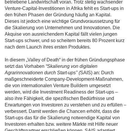
betriebene Landwirtschaft voran. Trotz stetig wachsender
Venture-Capital-Investitionen in Afrika fehlt es Start-ups in
den frühen Phasen der Gründung häufig an Kapital.
Dieses ist jedoch eine wichtige Grundvoraussetzung für
die Skalierung von Unternehmen und Innovationen. Die
Akquise von ausreichendem Kapital fällt vielen jungen
Start-ups schwer, und so scheitern bereits 80 Prozent kurz
nach dem Launch ihres ersten Produktes.
In diesem „Valley of Death“ in der frühen Gründungsphase
setzt das Vorhaben
“Skalierung von digitalen
Agrarinnovationen durch Start-ups" (
SAIS) an: Durch
maßgeschneiderte Company-Development-Maßnahmen,
die von internationalen Venture Buildern umgesetzt
werden, wird die Investment Readiness der Start-ups –
also ihre Fähigkeit, die spezifischen Bedürfnisse und
Erwartungen von Investoren zu verstehen und zu erfüllen –
verbessert. Damit werden die Chancen erhöht, dass die
Start-ups das für die Skalierung notwendige Kapital von
Investoren erhalten bzw. weitere Märkte mit Hilfe neuer
Geschäftspartner erschließen können. SAIS adaptiert