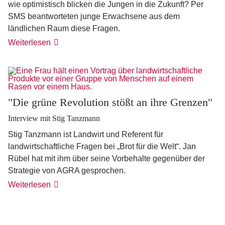
wie optimistisch blicken die Jungen in die Zukunft? Per
SMS beantworteten junge Erwachsene aus dem
ländlichen Raum diese Fragen.
"Gehen
Weiterlesen
oder
bleiben?
Das
hängt
davon
ab!"
"Die grüne Revolution stößt an ihre Grenzen"
Interview mit Stig Tanzmann
Stig Tanzmann ist Landwirt und Referent für
landwirtschaftliche Fragen bei „Brot für die Welt“. Jan
Rübel hat mit ihm über seine Vorbehalte gegenüber der
Strategie von AGRA gesprochen.
"Die
Weiterlesen
grüne
Revolution
stößt
an
ihre