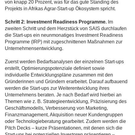
von knapp 20 Prozent, was für das gute Standing des
Projekts in Afrikas Agrar-Start-up Ökosystem spricht.
Schritt 2: Investment Readiness Programme.
Im
zweiten Schritt und dem Herzstück von SAIS durchlaufen
die Start-ups ein neunmonatiges Investment Readiness
Programme (IRP) mit zugeschnittenen Maßnahmen zur
Unternehmensentwicklung.
Zuerst werden Bedarfsanalysen der einzelnen Start-ups
erstellt, Optimierungspotenziale definiert sowie
individuelle Entwicklungspläne zusammen mit den
Gründerinnen und Gründern erarbeitet. Darauf aufbauend
werden die Start-ups zur Weiterentwicklung ihres
Unternehmens beraten. Je nach Bedarf wird hierbei an
Themen wie z. B. Strategieentwicklung, Präzisierung des
Geschäftsmodells, Verbesserung von Marketing,
Finanzmanagement, Akquisition neuer Kundengruppen
oder Technologieberatung gearbeitet. Zudem werden die
Pitch Decks – kurze Präsentationen, mit denen sich die
Start-ups bei potenziellen Investoren präsentieren –