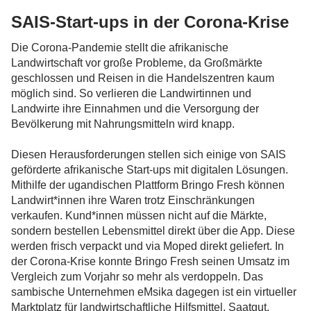
SAIS-Start-ups in der Corona-Krise
Die Corona-Pandemie stellt die afrikanische
Landwirtschaft vor große Probleme, da Großmärkte
geschlossen und Reisen in die Handelszentren kaum
möglich sind. So verlieren die Landwirtinnen und
Landwirte ihre Einnahmen und die Versorgung der
Bevölkerung mit Nahrungsmitteln wird knapp.
Diesen Herausforderungen stellen sich einige von SAIS
geförderte afrikanische Start-ups mit digitalen Lösungen.
Mithilfe der ugandischen Plattform Bringo Fresh können
Landwirt*innen ihre Waren trotz Einschränkungen
verkaufen. Kund*innen müssen nicht auf die Märkte,
sondern bestellen Lebensmittel direkt über die App. Diese
werden frisch verpackt und via Moped direkt geliefert. In
der Corona-Krise konnte Bringo Fresh seinen Umsatz im
Vergleich zum Vorjahr so mehr als verdoppeln. Das
sambische Unternehmen eMsika dagegen ist ein virtueller
Marktplatz für landwirtschaftliche Hilfsmittel. Saatgut,