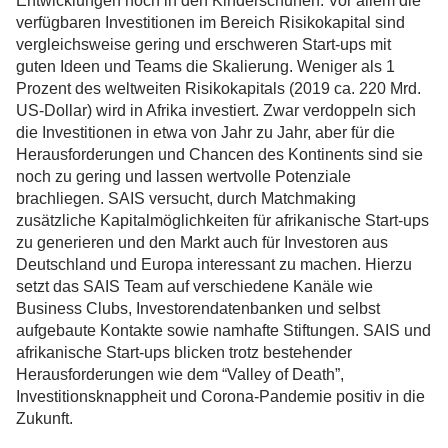
Entwicklungen noch in den Kinderschuhen. Vor allem die
verfügbaren Investitionen im Bereich Risikokapital sind
vergleichsweise gering und erschweren Start-ups mit
guten Ideen und Teams die Skalierung. Weniger als 1
Prozent des weltweiten Risikokapitals (2019 ca. 220 Mrd.
US-Dollar) wird in Afrika investiert. Zwar verdoppeln sich
die Investitionen in etwa von Jahr zu Jahr, aber für die
Herausforderungen und Chancen des Kontinents sind sie
noch zu gering und lassen wertvolle Potenziale
brachliegen. SAIS versucht, durch Matchmaking
zusätzliche Kapitalmöglichkeiten für afrikanische Start-ups
zu generieren und den Markt auch für Investoren aus
Deutschland und Europa interessant zu machen. Hierzu
setzt das SAIS Team auf verschiedene Kanäle wie
Business Clubs, Investorendatenbanken und selbst
aufgebaute Kontakte sowie namhafte Stiftungen. SAIS und
afrikanische Start-ups blicken trotz bestehender
Herausforderungen wie dem “Valley of Death”,
Investitionsknappheit und Corona-Pandemie positiv in die
Zukunft.