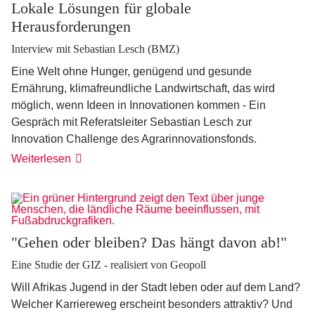
Lokale Lösungen für globale
Herausforderungen
Interview mit Sebastian Lesch (BMZ)
Eine Welt ohne Hunger, genügend und gesunde
Ernährung, klimafreundliche Landwirtschaft, das wird
möglich, wenn Ideen in Innovationen kommen - Ein
Gespräch mit Referatsleiter Sebastian Lesch zur
Innovation Challenge des Agrarinnovationsfonds.
Lokale
Weiterlesen
Lösungen
für
globale
Herausforderungen
"Gehen oder bleiben? Das hängt davon ab!"
Eine Studie der GIZ - realisiert von Geopoll
Will Afrikas Jugend in der Stadt leben oder auf dem Land?
Welcher Karriereweg erscheint besonders attraktiv? Und