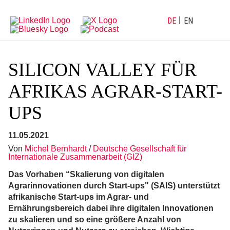
Direkt
Direkt
zur
zum
Hauptnavigation
Inhalt
DE
EN
SILICON VALLEY FÜR
AFRIKAS AGRAR-START-
UPS
11.05.2021
Von
Michel Bernhardt
/
Deutsche Gesellschaft für
Internationale Zusammenarbeit (GIZ)
Das Vorhaben “Skalierung von digitalen
Agrarinnovationen durch Start-ups" (SAIS) unterstützt
afrikanische Start-ups im Agrar- und
Ernährungsbereich dabei ihre digitalen Innovationen
zu skalieren und so eine größere Anzahl von