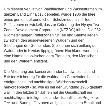
Um diesem Verlust von Waldflächen und Wassertürmen im
ganzen Land Einhalt zu gebieten, wurde 1986 die Idee
eines gemeindefreundlichen Schutzmodells mit Tee-
Pufferzonen entwickelt, das zur Gründung der Nyayo Tea
Zones Development Corporation (NTZDC) führte. Die 932
Kilometer langen Pufferzonen für Tee und Bäume liegen
zwischen den ausgewiesenen Wäldern und den
Siedlungen der Gemeinden. Sie ziehen sich entlang der
Waldränder in Kenias üppig grünem Hochland, wodurch
eine Harmonie zwischen dem Planeten, den Menschen
und den Wäldern entsteht.
Die Mischung aus konservierender Landwirtschaft und
Existenzsicherung für die waldnahen Gemeinden hat ein
erfolgreiches und nachhaltiges Waldschutzmodell
hervorgebracht - so, wie es bei der Gründung 1986 geplant
war. In den letzten 37 Jahren hat die Gesellschaft ein
nachhaltiges, intelligentes landwirtschaftliches Projekt von
Tee- und Baumpufferzonen aufgestellt, das den Erhalt und