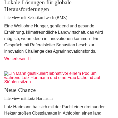
Lokale Lösungen für globale
Herausforderungen
Interview mit Sebastian Lesch (BMZ)
Eine Welt ohne Hunger, genügend und gesunde
Ernährung, klimafreundliche Landwirtschaft, das wird
möglich, wenn Ideen in Innovationen kommen - Ein
Gespräch mit Referatsleiter Sebastian Lesch zur
Innovation Challenge des Agrarinnovationsfonds.
Lokale
Weiterlesen
Lösungen
für
globale
Herausforderungen
Neue Chance
Interview mit Lutz Hartmann
Lutz Hartmann hat sich mit der Pacht einer dreihundert
Hektar großen Obstplantage in Äthiopien einen lang