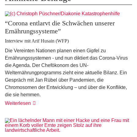
“Corona entlarvt die Schwächen unserer
Ernährungssysteme”
Interview mit Arif Husain (WFP)
Die Vereinten Nationen planen einen Gipfel zu
Ernährungssystemen - und nun diktiert das Corona-Virus
die Agenda. Der Chefökonom des UN-
Welternährungprogramms zieht eine aktuelle Bilanz. Ein
Gespräch mit Jan Rübel über Pandemien, die
Chromosomen der Entwicklung – und über die Konflikte,
die sie hemmen.
“Corona
Weiterlesen
entlarvt
die
Schwächen
unserer
Ernährungssysteme”