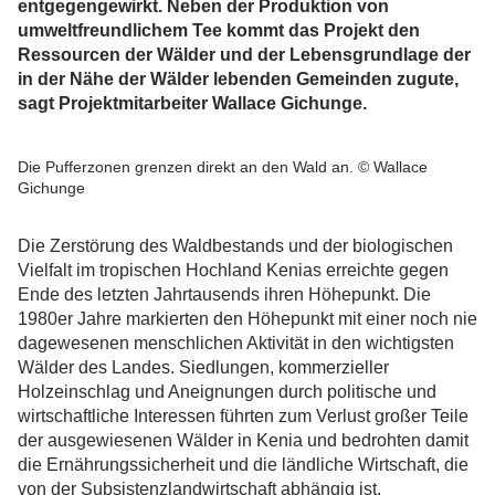
entgegengewirkt. Neben der Produktion von
umweltfreundlichem Tee kommt das Projekt den
Ressourcen der Wälder und der Lebensgrundlage der
in der Nähe der Wälder lebenden Gemeinden zugute,
sagt Projektmitarbeiter Wallace Gichunge.
Die Pufferzonen grenzen direkt an den Wald an. © Wallace
Gichunge
Die Zerstörung des Waldbestands und der biologischen
Vielfalt im tropischen Hochland Kenias erreichte gegen
Ende des letzten Jahrtausends ihren Höhepunkt. Die
1980er Jahre markierten den Höhepunkt mit einer noch nie
dagewesenen menschlichen Aktivität in den wichtigsten
Wälder des Landes. Siedlungen, kommerzieller
Holzeinschlag und Aneignungen durch politische und
wirtschaftliche Interessen führten zum Verlust großer Teile
der ausgewiesenen Wälder in Kenia und bedrohten damit
die Ernährungssicherheit und die ländliche Wirtschaft, die
von der Subsistenzlandwirtschaft abhängig ist.