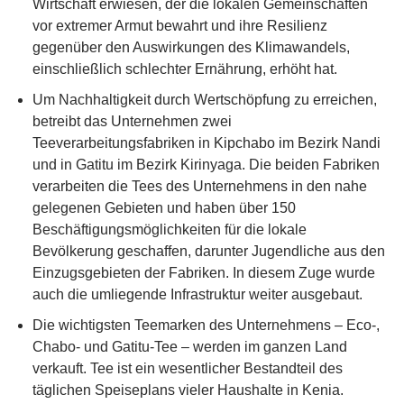
Wirtschaft erwiesen, der die lokalen Gemeinschaften
vor extremer Armut bewahrt und ihre Resilienz
gegenüber den Auswirkungen des Klimawandels,
einschließlich schlechter Ernährung, erhöht hat.
Um Nachhaltigkeit durch Wertschöpfung zu erreichen,
betreibt das Unternehmen zwei
Teeverarbeitungsfabriken in Kipchabo im Bezirk Nandi
und in Gatitu im Bezirk Kirinyaga. Die beiden Fabriken
verarbeiten die Tees des Unternehmens in den nahe
gelegenen Gebieten und haben über 150
Beschäftigungsmöglichkeiten für die lokale
Bevölkerung geschaffen, darunter Jugendliche aus den
Einzugsgebieten der Fabriken. In diesem Zuge wurde
auch die umliegende Infrastruktur weiter ausgebaut.
Die wichtigsten Teemarken des Unternehmens – Eco-,
Chabo- und Gatitu-Tee – werden im ganzen Land
verkauft. Tee ist ein wesentlicher Bestandteil des
täglichen Speiseplans vieler Haushalte in Kenia.