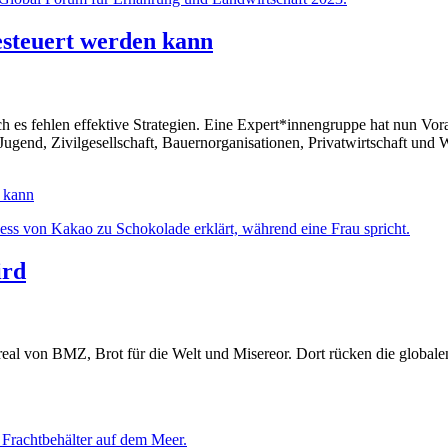
steuert werden kann
es fehlen effektive Strategien. Eine Expert*innengruppe hat nun Voraus
Jugend, Zivilgesellschaft, Bauernorganisationen, Privatwirtschaft und 
 kann
ird
al von BMZ, Brot für die Welt und Misereor. Dort rücken die global