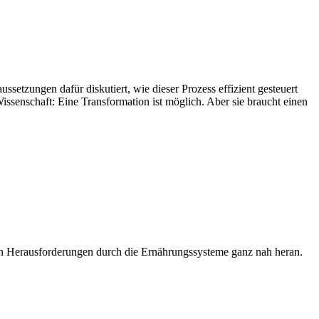
setzungen dafür diskutiert, wie dieser Prozess effizient gesteuert
Wissenschaft: Eine Transformation ist möglich. Aber sie braucht einen
en Herausforderungen durch die Ernährungssysteme ganz nah heran.