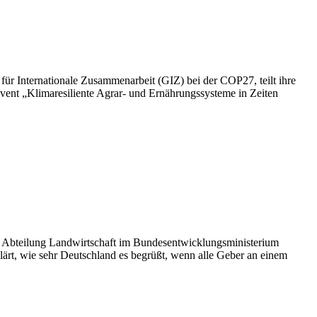
für Internationale Zusammenarbeit (GIZ) bei der COP27, teilt ihre
ent „Klimaresiliente Agrar- und Ernährungssysteme in Zeiten
er Abteilung Landwirtschaft im Bundesentwicklungsministerium
rt, wie sehr Deutschland es begrüßt, wenn alle Geber an einem