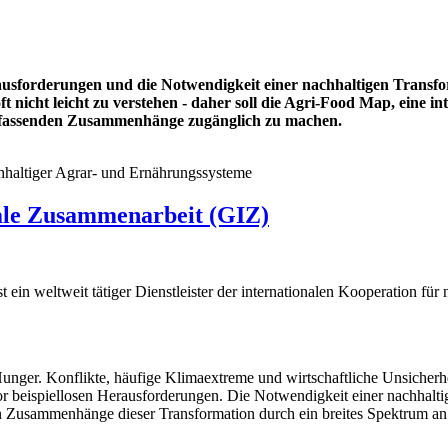
rausforderungen und die Notwendigkeit einer nachhaltigen Transf
nicht leicht zu verstehen - daher soll die Agri-Food Map, eine i
 umfassenden Zusammenhänge zugänglich zu machen.
hhaltiger Agrar- und Ernährungssysteme
nale Zusammenarbeit (GIZ)
 ein weltweit tätiger Dienstleister der internationalen Kooperation für
unger. Konflikte, häufige Klimaextreme und wirtschaftliche Unsicherh
r beispiellosen Herausforderungen. Die Notwendigkeit einer nachhalti
 Zusammenhänge dieser Transformation durch ein breites Spektrum an ve