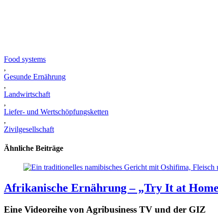
Food systems
,
Gesunde Ernährung
,
Landwirtschaft
,
Liefer- und Wertschöpfungsketten
,
Zivilgesellschaft
Ähnliche Beiträge
Afrikanische Ernährung – „Try It at Home
Eine Videoreihe von Agribusiness TV und der GIZ