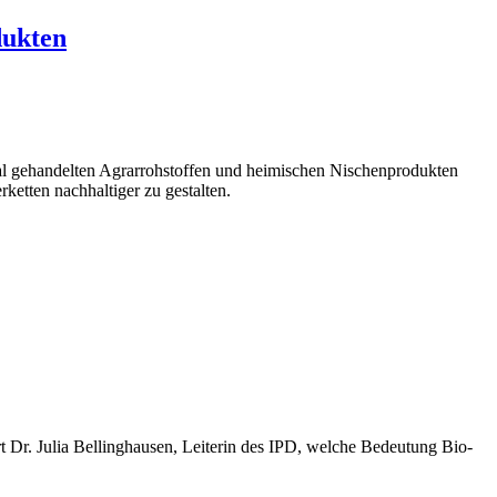
dukten
bal gehandelten Agrarrohstoffen und heimischen Nischenprodukten
erketten nachhaltiger zu gestalten.
 Dr. Julia Bellinghausen, Leiterin des IPD, welche Bedeutung Bio-