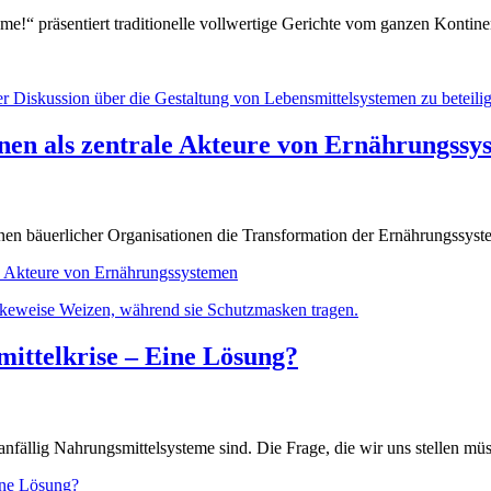
e!“ präsentiert traditionelle vollwertige Gerichte vom ganzen Kontine
onen als zentrale Akteure von Ernährungssy
en bäuerlicher Organisationen die Transformation der Ernährungssyst
ale Akteure von Ernährungssystemen
mittelkrise – Eine Lösung?
nfällig Nahrungsmittelsysteme sind. Die Frage, die wir uns stellen müss
ine Lösung?