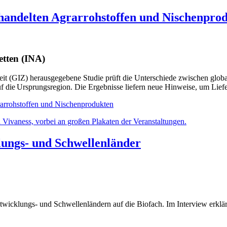
ehandelten Agrarrohstoffen und Nischenpro
ketten (INA)
eit (GIZ) herausgegebene Studie prüft die Unterschiede zwischen glo
f die Ursprungsregion. Die Ergebnisse liefern neue Hinweise, um Lief
arrohstoffen und Nischenprodukten
lungs- und Schwellenländer
wicklungs- und Schwellenländern auf die Biofach. Im Interview erklärt