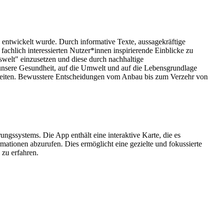
 entwickelt wurde. Durch informative Texte, aussagekräftige
fachlich interessierten Nutzer*innen inspirierende Einblicke zu
swelt" einzusetzen und diese durch nachhaltige
unsere Gesundheit, auf die Umwelt und auf die Lebensgrundlage
rbeiten. Bewusstere Entscheidungen vom Anbau bis zum Verzehr von
ssystems. Die App enthält eine interaktive Karte, die es
mationen abzurufen. Dies ermöglicht eine gezielte und fokussierte
zu erfahren.