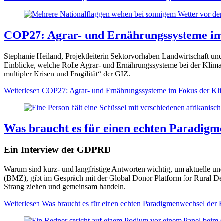
COP27: Agrar- und Ernährungssysteme im
Stephanie Heiland, Projektleiterin Sektorvorhaben Landwirtschaft und
Einblicke, welche Rolle Agrar- und Ernährungssysteme bei der Klim
multipler Krisen und Fragilität“ der GIZ.
Weiterlesen
COP27: Agrar- und Ernährungssysteme im Fokus der Kl
Was braucht es für einen echten Paradig
Ein Interview der GDPRD
Warum sind kurz- und langfristige Antworten wichtig, um aktuelle u
(BMZ), gibt im Gespräch mit der Global Donor Platform for Rural D
Strang ziehen und gemeinsam handeln.
Weiterlesen
Was braucht es für einen echten Paradigmenwechsel der