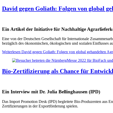
David gegen Goliath: Folgen von global g
Ein Artikel der Initiative für Nachhaltige Agrarliefer
Eine von der Deutschen Gesellschaft für Internationale Zusammenarb
bezüglich des ökonomischen, ökologischen und sozialen Einflusses au
Weiterlesen
David gegen Goliath: Folgen von global gehandelten Agr
Bio-Zertifizierung als Chance für Entwick
Ein Interview mit Dr. Julia Bellinghausen (IPD)
Das Import Promotion Desk (IPD) begleitete Bio-Produzenten aus Ent
Zertifizierungen in der Exportförderung spielen.