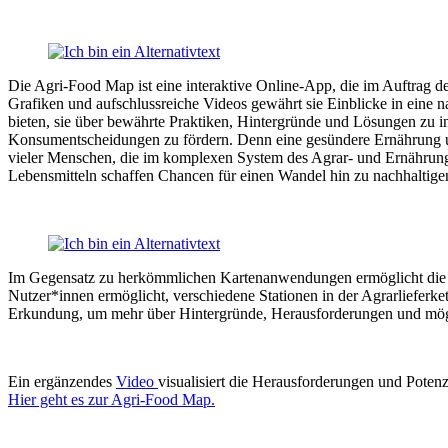
Die Agri-Food Map ist eine interaktive Online-App, die im Auftrag d
Grafiken und aufschlussreiche Videos gewährt sie Einblicke in eine na
bieten, sie über bewährte Praktiken, Hintergründe und Lösungen zu in
Konsumentscheidungen zu fördern. Denn eine gesündere Ernährung un
vieler Menschen, die im komplexen System des Agrar- und Ernährung
Lebensmitteln schaffen Chancen für einen Wandel hin zu nachhaltige
Im Gegensatz zu herkömmlichen Kartenanwendungen ermöglicht die Ag
Nutzer*innen ermöglicht, verschiedene Stationen in der Agrarlieferke
Erkundung, um mehr über Hintergründe, Herausforderungen und mögli
Ein ergänzendes
Video
visualisiert die Herausforderungen und Poten
Hier geht es zur Agri-Food Map.