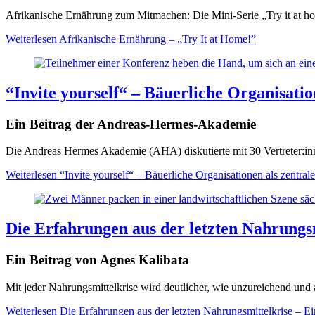
Afrikanische Ernährung zum Mitmachen: Die Mini-Serie „Try it at hom
Weiterlesen
Afrikanische Ernährung – „Try It at Home!”
“Invite yourself“ – Bäuerliche Organisati
Ein Beitrag der Andreas-Hermes-Akademie
Die Andreas Hermes Akademie (AHA) diskutierte mit 30 Vertreter:inn
Weiterlesen
“Invite yourself“ – Bäuerliche Organisationen als zentr
Die Erfahrungen aus der letzten Nahrungs
Ein Beitrag von Agnes Kalibata
Mit jeder Nahrungsmittelkrise wird deutlicher, wie unzureichend und a
Weiterlesen
Die Erfahrungen aus der letzten Nahrungsmittelkrise – E