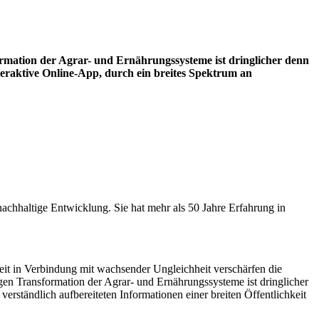
ormation der Agrar- und Ernährungssysteme ist dringlicher denn
nteraktive Online-App, durch ein breites Spektrum an
 nachhaltige Entwicklung. Sie hat mehr als 50 Jahre Erfahrung in
eit in Verbindung mit wachsender Ungleichheit verschärfen die
gen Transformation der Agrar- und Ernährungssysteme ist dringlicher
rständlich aufbereiteten Informationen einer breiten Öffentlichkeit