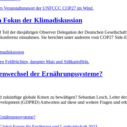
 Fokus der Klimadiskussion
 Teil der diesjährigen Observer Delegation der Deutschen Gesellschaft 
akonferenz einnahmen. Sie berichtet unter anderem vom COP27 Side-Ev
imadiskussion
menwechsel der Ernährungssysteme?
nd zukünftige globale Krisen zu bewältigen? Sebastian Lesch, Leiter d
evelopment (GDPRD) Antworten auf diese und weitere Fragen und erklä
 Ernährungssysteme?