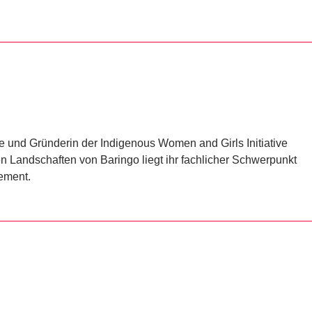
hte und Gründerin der Indigenous Women and Girls Initiative
en Landschaften von Baringo liegt ihr fachlicher Schwerpunkt
ement.