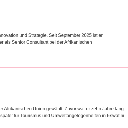
 Innovation und Strategie. Seit September 2025 ist er
als Senior Consultant bei der Afrikanischen
 Afrikanischen Union gewählt. Zuvor war er zehn Jahre lang
d später für Tourismus und Umweltangelegenheiten in Eswatini