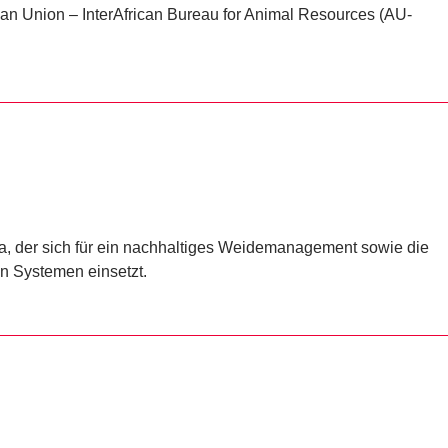
rican Union – InterAfrican Bureau for Animal Resources (AU-
nia, der sich für ein nachhaltiges Weidemanagement sowie die
en Systemen einsetzt.