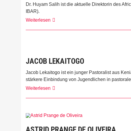
Dr. Huyam Salih ist die aktuelle Direktorin des Af
IBAR).
Huyam
Weiterlesen
Salih
JACOB LEKAITOGO
Jacob Lekaitogo ist ein junger Pastoralist aus Ke
stärkere Einbindung von Jugendlichen in pastoral
Jacob
Weiterlesen
Lekaitogo
ASTRID PRANGE DE OLIVEIRA