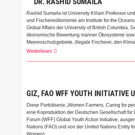
DR. RASHID SUMAILA
Rashid Sumaila ist University Killam Professor und
und Fischereiökonomie am Institute for the Oceans
Global Affairs der University of British Columbi
ökonomische Bewertung mariner Ökosysteme sowie
Meeresschutzgebiete, illegale Fischerei, den Kli
Dr.
Weiterlesen
Rashid
Sumaila
GIZ, FAO WFF YOUTH INITIATIVE
Diese Porträtserie „Women Farmers. Caring for peopl
eine Koproduktion der Deutschen Gesellschaft für
Forum (WFF) Global Youth Action Initiative, ausger
Nations (FAO) und von der United Nations Entity
Women).