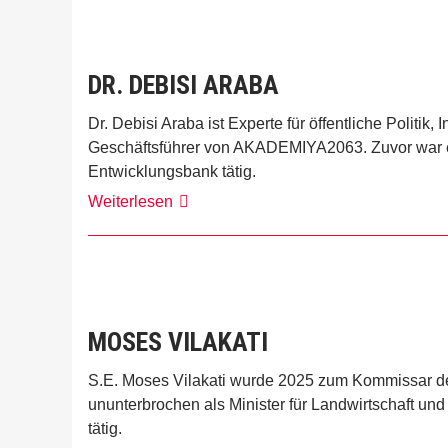
DR. DEBISI ARABA
Dr. Debisi Araba ist Experte für öffentliche Politik,
Geschäftsführer von AKADEMIYA2063. Zuvor war er 
Entwicklungsbank tätig.
Dr.
Weiterlesen
Debisi
Araba
MOSES VILAKATI
S.E. Moses Vilakati wurde 2025 zum Kommissar der
ununterbrochen als Minister für Landwirtschaft un
tätig.