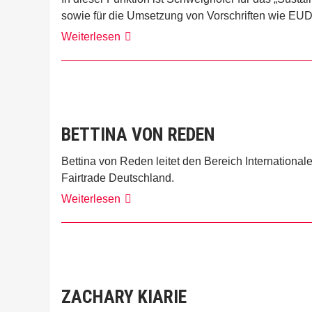
sowie für die Umsetzung von Vorschriften wie EUDR
Lena
Weiterlesen
Schweighöfer
BETTINA VON REDEN
Bettina von Reden leitet den Bereich Internation
Fairtrade Deutschland.
Bettina
Weiterlesen
von
Reden
ZACHARY KIARIE