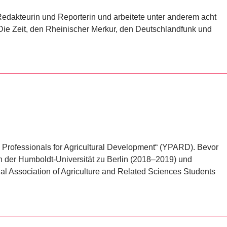
, Redakteurin und Reporterin und arbeitete unter anderem acht
r Die Zeit, den Rheinischer Merkur, den Deutschlandfunk und
 Professionals for Agricultural Development“ (YPARD). Bevor
n der Humboldt-Universität zu Berlin (2018–2019) und
al Association of Agriculture and Related Sciences Students