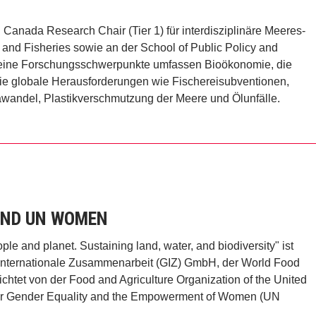
 Canada Research Chair (Tier 1) für interdisziplinäre Meeres-
 and Fisheries sowie an der School of Public Policy and
a. Seine Forschungsschwerpunkte umfassen Bioökonomie, die
 globale Herausforderungen wie Fischereisubventionen,
mawandel, Plastikverschmutzung der Meere und Ölunfälle.
 UND UN WOMEN
e and planet. Sustaining land, water, and biodiversity" ist
 Internationale Zusammenarbeit (GIZ) GmbH, der World Food
ichtet von der Food and Agriculture Organization of the United
 for Gender Equality and the Empowerment of Women (UN