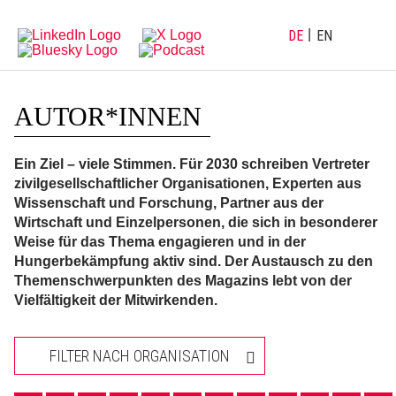
Direkt
Direkt
zur
zum
Hauptnavigation
Inhalt
DE
EN
AUTOR*INNEN
Ein Ziel – viele Stimmen. Für 2030 schreiben Vertreter
zivilgesellschaftlicher Organisationen, Experten aus
Wissenschaft und Forschung, Partner aus der
Wirtschaft und Einzelpersonen, die sich in besonderer
Weise für das Thema engagieren und in der
Hungerbekämpfung aktiv sind. Der Austausch zu den
Themenschwerpunkten des Magazins lebt von der
Vielfältigkeit der Mitwirkenden.
FILTER NACH ORGANISATION