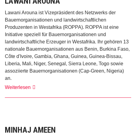
LAWANI AROUNA
Lawani Arouna ist Vizepräsident des Netzwerks der
Bauernorganisationen und landwirtschaftlichen
Produzenten in Westafrika (ROPPA). ROPPA ist eine
Initiative speziell für Bauernorganisationen und
landwirtschaftliche Erzeuger in Westafrika. Ihr gehören 13
nationale Bauernorganisationen aus Benin, Burkina Faso,
Côte d'Ivoire, Gambia, Ghana, Guinea, Guinea-Bissau,
Liberia, Mali, Niger, Senegal, Sierra Leone, Togo sowie
assoziierte Bauernorganisationen (Cap-Green, Nigeria)
an.
Lawani
Weiterlesen
Arouna
MINHAJ AMEEN