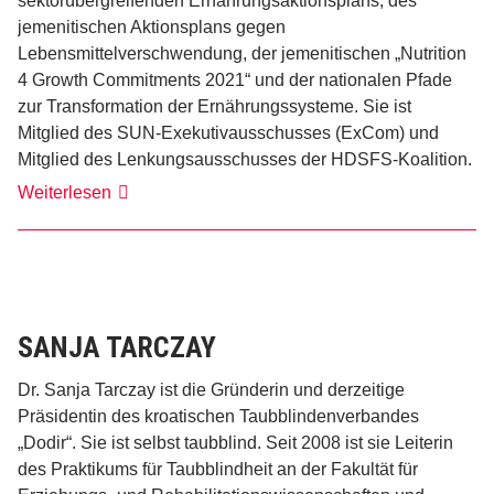
sektorübergreifenden Ernährungsaktionsplans, des
jemenitischen Aktionsplans gegen
Lebensmittelverschwendung, der jemenitischen „Nutrition
4 Growth Commitments 2021“ und der nationalen Pfade
zur Transformation der Ernährungssysteme. Sie ist
Mitglied des SUN-Exekutivausschusses (ExCom) und
Mitglied des Lenkungsausschusses der HDSFS-Koalition.
Karima
Weiterlesen
Ahmed
Al-
Hada’a
SANJA TARCZAY
Dr. Sanja Tarczay ist die Gründerin und derzeitige
Präsidentin des kroatischen Taubblindenverbandes
„Dodir“. Sie ist selbst taubblind. Seit 2008 ist sie Leiterin
des Praktikums für Taubblindheit an der Fakultät für