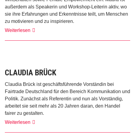
außerdem als Speakerin und Workshop-Leiterin aktiv, wo
sie ihre Erfahrungen und Erkenntnisse teilt, um Menschen
zu motivieren und zu inspirieren.
Maura
Weiterlesen
Oerding
CLAUDIA BRÜCK
Claudia Brück ist geschäftsführende Vorständin bei
Fairtrade Deutschland für den Bereich Kommunikation und
Politik. Zunächst als Referentin und nun als Vorständig,
arbeitet sie seit mehr als 20 Jahren daran, den Handel
fairer zu gestalten.
Claudia
Weiterlesen
Brück