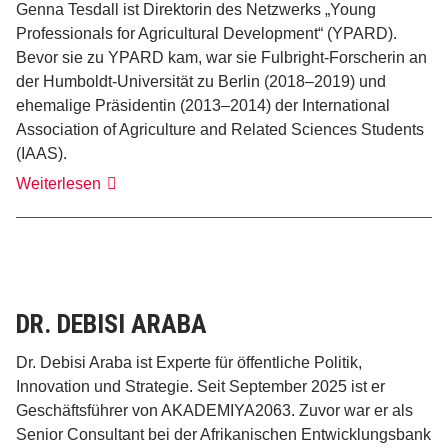
Genna Tesdall ist Direktorin des Netzwerks „Young
Professionals for Agricultural Development“ (YPARD).
Bevor sie zu YPARD kam, war sie Fulbright-Forscherin an
der Humboldt-Universität zu Berlin (2018–2019) und
ehemalige Präsidentin (2013–2014) der International
Association of Agriculture and Related Sciences Students
(IAAS).
Genna
Weiterlesen
Tesdall
DR. DEBISI ARABA
Dr. Debisi Araba ist Experte für öffentliche Politik,
Innovation und Strategie. Seit September 2025 ist er
Geschäftsführer von AKADEMIYA2063. Zuvor war er als
Senior Consultant bei der Afrikanischen Entwicklungsbank