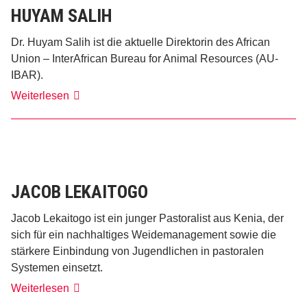
HUYAM SALIH
Dr. Huyam Salih ist die aktuelle Direktorin des African
Union – InterAfrican Bureau for Animal Resources (AU-
IBAR).
Huyam
Weiterlesen
Salih
JACOB LEKAITOGO
Jacob Lekaitogo ist ein junger Pastoralist aus Kenia, der
sich für ein nachhaltiges Weidemanagement sowie die
stärkere Einbindung von Jugendlichen in pastoralen
Systemen einsetzt.
Jacob
Weiterlesen
Lekaitogo