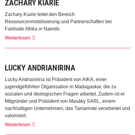
ZACHARY KIARIE
Zachary Kiarie leitet den Bereich
Ressourcenmobilisierung und Partnerschaften bei
Fairtrade Afrika in Nairobi.
Zachary
Weiterlesen
Kiarie
LUCKY ANDRIANIRINA
Lucky Andrianirina ist Präsident von AIKA, einer
jugendgeführten Organisation in Madagaskar, die zu
sozialen und ökologischen Fragen arbeitet. Zudem ist er
Mitgründer und Präsident von Masàky SARL, einem
nachhaltigen Unternehmen, das Tamarinde verarbeitet und
valorisiert.
Lucky
Weiterlesen
Andrianirina