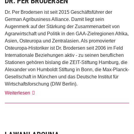
DR. PER BRODERSEN
Dr. Per Brodersen ist seit 2015 Geschäftsführer der
German Agribusiness Alliance. Damit liegt sein
Augenmerk auf der Stärkung der Zusammenarbeit von
Agrarwirtschaft und Politik in den GAA-Zielregionen Afrika,
Asien, Osteuropa und Zentralasien. Als promovierter
Osteuropa-Historiker ist Dr. Brodersen seit 2006 im Feld
Internationale Beziehungen aktiv - zu seinen beruflichen
Stationen gehören bislang die ZEIT-Stiftung Hamburg, die
Alexander von Humboldt Stiftung in Bonn, die Max-Planck-
Gesellschaft in München und das Deutsche Institut für
Wirtschaftsforschung (DIW Berlin).
Dr.
Weiterlesen
Per
Brodersen