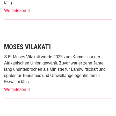
tätig.
Dr.
Weiterlesen
Debisi
Araba
MOSES VILAKATI
S.E. Moses Vilakati wurde 2025 zum Kommissar der
Afrikanischen Union gewählt. Zuvor war er zehn Jahre
lang ununterbrochen als Minister für Landwirtschaft und
später für Tourismus und Umweltangelegenheiten in
Eswatini tätig.
Moses
Weiterlesen
Vilakati