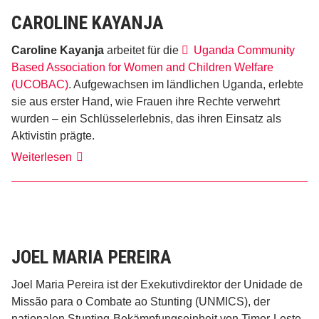
CAROLINE KAYANJA
Caroline Kayanja
arbeitet für die
Uganda Community
Based Association for Women and Children Welfare
(UCOBAC)
. Aufgewachsen im ländlichen Uganda, erlebte
sie aus erster Hand, wie Frauen ihre Rechte verwehrt
wurden – ein Schlüsselerlebnis, das ihren Einsatz als
Aktivistin prägte.
Caroline
Weiterlesen
Kayanja
​JOEL MARIA PEREIRA
​Joel Maria Pereira ist der Exekutivdirektor der Unidade de
Missão para o Combate ao Stunting (UNMICS), der
nationalen Stunting-Bekämpfungseinheit von Timor-Leste.