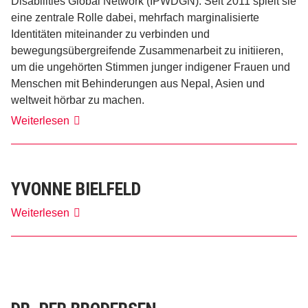
Disabilities Global Network (IPWDGN). Seit 2011 spielt sie
eine zentrale Rolle dabei, mehrfach marginalisierte
Identitäten miteinander zu verbinden und
bewegungsübergreifende Zusammenarbeit zu initiieren,
um die ungehörten Stimmen junger indigener Frauen und
Menschen mit Behinderungen aus Nepal, Asien und
weltweit hörbar zu machen.
Pratima
Weiterlesen
Gurung
YVONNE BIELFELD
Yvonne
Weiterlesen
Bielfeld