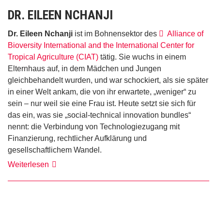
DR. EILEEN NCHANJI
Dr. Eileen Nchanji
ist im Bohnensektor des
Alliance of
Bioversity International and the International Center for
Tropical Agriculture (CIAT)
tätig. Sie wuchs in einem
Elternhaus auf, in dem Mädchen und Jungen
gleichbehandelt wurden, und war schockiert, als sie später
in einer Welt ankam, die von ihr erwartete, „weniger“ zu
sein – nur weil sie eine Frau ist. Heute setzt sie sich für
das ein, was sie „social-technical innovation bundles“
nennt: die Verbindung von Technologiezugang mit
Finanzierung, rechtlicher Aufklärung und
gesellschaftlichem Wandel.
Dr.
Weiterlesen
Eileen
Nchanji