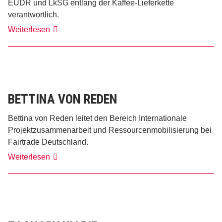
EUDR und LkSG entlang der Kaffee-Lieferkette
verantwortlich.
Lena
Weiterlesen
Schweighöfer
BETTINA VON REDEN
Bettina von Reden leitet den Bereich Internationale
Projektzusammenarbeit und Ressourcenmobilisierung bei
Fairtrade Deutschland.
Bettina
Weiterlesen
von
Reden