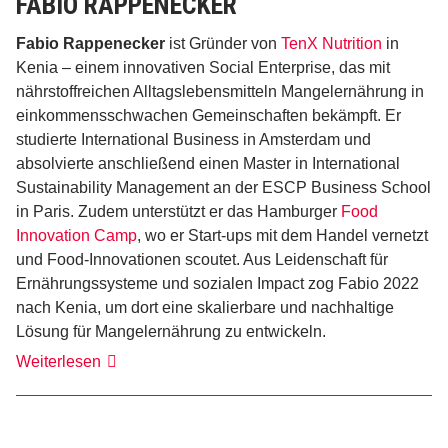
FABIO RAPPENECKER
Fabio Rappenecker
ist Gründer von
TenX Nutrition
in
Kenia – einem innovativen Social Enterprise, das mit
nährstoffreichen Alltagslebensmitteln Mangelernährung in
einkommensschwachen Gemeinschaften bekämpft. Er
studierte International Business in Amsterdam und
absolvierte anschließend einen Master in International
Sustainability Management an der ESCP Business School
in Paris. Zudem unterstützt er das Hamburger
Food
Innovation Camp
, wo er Start-ups mit dem Handel vernetzt
und Food-Innovationen scoutet. Aus Leidenschaft für
Ernährungssysteme und sozialen Impact zog Fabio 2022
nach Kenia, um dort eine skalierbare und nachhaltige
Lösung für Mangelernährung zu entwickeln.
Fabio
Weiterlesen
Rappenecker