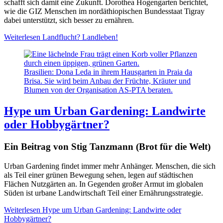
schafft sich damit eine Zukunft. Dorothea Hogengarten berichtet,
wie die GIZ Menschen im nordäthiopischen Bundesstaat Tigray
dabei unterstützt, sich besser zu ernähren.
Weiterlesen
Landflucht? Landleben!
Brasilien: Dona Leda in ihrem Hausgarten in Praia da
Brisa. Sie wird beim Anbau der Früchte, Kräuter und
Blumen von der Organisation AS-PTA beraten.
Hype um Urban Gardening: Landwirte
oder Hobbygärtner?
Ein Beitrag von Stig Tanzmann (Brot für die Welt)
Urban Gardening findet immer mehr Anhänger. Menschen, die sich
als Teil einer grünen Bewegung sehen, legen auf städtischen
Flächen Nutzgärten an. In Gegenden großer Armut im globalen
Süden ist urbane Landwirtschaft Teil einer Ernährungsstrategie.
Weiterlesen
Hype um Urban Gardening: Landwirte oder
Hobbygärtner?