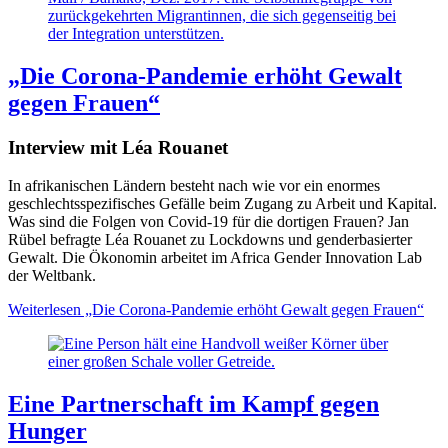
zurückgekehrten Migrantinnen, die sich gegenseitig bei
der Integration unterstützen.
„Die Corona-Pandemie erhöht Gewalt
gegen Frauen“
Interview mit Léa Rouanet
In afrikanischen Ländern besteht nach wie vor ein enormes
geschlechtsspezifisches Gefälle beim Zugang zu Arbeit und Kapital.
Was sind die Folgen von Covid-19 für die dortigen Frauen? Jan
Rübel befragte Léa Rouanet zu Lockdowns und genderbasierter
Gewalt. Die Ökonomin arbeitet im Africa Gender Innovation Lab
der Weltbank.
Weiterlesen
„Die Corona-Pandemie erhöht Gewalt gegen Frauen“
Eine Partnerschaft im Kampf gegen
Hunger