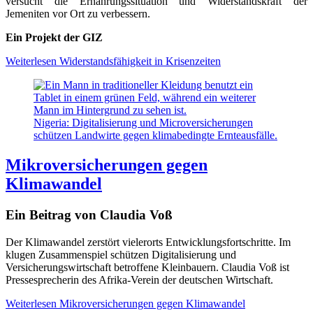
versucht die Ernährungssituation und Widerstandskraft der
Jemeniten vor Ort zu verbessern.
Ein Projekt der GIZ
Weiterlesen
Widerstandsfähigkeit in Krisenzeiten
Nigeria: Digitalisierung und Microversicherungen
schützen Landwirte gegen klimabedingte Ernteausfälle.
Mikroversicherungen gegen
Klimawandel
Ein Beitrag von Claudia Voß
Der Klimawandel zerstört vielerorts Entwicklungsfortschritte. Im
klugen Zusammenspiel schützen Digitalisierung und
Versicherungswirtschaft betroffene Kleinbauern. Claudia Voß ist
Pressesprecherin des Afrika-Verein der deutschen Wirtschaft.
Weiterlesen
Mikroversicherungen gegen Klimawandel