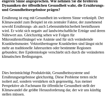
engeren Sinne angesprochen. Wie nehmen Sie die breiteren
Dynamiken der öffentlichen Gesundheit wahr, die Ernährungs-
und Gesundheitsergebnisse prägen?
Ernährung ist eng mit Gesundheit im weiteren Sinne verknüpft. Der
Klimawandel zum Beispiel ist ein zentraler Faktor, der zunehmend
sowohl Ernährungs- als auch Lebensmittelsicherheit beeinflussen
wird. Er wirkt sich negativ auf landwirtschaftliche Erträge und deren
Nährwert aus. Gleichzeitig sehen wir Folgen für
Mikronährstoffmängel wie Anämie und für sich verändernde
Krankheitsmuster. Vektorübertragene Krankheiten sind längst nicht
mehr an traditionelle Jahreszeiten oder bestimmte Regionen
gebunden; ihre Epidemiologie verschiebt sich durch die veränderten
klimatischen Bedingungen.
Dies beeinträchtigt Produktivität, Gesundheitssysteme und
Ernährungsergebnisse gleichzeitig. Diese Probleme treten nicht
isoliert auf, sondern verstärken sich gegenseitig. Aus meiner
Perspektive als Fachmann für öffentliche Gesundheit stellt der
Klimawandel die größte Herausforderung dar, der wir uns künftig
stellen müssen.