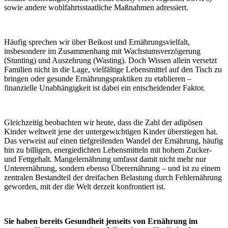
sowie andere wohlfahrtsstaatliche Maßnahmen adressiert.
Häufig sprechen wir über Beikost und Ernährungsvielfalt,
insbesondere im Zusammenhang mit Wachstumsverzögerung
(Stunting) und Auszehrung (Wasting). Doch Wissen allein versetzt
Familien nicht in die Lage, vielfältige Lebensmittel auf den Tisch zu
bringen oder gesunde Ernährungspraktiken zu etablieren –
finanzielle Unabhängigkeit ist dabei ein entscheidender Faktor.
Gleichzeitig beobachten wir heute, dass die Zahl der adipösen
Kinder weltweit jene der untergewichtigen Kinder überstiegen hat.
Das verweist auf einen tiefgreifenden Wandel der Ernährung, häufig
hin zu billigen, energiedichten Lebensmitteln mit hohem Zucker-
und Fettgehalt. Mangelernährung umfasst damit nicht mehr nur
Unterernährung, sondern ebenso Überernährung – und ist zu einem
zentralen Bestandteil der dreifachen Belastung durch Fehlernährung
geworden, mit der die Welt derzeit konfrontiert ist.
Sie haben bereits Gesundheit jenseits von Ernährung im