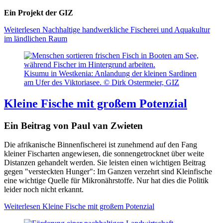
Ein Projekt der GIZ
Weiterlesen
Nachhaltige handwerkliche Fischerei und Aquakultur
im ländlichen Raum
Kisumu in Westkenia: Anlandung der kleinen Sardinen
am Ufer des Viktoriasee. © Dirk Ostermeier, GIZ
Kleine Fische mit großem Potenzial
Ein Beitrag von Paul van Zwieten
Die afrikanische Binnenfischerei ist zunehmend auf den Fang
kleiner Fischarten angewiesen, die sonnengetrocknet über weite
Distanzen gehandelt werden. Sie leisten einen wichtigen Beitrag
gegen "versteckten Hunger": Im Ganzen verzehrt sind Kleinfische
eine wichtige Quelle für Mikronährstoffe. Nur hat dies die Politik
leider noch nicht erkannt.
Weiterlesen
Kleine Fische mit großem Potenzial