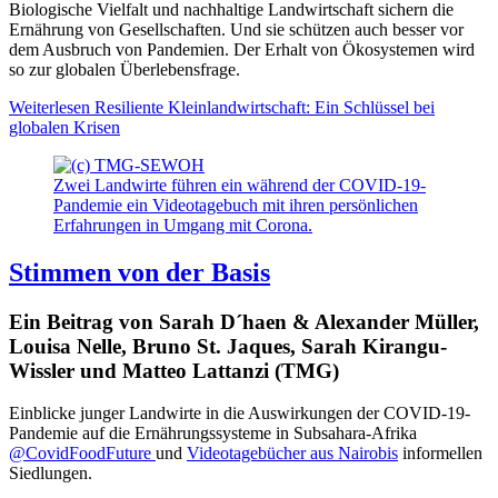
Biologische Vielfalt und nachhaltige Landwirtschaft sichern die
Ernährung von Gesellschaften. Und sie schützen auch besser vor
dem Ausbruch von Pandemien. Der Erhalt von Ökosystemen wird
so zur globalen Überlebensfrage.
Weiterlesen
Resiliente Kleinlandwirtschaft: Ein Schlüssel bei
globalen Krisen
Zwei Landwirte führen ein während der COVID-19-
Pandemie ein Videotagebuch mit ihren persönlichen
Erfahrungen in Umgang mit Corona.
Stimmen von der Basis
Ein Beitrag von Sarah D´haen & Alexander Müller,
Louisa Nelle, Bruno St. Jaques, Sarah Kirangu-
Wissler und Matteo Lattanzi (TMG)
Einblicke junger Landwirte in die Auswirkungen der COVID-19-
Pandemie auf die Ernährungssysteme in Subsahara-Afrika
@CovidFoodFuture
und
Videotagebücher aus Nairobis
informellen
Siedlungen.