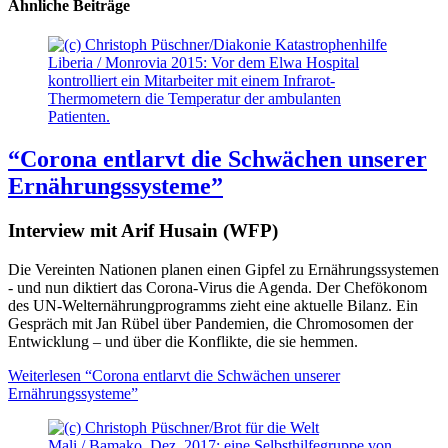
Ähnliche Beiträge
Liberia / Monrovia 2015: Vor dem Elwa Hospital
kontrolliert ein Mitarbeiter mit einem Infrarot-
Thermometern die Temperatur der ambulanten
Patienten.
“Corona entlarvt die Schwächen unserer
Ernährungssysteme”
Interview mit Arif Husain (WFP)
Die Vereinten Nationen planen einen Gipfel zu Ernährungssystemen
- und nun diktiert das Corona-Virus die Agenda. Der Chefökonom
des UN-Welternährungprogramms zieht eine aktuelle Bilanz. Ein
Gespräch mit Jan Rübel über Pandemien, die Chromosomen der
Entwicklung – und über die Konflikte, die sie hemmen.
Weiterlesen
“Corona entlarvt die Schwächen unserer
Ernährungssysteme”
Mali / Bamako, Dez. 2017: eine Selbsthilfegruppe von