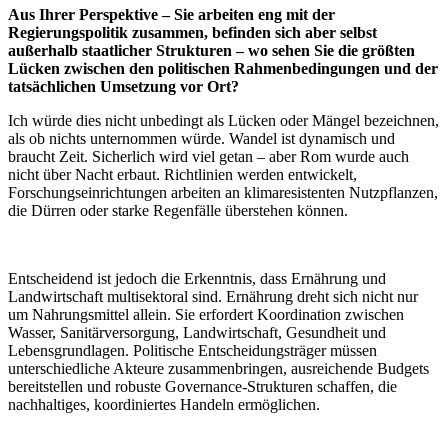
Aus Ihrer Perspektive – Sie arbeiten eng mit der
Regierungspolitik zusammen, befinden sich aber selbst
außerhalb staatlicher Strukturen – wo sehen Sie die größten
Lücken zwischen den politischen Rahmenbedingungen und der
tatsächlichen Umsetzung vor Ort?
Ich würde dies nicht unbedingt als Lücken oder Mängel bezeichnen,
als ob nichts unternommen würde. Wandel ist dynamisch und
braucht Zeit. Sicherlich wird viel getan – aber Rom wurde auch
nicht über Nacht erbaut. Richtlinien werden entwickelt,
Forschungseinrichtungen arbeiten an klimaresistenten Nutzpflanzen,
die Dürren oder starke Regenfälle überstehen können.
Entscheidend ist jedoch die Erkenntnis, dass Ernährung und
Landwirtschaft multisektoral sind. Ernährung dreht sich nicht nur
um Nahrungsmittel allein. Sie erfordert Koordination zwischen
Wasser, Sanitärversorgung, Landwirtschaft, Gesundheit und
Lebensgrundlagen. Politische Entscheidungsträger müssen
unterschiedliche Akteure zusammenbringen, ausreichende Budgets
bereitstellen und robuste Governance-Strukturen schaffen, die
nachhaltiges, koordiniertes Handeln ermöglichen.