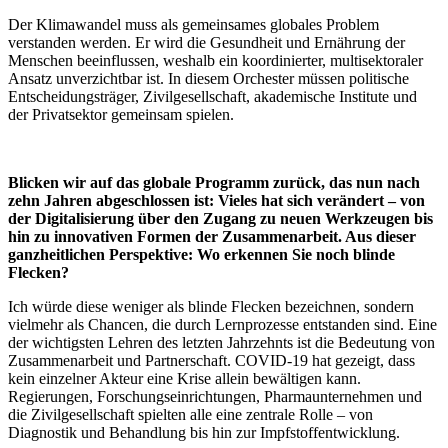
Der Klimawandel muss als gemeinsames globales Problem
verstanden werden. Er wird die Gesundheit und Ernährung der
Menschen beeinflussen, weshalb ein koordinierter, multisektoraler
Ansatz unverzichtbar ist. In diesem Orchester müssen politische
Entscheidungsträger, Zivilgesellschaft, akademische Institute und
der Privatsektor gemeinsam spielen.
Blicken wir auf das globale Programm zurück, das nun nach
zehn Jahren abgeschlossen ist: Vieles hat sich verändert – von
der Digitalisierung über den Zugang zu neuen Werkzeugen bis
hin zu innovativen Formen der Zusammenarbeit. Aus dieser
ganzheitlichen Perspektive: Wo erkennen Sie noch blinde
Flecken?
Ich würde diese weniger als blinde Flecken bezeichnen, sondern
vielmehr als Chancen, die durch Lernprozesse entstanden sind. Eine
der wichtigsten Lehren des letzten Jahrzehnts ist die Bedeutung von
Zusammenarbeit und Partnerschaft. COVID-19 hat gezeigt, dass
kein einzelner Akteur eine Krise allein bewältigen kann.
Regierungen, Forschungseinrichtungen, Pharmaunternehmen und
die Zivilgesellschaft spielten alle eine zentrale Rolle – von
Diagnostik und Behandlung bis hin zur Impfstoffentwicklung.