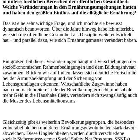
in unterschiedlichen Bereichen der öffentlichen Gesundheit:
Welche Veränderungen in den Ernährungsumgebungen hatten
und haben den größten Einfluss auf die alltägliche Ernährung?
Das ist eine sehr wichtige Frage, und ich möchte sie bewusst
dynamisch beantworten. Über die Jahre hinweg habe ich miterlebt,
wie sich die öffentliche Gesundheit als Disziplin weiterentwickelt
hat – und parallel dazu, wie sich Ernährungsmuster verändert haben.
Ein großer Teil dieser Veränderungen hängt mit Verschiebungen der
sozioökonomischen Rahmenbedingungen und dem Bildungsniveau
zusammen. Blicken wir auf Indien, lassen sich deutliche Fortschritte
bei der Armutsbekämpfung und der Sicherung von
Lebensgrundlagen erkennen. Wirtschaftliche Zugewinne haben
nach und nach breitere Teile der Bevölkerung erreicht, und sobald
mehr Geld in die Haushalte fließt, verändern sich zwangsläufig auch
die Muster des Lebensmittelkonsums.
Gleichzeitig gibt es weiterhin Bevölkerungsgruppen, die besonders
vulnerabel bleiben und deren Ernährungsgewohnheiten stark davon
abweichen. Diese Ungleichheiten werden durch verschiedene
soziale Sicherungssysteme (Social Safety Net Programs, SSNPs)