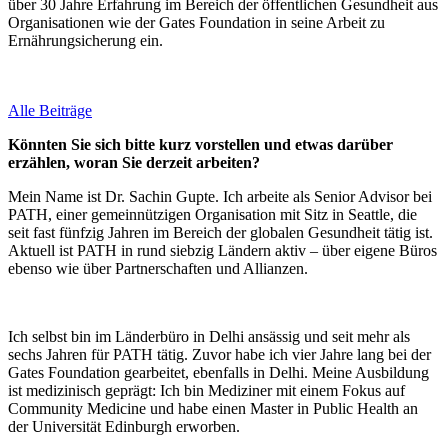
über 30 Jahre Erfahrung im Bereich der öffentlichen Gesundheit aus
Organisationen wie der Gates Foundation in seine Arbeit zu
Ernährungsicherung ein.
Alle Beiträge
Könnten Sie sich bitte kurz vorstellen und etwas darüber
erzählen, woran Sie derzeit arbeiten?
Mein Name ist Dr. Sachin Gupte. Ich arbeite als Senior Advisor bei
PATH, einer gemeinnützigen Organisation mit Sitz in Seattle, die
seit fast fünfzig Jahren im Bereich der globalen Gesundheit tätig ist.
Aktuell ist PATH in rund siebzig Ländern aktiv – über eigene Büros
ebenso wie über Partnerschaften und Allianzen.
Ich selbst bin im Länderbüro in Delhi ansässig und seit mehr als
sechs Jahren für PATH tätig. Zuvor habe ich vier Jahre lang bei der
Gates Foundation gearbeitet, ebenfalls in Delhi. Meine Ausbildung
ist medizinisch geprägt: Ich bin Mediziner mit einem Fokus auf
Community Medicine und habe einen Master in Public Health an
der Universität Edinburgh erworben.