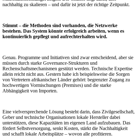
nachhaltig zu skalieren – und dafür ist jetzt der richtige Zeitpunkt.
Stimmt – die Methoden sind vorhanden, die Netzwerke
bestehen. Das System könnte erfolgreich arbeiten, wenn es
kontinuierlich gepflegt und aufrechterhalten wird.
Genau. Programme und Initiativen sind zwar entscheidend, aber sie
müssen durch starke Governance-Strukturen und
Rechenschaftsmechanismen gestützt werden. Technische Expertise
allein reicht nicht aus. Gestern habe ich beispielsweise die Sorgen
von Vertretern afrikanischer Länder gehört: begrenzter Zugang zu
hochwertigen Vormischungen (Premixes) und die starke
Abhängigkeit von Importen.
Eine vielversprechende Lösung besteht darin, dass Zivilgesellschaft,
Geber und technische Organisationen lokale Hersteller dabei
unterstützen, diese Kapazitäten im eigenen Land aufzubauen. Das
fördert Selbstversorgung, senkt Kosten, stärkt die Nachhaltigkeit
und schafft lokale Arbeitsplätze – wovon alle profitieren.