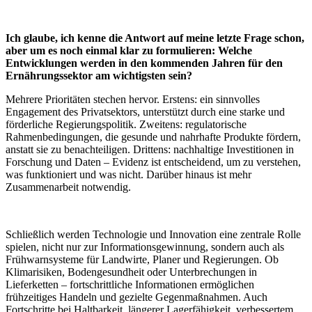
Ich glaube, ich kenne die Antwort auf meine letzte Frage schon,
aber um es noch einmal klar zu formulieren: Welche
Entwicklungen werden in den kommenden Jahren für den
Ernährungssektor am wichtigsten sein?
Mehrere Prioritäten stechen hervor. Erstens: ein sinnvolles
Engagement des Privatsektors, unterstützt durch eine starke und
förderliche Regierungspolitik. Zweitens: regulatorische
Rahmenbedingungen, die gesunde und nahrhafte Produkte fördern,
anstatt sie zu benachteiligen. Drittens: nachhaltige Investitionen in
Forschung und Daten – Evidenz ist entscheidend, um zu verstehen,
was funktioniert und was nicht. Darüber hinaus ist mehr
Zusammenarbeit notwendig.
Schließlich werden Technologie und Innovation eine zentrale Rolle
spielen, nicht nur zur Informationsgewinnung, sondern auch als
Frühwarnsysteme für Landwirte, Planer und Regierungen. Ob
Klimarisiken, Bodengesundheit oder Unterbrechungen in
Lieferketten – fortschrittliche Informationen ermöglichen
frühzeitiges Handeln und gezielte Gegenmaßnahmen. Auch
Fortschritte bei Haltbarkeit, längerer Lagerfähigkeit, verbessertem