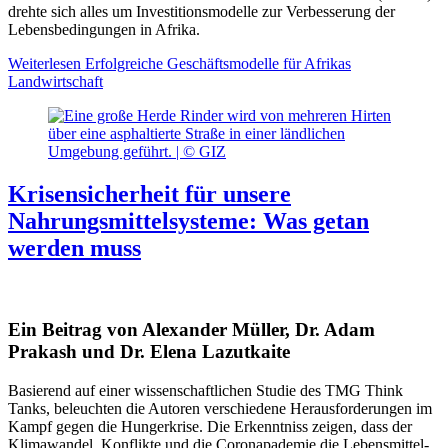
drehte sich alles um Investitionsmodelle zur Verbesserung der
Lebensbedingungen in Afrika.
Weiterlesen
Erfolgreiche Geschäftsmodelle für Afrikas
Landwirtschaft
Krisensicherheit für unsere
Nahrungsmittelsysteme: Was getan
werden muss
Ein Beitrag von Alexander Müller, Dr. Adam
Prakash und Dr. Elena Lazutkaite
Basierend auf einer wissenschaftlichen Studie des TMG Think
Tanks, beleuchten die Autoren verschiedene Herausforderungen im
Kampf gegen die Hungerkrise. Die Erkenntniss zeigen, dass der
Klimawandel, Konflikte und die Coronapademie die Lebensmittel-