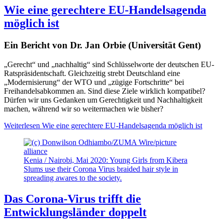
Wie eine gerechtere EU-Handelsagenda
möglich ist
Ein Bericht von Dr. Jan Orbie (Universität Gent)
„Gerecht“ und „nachhaltig“ sind Schlüsselworte
der deutschen EU-
Ratspräsidentschaft.
Gleichzeitig strebt Deutschland eine
„Modernisierung“ der WTO u
nd „zügige Fortschritte“ bei
Freihandelsabkommen an. Sind diese Ziele wirklich kompatibel?
Dürfen wir uns Gedanken um Gerechtigkeit und Nachhaltigkeit
machen, während wir so weitermachen wie bisher?
Weiterlesen
Wie eine gerechtere EU-Handelsagenda möglich ist
Kenia / Nairobi, Mai 2020: Young Girls from Kibera
Slums use their Corona Virus braided hair style in
spreading awares to the society.
Das Corona-Virus trifft die
Entwicklungsländer doppelt