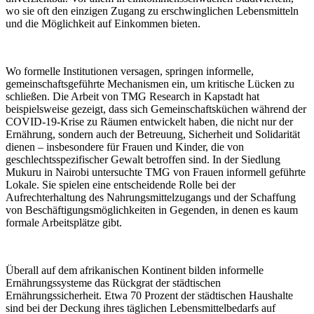
wo sie oft den einzigen Zugang zu erschwinglichen Lebensmitteln
und die Möglichkeit auf Einkommen bieten.
Wo formelle Institutionen versagen, springen informelle,
gemeinschaftsgeführte Mechanismen ein, um kritische Lücken zu
schließen. Die Arbeit von TMG Research in Kapstadt hat
beispielsweise gezeigt, dass sich Gemeinschaftsküchen während der
COVID-19-Krise zu Räumen entwickelt haben, die nicht nur der
Ernährung, sondern auch der Betreuung, Sicherheit und Solidarität
dienen – insbesondere für Frauen und Kinder, die von
geschlechtsspezifischer Gewalt betroffen sind. In der Siedlung
Mukuru in Nairobi untersuchte TMG von Frauen informell geführte
Lokale. Sie spielen eine entscheidende Rolle bei der
Aufrechterhaltung des Nahrungsmittelzugangs und der Schaffung
von Beschäftigungsmöglichkeiten in Gegenden, in denen es kaum
formale Arbeitsplätze gibt.
Überall auf dem afrikanischen Kontinent bilden informelle
Ernährungssysteme das Rückgrat der städtischen
Ernährungssicherheit. Etwa 70 Prozent der städtischen Haushalte
sind bei der Deckung ihres täglichen Lebensmittelbedarfs auf