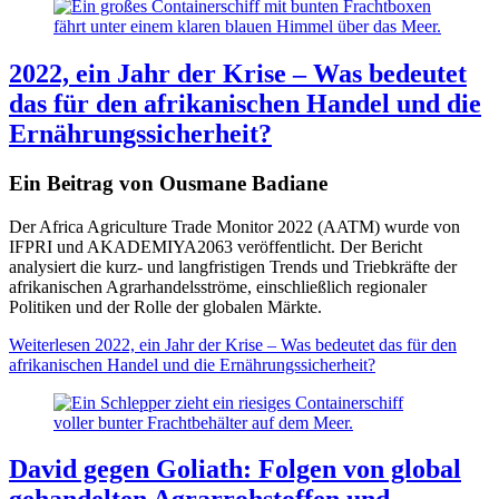
2022, ein Jahr der Krise – Was bedeutet
das für den afrikanischen Handel und die
Ernährungssicherheit?
Ein Beitrag von Ousmane Badiane
Der Africa Agriculture Trade Monitor 2022 (AATM) wurde von
IFPRI und AKADEMIYA2063 veröffentlicht. Der Bericht
analysiert die kurz- und langfristigen Trends und Triebkräfte der
afrikanischen Agrarhandelsströme, einschließlich regionaler
Politiken und der Rolle der globalen Märkte.
Weiterlesen
2022, ein Jahr der Krise – Was bedeutet das für den
afrikanischen Handel und die Ernährungssicherheit?
David gegen Goliath: Folgen von global