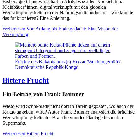
Bisher agiert Landwirtschaft in Afrika wie allein vor sich hin.
Kleinbäuer*innen, digital verknüpft mit den globalen
Wertschöpfungsketten in der Nahrungsmittelindustrie – wie könnte
das funktionieren? Eine Anleitung.
Weiterlesen
Von Anfang bis Ende gedacht: Eine Vision der
Verknüpfung
Früchte des Kakaobaums (c) Herzau/Welthungerhilfe/
Demokratische Republik Kongo
Bittere Frucht
Ein Beitrag von Frank Brunner
Wieso wird Schokolade nicht dort in Tafeln gegossen, wo auch der
Kakao angebaut wird? Autor Frank Brunner analysiert die brüchige
Wertschöpfungskette der Branche von der Plantage bis in den
Supermarkt.
Weiterlesen
Bittere Frucht