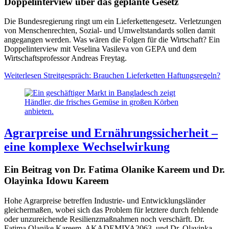
Doppelinterview über das geplante Gesetz
Die Bundesregierung ringt um ein Lieferkettengesetz. Verletzungen
von Menschenrechten, Sozial- und Umweltstandards sollen damit
angegangen werden. Was wären die Folgen für die Wirtschaft? Ein
Doppelinterview mit Veselina Vasileva von GEPA und dem
Wirtschaftsprofessor Andreas Freytag.
Weiterlesen
Streitgespräch: Brauchen Lieferketten Haftungsregeln?
Agrarpreise und Ernährungssicherheit –
eine komplexe Wechselwirkung
Ein Beitrag von Dr. Fatima Olanike Kareem und Dr.
Olayinka Idowu Kareem
Hohe Agrarpreise betreffen Industrie- und Entwicklungsländer
gleichermaßen, wobei sich das Problem für letztere durch fehlende
oder unzureichende Resilienzmaßnahmen noch verschärft. Dr.
Fatima Olanike Kareem, AKADEMIYA2063, und Dr. Olayinka