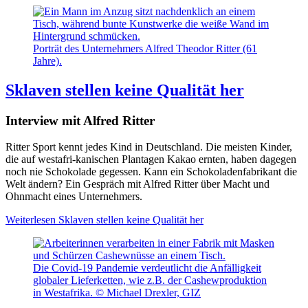
Porträt des Unternehmers Alfred Theodor Ritter (61
Jahre).
Sklaven stellen keine Qualität her
Interview mit Alfred Ritter
Ritter Sport kennt jedes Kind in Deutschland. Die meisten Kinder,
die auf westafri-kanischen Plantagen Kakao ernten, haben dagegen
noch nie Schokolade gegessen. Kann ein Schokoladenfabrikant die
Welt ändern? Ein Gespräch mit Alfred Ritter über Macht und
Ohnmacht eines Unternehmers.
Weiterlesen
Sklaven stellen keine Qualität her
Die Covid-19 Pandemie verdeutlicht die Anfälligkeit
globaler Lieferketten, wie z.B. der Cashewproduktion
in Westafrika. © Michael Drexler, GIZ