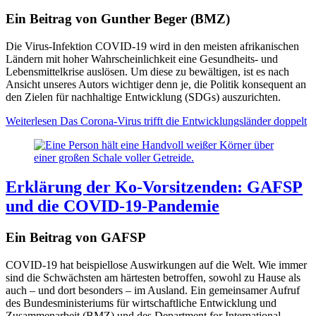
Ein Beitrag von Gunther Beger (BMZ)
Die Virus-Infektion COVID-19 wird in den meisten afrikanischen
Ländern mit hoher Wahrscheinlichkeit eine Gesundheits- und
Lebensmittelkrise auslösen. Um diese zu bewältigen, ist es nach
Ansicht unseres Autors wichtiger denn je, die Politik konsequent an
den Zielen für nachhaltige Entwicklung (SDGs) auszurichten.
Weiterlesen
Das Corona-Virus trifft die Entwicklungsländer doppelt
Erklärung der Ko-Vorsitzenden: GAFSP
und die COVID-19-Pandemie
Ein Beitrag von GAFSP
COVID-19 hat beispiellose Auswirkungen auf die Welt.
Wie immer
sind die Schwächsten am härtesten betroffen, sowohl zu Hause als
auch – und dort besonders – im Ausland. Ein gemeinsamer Aufruf
des Bundesministeriums für wirtschaftliche Entwicklung und
Zusammenarbeit (BMZ) und des Department for International