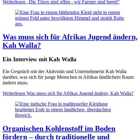
Weiterlesen
„Die Türen sind offen - wir Farmer sind bereit‟
Was muss sich für Afrikas Jugend ändern,
Kah Walla?
Ein Interview mit Kah Walla
Ein Gespräch mit der Aktivistin und Unternehmerin Kah Walla
darüber, was sich für junge Menschen in Afrikas ländlichem Raum
ändern muss.
Weiterlesen
Was muss sich für Afrikas Jugend ändern, Kah Walla?
Organischen Kohlenstoff im Boden
fördern – durch traditionelle und