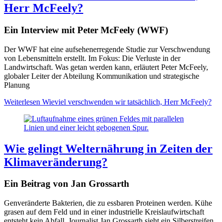
Herr McFeely?
Ein Interview mit Peter McFeely (WWF)
Der WWF hat eine aufsehenerregende Studie zur Verschwendung
von Lebensmitteln erstellt. Im Fokus: Die Verluste in der
Landwirtschaft. Was getan werden kann, erläutert Peter McFeely,
globaler Leiter der Abteilung Kommunikation und strategische
Planung
Weiterlesen
Wieviel verschwenden wir tatsächlich, Herr McFeely?
Wie gelingt Welternährung in Zeiten der
Klimaveränderung?
Ein Beitrag von Jan Grossarth
Genveränderte Bakterien, die zu essbaren Proteinen werden. Kühe
grasen auf dem Feld und in einer industrielle Kreislaufwirtschaft
entsteht kein Abfall. Journalist Jan Grossarth sieht ein Silberstreifen