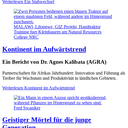
Weiterlesen
Ein Stabwechsel
MALAWI, Lilongwe, GIZ Projekt, Handtraktor
Training fuer Kleinbauern am Natural Resources
College NRC
Kontinent im Aufwärtstrend
Ein Bericht von Dr. Agnes Kalibata (AGRA)
Partnerschaften für Afrikas Jahrhundert: Innovation und Führung als
Treiber für Wachstum und Produktivität in ländlichen Gebieten.
Weiterlesen
Kontinent im Aufwärtstrend
Fred Swaniker
Geistiger Mörtel für die junge
Generation