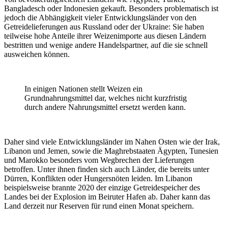
Bangladesch oder Indonesien gekauft. Besonders problematisch ist
jedoch die Abhängigkeit vieler Entwicklungsländer von den
Getreidelieferungen aus Russland oder der Ukraine: Sie haben
teilweise hohe Anteile ihrer Weizenimporte aus diesen Ländern
bestritten und wenige andere Handelspartner, auf die sie schnell
ausweichen können.
In einigen Nationen stellt Weizen ein
Grundnahrungsmittel dar, welches nicht kurzfristig
durch andere Nahrungsmittel ersetzt werden kann.
Daher sind viele Entwicklungsländer im Nahen Osten wie der Irak,
Libanon und Jemen, sowie die Maghrebstaaten Ägypten, Tunesien
und Marokko besonders vom Wegbrechen der Lieferungen
betroffen. Unter ihnen finden sich auch Länder, die bereits unter
Dürren, Konflikten oder Hungersnöten leiden. Im Libanon
beispielsweise brannte 2020 der einzige Getreidespeicher des
Landes bei der Explosion im Beiruter Hafen ab. Daher kann das
Land derzeit nur Reserven für rund einen Monat speichern.