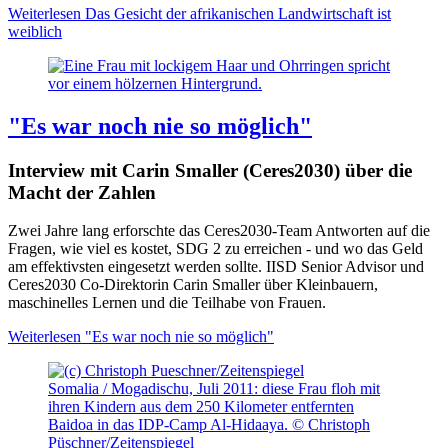
Weiterlesen
Das Gesicht der afrikanischen Landwirtschaft ist
weiblich
"Es war noch nie so möglich"
Interview mit Carin Smaller (Ceres2030) über die
Macht der Zahlen
Zwei Jahre lang erforschte das Ceres2030-Team Antworten auf die
Fragen, wie viel es kostet, SDG 2 zu erreichen - und wo das Geld
am effektivsten eingesetzt werden sollte. IISD Senior Advisor und
Ceres2030 Co-Direktorin Carin Smaller über Kleinbauern,
maschinelles Lernen und die Teilhabe von Frauen.
Weiterlesen
"Es war noch nie so möglich"
Somalia / Mogadischu, Juli 2011: diese Frau floh mit
ihren Kindern aus dem 250 Kilometer entfernten
Baidoa in das IDP-Camp Al-Hidaaya. © Christoph
Püschner/Zeitenspiegel