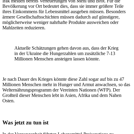
Irak melden bereits Verteuerungen von Mehl und Brot. Für die
Bevölkerung vor Ort bedeutet dies, dass sie immer größere Teile
ihres Einkommens für Lebensmittel ausgeben müssen. Besonders
ärmere Gesellschaftsschichten müssen dadurch auf günstigere,
möglicherweise weniger nahrhafte Produkte ausweichen oder
Mahlzeiten reduzieren.
Aktuelle Schätzungen gehen davon aus, dass der Krieg
in der Ukraine die Hungerzahlen um zusätzliche 7-13
Millionen Menschen ansteigen lassen könnte.
Je nach Dauer des Krieges könnte diese Zahl sogar auf bis zu 47
Millionen Menschen mehr in Hunger und Armut anwachsen, so das
Welternährungsprogramm der Vereinten Nationen (WFP). Der
Großteil dieser Menschen lebt in Asien, Afrika und dem Nahen
Osten.
Was jetzt zu tun ist