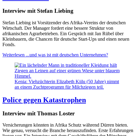
Interview mit Stefan Liebing
Stefan Liebing ist Vorsitzender des Afrika-Vereins der deutschen
Wirtschaft. Der Manager fordert eine bessere Struktur von
afrikanischen Agrarbetrieben. Ein Gespräch mit Jan Rübel über
Kleinbauern, die Chancen für deutsche Start-Ups und einen neuen
Fonds.
Weiterlesen
...und was ist mit deutschen Unternehmen?
Kenia: Viehzüchterin Elizabeth Kiilu (50 Jahre) nimmt
an einem Zuchtprogramm für Milchziegen teil.
Police gegen Katastrophen
Interview mit Thomas Loster
Versicherungen könnten in Afrika Schutz während Dürren bieten.
Wie genau, versucht die Branche herauszufinden. Erste Erfahrungen
liegen vor. Ein Interview mit dem Geschäftsführer der Münchner