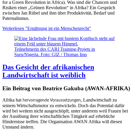
for a Green Revolution in Africa). Was sind die Chancen und
Risiken einer „Grünen Revolution“ in Afrika? Ein Gespräch
zwischen Jan Rübel und ihm über Produktivität, Bedarf und
Paternalismus.
Weiterlesen
"Ernährung ist ein Menschenrecht"
Teilnehmerin des CARI Training-Projets in
Suru/Nigeria. Foto: GIZ / Thomas Imo
Das Gesicht der afrikanischen
Landwirtschaft ist weiblich
Ein Beitrag von Beatrice Gakuba (AWAN-AFRIKA)
Afrika hat
, Landwirtschaft zu
hervorragende Voraussetzungen
seinem Wirtschaftsmotor zu entwickeln. Doch das Potential dafür
wird bei weitem nicht ausgeschöpft, unter anderem weil Frauen bei
der Ausübung ihrer wirtschaftlichen Tätigkeit auf erhebliche
Hindernisse treffen. Die Organisation AWAN Afrika will diesen
Umstand ändern.