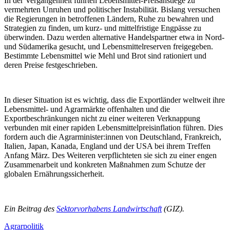
In der Vergangenheit führten Lebensmittel-Preisanstiege zu
vermehrten Unruhen und politischer Instabilität. Bislang versuchen
die Regierungen in betroffenen Ländern, Ruhe zu bewahren und
Strategien zu finden, um kurz- und mittelfristige Engpässe zu
überwinden. Dazu werden alternative Handelspartner etwa in Nord-
und Südamerika gesucht, und Lebensmittelreserven freigegeben.
Bestimmte Lebensmittel wie Mehl und Brot sind rationiert und
deren Preise festgeschrieben.
In dieser Situation ist es wichtig, dass die Exportländer weltweit ihre
Lebensmittel- und Agrarmärkte offenhalten und die
Exportbeschränkungen nicht zu einer weiteren Verknappung
verbunden mit einer rapiden Lebensmittelpreisinflation führen. Dies
fordern auch die Agrarminister:innen von Deutschland, Frankreich,
Italien, Japan, Kanada, England und der USA bei ihrem Treffen
Anfang März. Des Weiteren verpflichteten sie sich zu einer engen
Zusammenarbeit und konkreten Maßnahmen zum Schutze der
globalen Ernährungssicherheit.
Ein Beitrag des
Sektorvorhabens Landwirtschaft
(GIZ).
Agrarpolitik