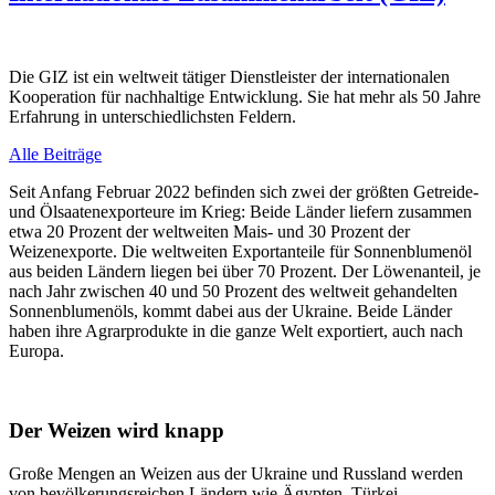
Die GIZ ist ein weltweit tätiger Dienstleister der internationalen
Kooperation für nachhaltige Entwicklung. Sie hat mehr als 50 Jahre
Erfahrung in unterschiedlichsten Feldern.
Alle Beiträge
Seit Anfang Februar 2022 befinden sich zwei der größten Getreide-
und Ölsaatenexporteure im Krieg: Beide Länder liefern zusammen
etwa 20 Prozent der weltweiten Mais- und 30 Prozent der
Weizenexporte. Die weltweiten Exportanteile für Sonnenblumenöl
aus beiden Ländern liegen bei über 70 Prozent. Der Löwenanteil, je
nach Jahr zwischen 40 und 50 Prozent des weltweit gehandelten
Sonnenblumenöls, kommt dabei aus der Ukraine. Beide Länder
haben ihre Agrarprodukte in die ganze Welt exportiert, auch nach
Europa.
Der Weizen wird knapp
Große Mengen an Weizen aus der Ukraine und Russland werden
von bevölkerungsreichen Ländern wie Ägypten, Türkei,