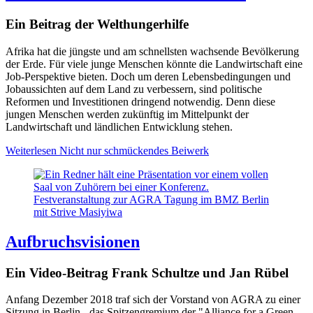
Ein Beitrag der Welthungerhilfe
Afrika hat die jüngste und am
schnellsten wachsende Bevölkerung
der Erde. Für viele junge Menschen könnte die Landwirtschaft
eine
Job-Perspektive bieten. Doch u
m deren Lebensbedingungen und
Jobaussichten auf dem Land zu verbessern, sind politische
Reformen und Investitionen dringend notwendig. Denn diese
jungen Menschen
werden zukünftig im Mittelpunkt der
Landwirtschaft und ländlichen Entwicklung stehen.
Weiterlesen
Nicht nur schmückendes Beiwerk
Festveranstaltung zur AGRA Tagung im BMZ Berlin
mit Strive Masiyiwa
Aufbruchsvisionen
Ein Video-Beitrag Frank Schultze und Jan Rübel
Anfang Dezember 2018 traf sich der Vorstand von AGRA zu einer
Sitzung in Berlin - das Spitzengremium der "Alliance for a Green