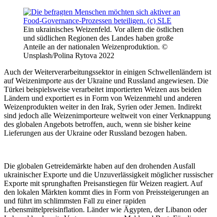
Ein ukrainisches Weizenfeld. Vor allem die östlichen
und südlichen Regionen des Landes haben große
Anteile an der nationalen Weizenproduktion. ©
Unsplash/Polina Rytova 2022
Auch der Weiterverarbeitungssektor in einigen Schwellenländern ist
auf Weizenimporte aus der Ukraine und Russland angewiesen. Die
Türkei beispielsweise verarbeitet importierten Weizen aus beiden
Ländern und exportiert es in Form von Weizenmehl und anderen
Weizenprodukten weiter in den Irak, Syrien oder Jemen. Indirekt
sind jedoch alle Weizenimporteure weltweit von einer Verknappung
des globalen Angebots betroffen, auch, wenn sie bisher keine
Lieferungen aus der Ukraine oder Russland bezogen haben.
Die globalen Getreidemärkte haben auf den drohenden Ausfall
ukrainischer Exporte und die Unzuverlässigkeit möglicher russischer
Exporte mit sprunghaften Preisanstiegen für Weizen reagiert. Auf
den lokalen Märkten kommt dies in Form von Preissteigerungen an
und führt im schlimmsten Fall zu einer rapiden
Lebensmittelpreisinflation. Länder wie Ägypten, der Libanon oder