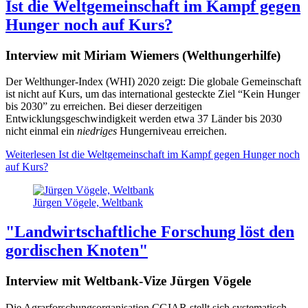
Ist die Weltgemeinschaft im Kampf gegen
Hunger noch auf Kurs?
Interview mit Miriam Wiemers (Welthungerhilfe)
Der Welthunger-Index (WHI) 2020 zeigt: Die globale Gemeinschaft
ist nicht auf Kurs, um das international gesteckte Ziel “Kein Hunger
bis 2030” zu erreichen. Bei dieser derzeitigen
Entwicklungsgeschwindigkeit werden etwa 37 Länder bis 2030
nicht einmal ein
niedriges
Hungerniveau erreichen.
Weiterlesen
Ist die Weltgemeinschaft im Kampf gegen Hunger noch
auf Kurs?
Jürgen Vögele, Weltbank
"Landwirtschaftliche Forschung löst den
gordischen Knoten"
Interview mit Weltbank-Vize Jürgen Vögele
Die Agrarforschungsorganisation CGIAR stellt sich systematisch